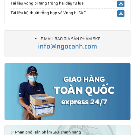
Tài liệu vòng bi tang trống hai dãy tự lựa
Tài liệu kỹ thuật tổng hợp về Vòng bi SKF
E MAIL BÁO GIÁ SẢN PHẨM SKF
info@ngocanh.com
✅ Phân phối sản phẩm SKF chính hãng