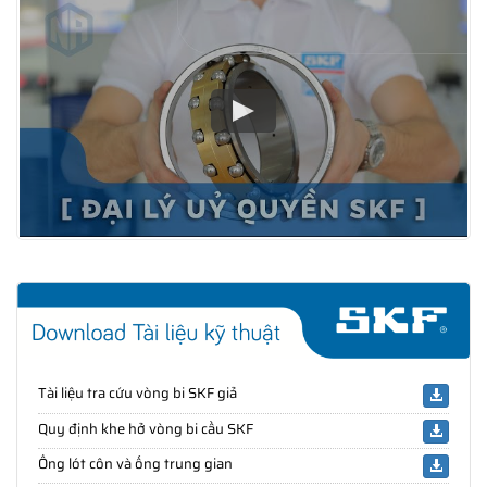
Tài liệu tra cứu vòng bi SKF giả
Quy định khe hở vòng bi cầu SKF
Ống lót côn và ống trung gian