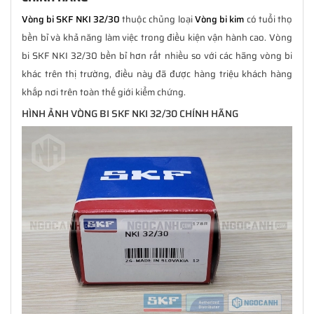
Vòng bi SKF NKI 32/30
thuộc chủng loại
Vòng bi kim
có tuổi thọ
bền bỉ và khả năng làm việc trong điều kiện vận hành cao. Vòng
bi SKF NKI 32/30 bền bỉ hơn rất nhiều so với các hãng vòng bi
khác trên thị trường, điều này đã được hàng triệu khách hàng
khắp nơi trên toàn thế giới kiểm chứng.
HÌNH ẢNH VÒNG BI SKF NKI 32/30 CHÍNH HÃNG