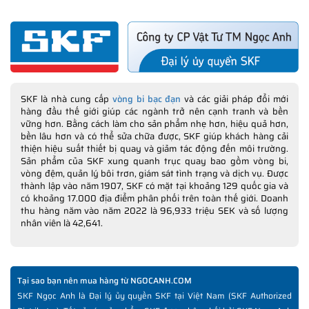
SKF là nhà cung cấp
vòng bi bạc đạn
và các giải pháp đổi mới
hàng đầu thế giới giúp các ngành trở nên cạnh tranh và bền
vững hơn. Bằng cách làm cho sản phẩm nhẹ hơn, hiệu quả hơn,
bền lâu hơn và có thể sửa chữa được, SKF giúp khách hàng cải
thiện hiệu suất thiết bị quay và giảm tác động đến môi trường.
Sản phẩm của SKF xung quanh trục quay bao gồm vòng bi,
vòng đệm, quản lý bôi trơn, giám sát tình trạng và dịch vụ. Được
thành lập vào năm 1907, SKF có mặt tại khoảng 129 quốc gia và
có khoảng 17.000 địa điểm phân phối trên toàn thế giới. Doanh
thu hàng năm vào năm 2022 là 96,933 triệu SEK và số lượng
nhân viên là 42,641.
Tại sao bạn nên mua hàng từ NGOCANH.COM
SKF Ngọc Anh là Đại lý ủy quyền SKF tại Việt Nam (SKF Authorized