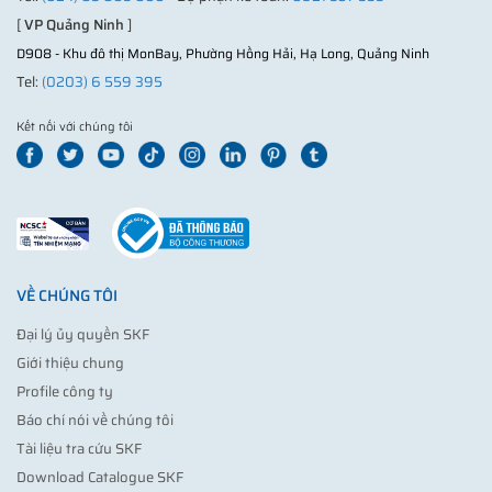
[
VP Quảng Ninh
]
D908 - Khu đô thị MonBay, Phường Hồng Hải, Hạ Long, Quảng Ninh
Tel:
(0203) 6 559 395
Kết nối với chúng tôi
VỀ CHÚNG TÔI
Đại lý ủy quyền SKF
Giới thiệu chung
Profile công ty
Báo chí nói về chúng tôi
Tài liệu tra cứu SKF
Download Catalogue SKF