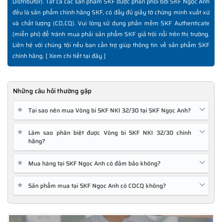
Distributor). Tất cả các sản phẩm SKF được phân phối bởi SKF Ngọc Anh
đều là sản phẩm chính hãng SKF, có đầy đủ giấy tờ chứng minh xuất xứ
và chất lượng (CO,CQ). Vui lòng sử dụng phần mềm SKF Authenticate
(miễn phí) để tránh mua phải sản phẩm SKF giả trôi nổi trên thị trường.
Liên hệ với chúng tôi nếu bạn cần trợ giúp thông tin về sản phẩm SKF
chính hãng. [
Xem chi tiết tại đây
]
Những câu hỏi thường gặp
★
Tại sao nên mua Vòng bi SKF NKI 32/30 tại SKF Ngọc Anh?
★
Làm sao phân biệt được Vòng bi SKF NKI 32/30 chính
hãng?
★
Mua hàng tại SKF Ngọc Anh có đảm bảo không?
★
Sản phẩm mua tại SKF Ngọc Anh có COCQ không?