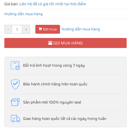
Giá bán:
Liên hệ để có giá tốt nhất tại thời điểm
Hướng dẫn mua hàng
Hướng dẫn mua hàng
-
+
Đặt mua
GỌI MUA HÀNG
Đổi trả linh hoạt trong vòng 7 ngày
Bảo hành chính hãng trên toàn quốc
Sản phẩm mới 100% nguyên seal
Giao hàng toàn quốc tất cả các ngày trong tuần