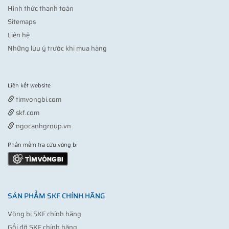
Hình thức thanh toán
Sitemaps
Liên hệ
Những lưu ý trước khi mua hàng
Liên kết website
Vợt pickleball
timvongbi.com
skf.com
ngocanhgroup.vn
Phần mềm tra cứu vòng bi
SẢN PHẨM SKF CHÍNH HÃNG
Vòng bi SKF chính hãng
Gối đỡ SKF chính hãng