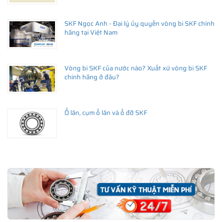
SKF Ngọc Anh - Đại lý ủy quyền vòng bi SKF chính
hãng tại Việt Nam
Vòng bi SKF của nước nào? Xuất xứ vòng bi SKF
chính hãng ở đâu?
Ổ lăn, cụm ổ lăn và ổ đỡ SKF