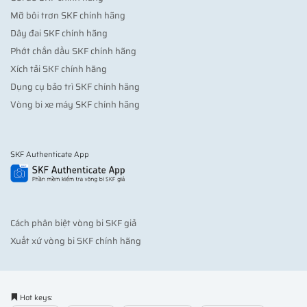
Mỡ bôi trơn SKF chính hãng
Dây đai SKF chính hãng
Phớt chắn dầu SKF chính hãng
Xích tải SKF chính hãng
Dụng cụ bảo trì SKF chính hãng
Vòng bi xe máy SKF chính hãng
SKF Authenticate App
Cách phân biệt vòng bi SKF giả
Xuất xứ vòng bi SKF chính hãng
Hot keys: