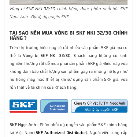
Vòng bi SKF NKI 32/30
chính hãng được phân phối bởi SKF
Ngọc Anh - Đại lý ủy quyền SKF.
TẠI SAO NÊN MUA VÒNG BI SKF NKI 32/30 CHÍNH
HÃNG ?
Trên thị trường hiện nay có rất nhiều sản phẩm SKF giả mà cụ
thể là
Vòng bi SKF NKI 32/30
. Khách hàng không có kinh
nghiệm thường rất dễ mua phải sản phẩm SKF giả. Điều này vừa
không đảm bảo chất lượng sản phẩm gây ra những hệ lụy như
hư hỏng máy móc thiết bị khi sử dụng sản phẩm SKF giả, vừa
tổn thất về tài chính của Khách hàng.
SKF Ngọc Anh
- Phân phối uỷ quyền sản phẩm SKF chính hãng
tại Việt Nam (
SKF Authorized Distributor
). Ngoài việc cung cấp