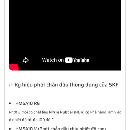
✅ Ký hiệu phớt chắn dầu thông dụng của SKF
HMSA10 RG
Phớt 2 môi có chất liệu
Nitrile Rubber
(NBR) có khả năng làm việc
ở nhiệt độ tối đa 100 độ C.
HMSA10 V (Phớt chắn dầu chịu nhiệt độ cao)