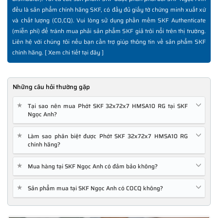
đều là sản phẩm chính hãng SKF, có đầy đủ giấy tờ chứng minh xuất xứ
và chất lượng (CO,CQ). Vui lòng sử dụng phần mềm SKF Authenticate
(miễn phí) để tránh mua phải sản phẩm SKF giả trôi nổi trên thị trường.
Liên hệ với chúng tôi nếu bạn cần trợ giúp thông tin về sản phẩm SKF
chính hãng. [
Xem chi tiết tại đây
]
Những câu hỏi thường gặp
★
Tại sao nên mua Phớt SKF 32x72x7 HMSA10 RG tại SKF
Ngọc Anh?
★
Làm sao phân biệt được Phớt SKF 32x72x7 HMSA10 RG
chính hãng?
★
Mua hàng tại SKF Ngọc Anh có đảm bảo không?
★
Sản phẩm mua tại SKF Ngọc Anh có COCQ không?