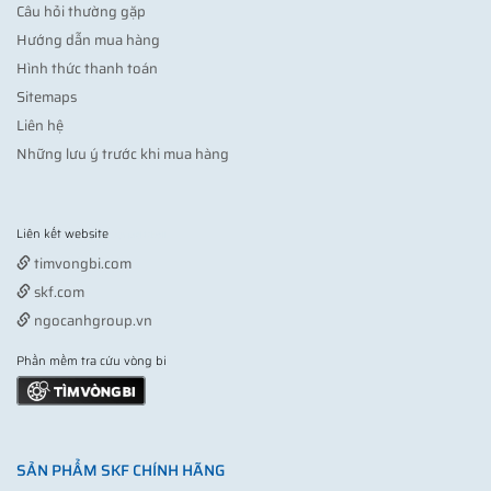
Câu hỏi thường gặp
Hướng dẫn mua hàng
Hình thức thanh toán
Sitemaps
Liên hệ
Những lưu ý trước khi mua hàng
Liên kết website
Vợt pickleball
timvongbi.com
skf.com
ngocanhgroup.vn
Phần mềm tra cứu vòng bi
SẢN PHẨM SKF CHÍNH HÃNG