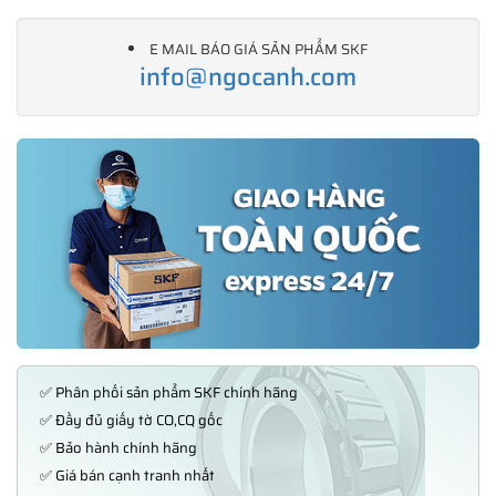
E MAIL BÁO GIÁ SẢN PHẨM SKF
info@ngocanh.com
✅ Phân phối sản phẩm SKF chính hãng
✅ Đầy đủ giấy tờ CO,CQ gốc
✅ Bảo hành chính hãng
✅ Giá bán cạnh tranh nhất