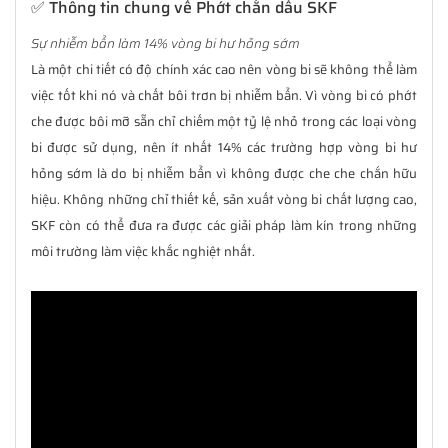
✅ Thông tin chung về Phớt chắn dầu SKF
Sự nhiễm bẩn làm 14% vòng bi hư hỏng sớm
Là một chi tiết có độ chính xác cao nên vòng bi sẽ không thể làm
việc tốt khi nó và chất bôi trơn bị nhiễm bẩn. Vì vòng bi có phớt
che được bôi mỡ sẵn chỉ chiếm một tỷ lệ nhỏ trong các loại vòng
bi được sử dụng, nên ít nhất 14% các trường hợp vòng bi hư
hỏng sớm là do bị nhiễm bẩn vì không được che che chắn hữu
hiệu. Không những chỉ thiết kế, sản xuất vòng bi chất lượng cao,
SKF còn có thể đưa ra được các giải pháp làm kín trong những
môi trường làm việc khắc nghiệt nhất.