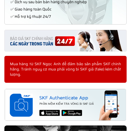
✅ Dịch vụ sau bán bán hàng chuyên nghiệp
✅ Giao hàng toàn Quốc
✅ Hỗ trợ kỹ thuật 24/7
Mua hàng từ SKF Ngọc Anh để đảm bảo sản phẩm SKF chính
hãng. Tránh nguy cơ mua phải vòng bi SKF giả (fake) kém chất
lượng.