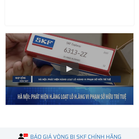
BÁO GIÁ VÒNG BI SKF CHÍNH HÃNG