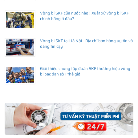
Vòng bi SKF của nước nào? Xuất xứ vòng bi SKF
chính hãng ở đâu?
Vòng bi SKF tại Hà Nội - Địa chỉ bán hàng uy tín và
đáng tin cậy
Giới thiệu chung tập đoàn SKF thương hiệu vòng
bi bạc đạn số 1 thế giới