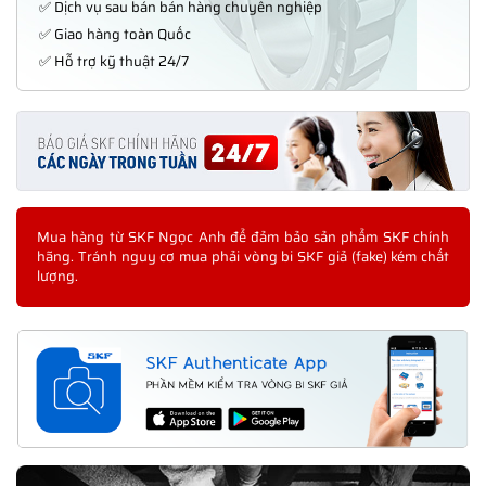
✅ Dịch vụ sau bán bán hàng chuyên nghiệp
✅ Giao hàng toàn Quốc
✅ Hỗ trợ kỹ thuật 24/7
Mua hàng từ SKF Ngọc Anh để đảm bảo sản phẩm SKF chính
hãng. Tránh nguy cơ mua phải vòng bi SKF giả (fake) kém chất
lượng.