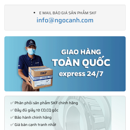
E MAIL BÁO GIÁ SẢN PHẨM SKF
info@ngocanh.com
✅ Phân phối sản phẩm SKF chính hãng
✅ Đầy đủ giấy tờ CO,CQ gốc
✅ Bảo hành chính hãng
✅ Giá bán cạnh tranh nhất