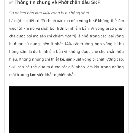
✅ Thông tin chung về Phớt chắn dầu SKF
Sự nhiễm bẩn làm 14% vòng bi hư hỏng sớm
Là một chi tiết có độ chính xác cao nên vòng bi sẽ không thể làm
việc tốt khi nó và chất bôi trơn bị nhiễm bẩn. Vì vòng bi có phớt
che được bôi mỡ sẵn chỉ chiếm một tỷ lệ nhỏ trong các loại vòng
bi được sử dụng, nên ít nhất 14% các trường hợp vòng bi hư
hỏng sớm là do bị nhiễm bẩn vì không được che che chắn hữu
hiệu. Không những chỉ thiết kế, sản xuất vòng bi chất lượng cao,
SKF còn có thể đưa ra được các giải pháp làm kín trong những
môi trường làm việc khắc nghiệt nhất.