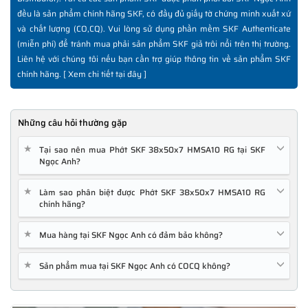
đều là sản phẩm chính hãng SKF, có đầy đủ giấy tờ chứng minh xuất xứ
và chất lượng (CO,CQ). Vui lòng sử dụng phần mềm SKF Authenticate
(miễn phí) để tránh mua phải sản phẩm SKF giả trôi nổi trên thị trường.
Liên hệ với chúng tôi nếu bạn cần trợ giúp thông tin về sản phẩm SKF
chính hãng. [
Xem chi tiết tại đây
]
Những câu hỏi thường gặp
★
Tại sao nên mua Phớt SKF 38x50x7 HMSA10 RG tại SKF
Ngọc Anh?
★
Làm sao phân biệt được Phớt SKF 38x50x7 HMSA10 RG
chính hãng?
★
Mua hàng tại SKF Ngọc Anh có đảm bảo không?
★
Sản phẩm mua tại SKF Ngọc Anh có COCQ không?