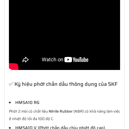
✅ Ký hiệu phớt chắn dầu thông dụng của SKF
HMSA10 RG
Phớt 2 môi có chất liệu
Nitrile Rubber
(NBR) có khả năng làm việc
ở nhiệt độ tối đa 100 độ C.
HMSA10 V (Phớt chắn dầu chịu nhiệt độ cao)