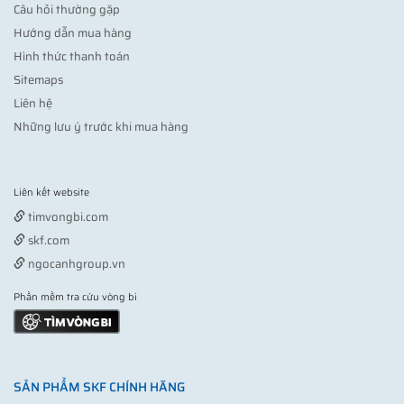
Câu hỏi thường gặp
Hướng dẫn mua hàng
Hình thức thanh toán
Sitemaps
Liên hệ
Những lưu ý trước khi mua hàng
Liên kết website
Vợt pickleball
timvongbi.com
skf.com
ngocanhgroup.vn
Phần mềm tra cứu vòng bi
SẢN PHẨM SKF CHÍNH HÃNG