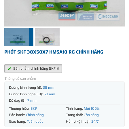
PHỚT SKF 38X50X7 HMSA10 RG CHÍNH HÃNG
Sản phẩm chính hãng SKF ®
Thông số sản phẩm
Đường kính trong (d):
38 mm
Đường kính ngoài (D):
50 mm
Độ dày (B):
7 mm
Thương hiệu:
SKF
Tình trạng:
Mới 100%
Bảo hành:
Chính hãng
Trạng thái:
Còn hàng
Giao hàng:
Toàn quốc
Hỗ trợ kỹ thuật:
24/7