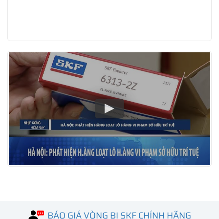
BÁO GIÁ VÒNG BI SKF CHÍNH HÃNG