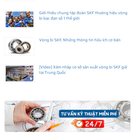
Giới thiệu chung tập đoàn SKF thương hiệu vòng
bi bạc đạn số 1 thế giới
Vòng bi SKF, Những thông tin hữu ích cơ bản
[Video] Xâm nhập cơ sở sản xuất vòng bi SKF giả
tại Trung Quốc