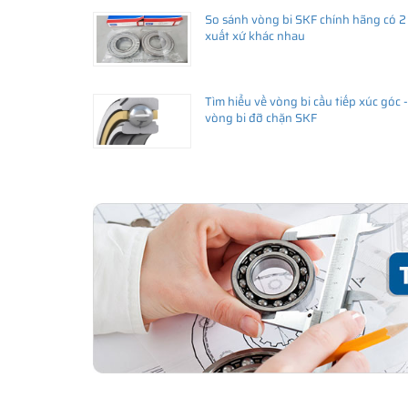
So sánh vòng bi SKF chính hãng có 2
Giá bán và nơi bán Phớt chắn dầu SKF chính hã
xuất xứ khác nhau
Để có báo giá Phớt SKF 38x55x10 HMSA10 RG tốt nhất, 
SKF Ngọc Anh - Đại lý ủy quyền SKF
(
SKF Authorized D
Tìm hiểu về vòng bi cầu tiếp xúc góc -
Sản phẩm chính hãng, giao hàng toàn quốc
vòng bi đỡ chặn SKF