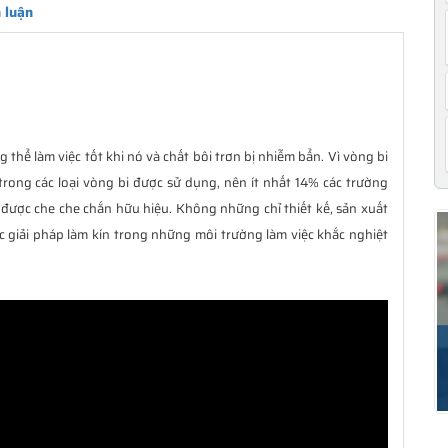
 luận
 thể làm việc tốt khi nó và chất bôi trơn bị nhiễm bẩn. Vì vòng bi
trong các loại vòng bi được sử dụng, nên ít nhất 14% các trường
được che che chắn hữu hiệu. Không những chỉ thiết kế, sản xuất
c giải pháp làm kín trong những môi trường làm việc khắc nghiệt