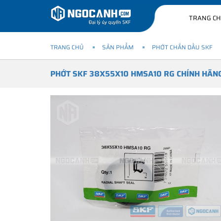
TRANG C
TRANG CHỦ
SẢN PHẨM
PHỚT CHẮN DẦU SKF
PHỚT SKF 38X55X10 HMSA10 RG CHÍNH HÃN