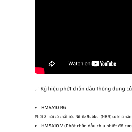
✅ Ký hiệu phớt chắn dầu thông dụng c
HMSA10 RG
Phớt 2 môi có chất liệu
Nitrile Rubber
(NBR) có khả năng 
HMSA10 V (Phớt chắn dầu chịu nhiệt độ cao