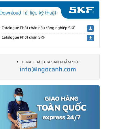
Catalogue Phớt chắn dầu công nghiệp SKF
Catalogue Phớt chặn SKF
E MAIL BÁO GIÁ SẢN PHẨM SKF
info@ngocanh.com