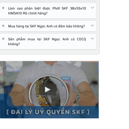
★
Làm sao phân biệt được Phớt SKF 38x55x10
HMSA10 RG chính hãng?
★
Mua hàng tại SKF Ngọc Anh có đảm bảo không?
★
Sản phẩm mua tại SKF Ngọc Anh có COCQ
không?