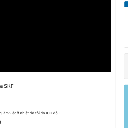
ủa SKF
làm việc ở nhiệt độ tối đa 100 độ C.
)