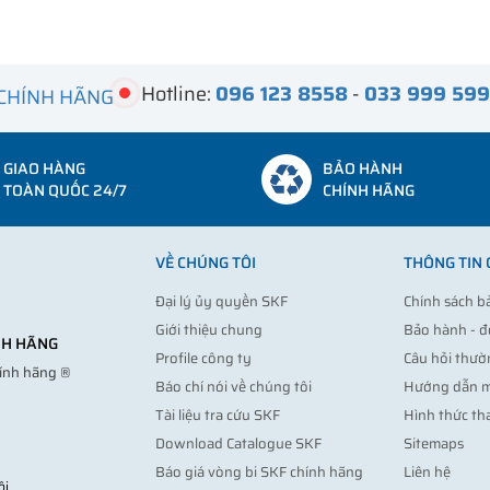
Hotline:
096 123 8558
-
033 999 59
 CHÍNH HÃNG
GIAO HÀNG
BẢO HÀNH
TOÀN QUỐC 24/7
CHÍNH HÃNG
VỀ CHÚNG TÔI
THÔNG TIN
Đại lý ủy quyền SKF
Chính sách b
Giới thiệu chung
Bảo hành - đ
ÍNH HÃNG
Profile công ty
Câu hỏi thườ
hính hãng ®
Báo chí nói về chúng tôi
Hướng dẫn 
Tài liệu tra cứu SKF
Hình thức th
Download Catalogue SKF
Sitemaps
Báo giá vòng bi SKF chính hãng
Liên hệ
ội