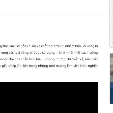
 thể làm việc tốt khi nó và chất bôi trơn bị nhiễm bẩn. Vì vòng bi
trong các loại vòng bi được sử dụng, nên ít nhất 14% các trường
được che che chắn hữu hiệu. Không những chỉ thiết kế, sản xuất
c giải pháp làm kín trong những môi trường làm việc khắc nghiệt