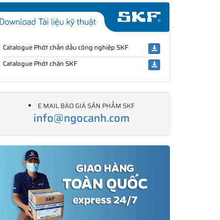
Catalogue Phớt chắn dầu công nghiệp SKF
Catalogue Phớt chặn SKF
E MAIL BÁO GIÁ SẢN PHẨM SKF
info@ngocanh.com