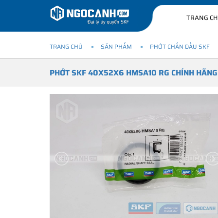
TRANG C
TRANG CHỦ
SẢN PHẨM
PHỚT CHẮN DẦU SKF
PHỚT SKF 40X52X6 HMSA10 RG CHÍNH HÃNG