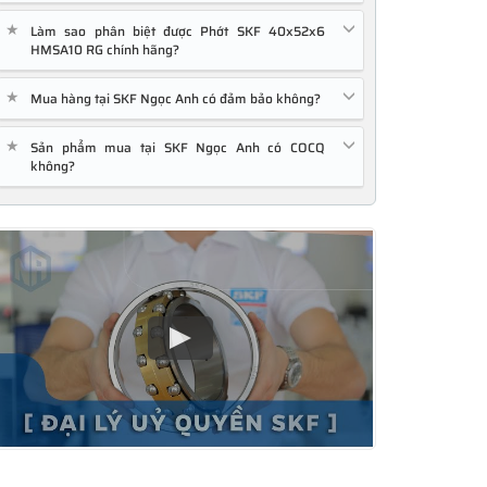
★
Làm sao phân biệt được Phớt SKF 40x52x6
HMSA10 RG chính hãng?
★
Mua hàng tại SKF Ngọc Anh có đảm bảo không?
★
Sản phẩm mua tại SKF Ngọc Anh có COCQ
không?