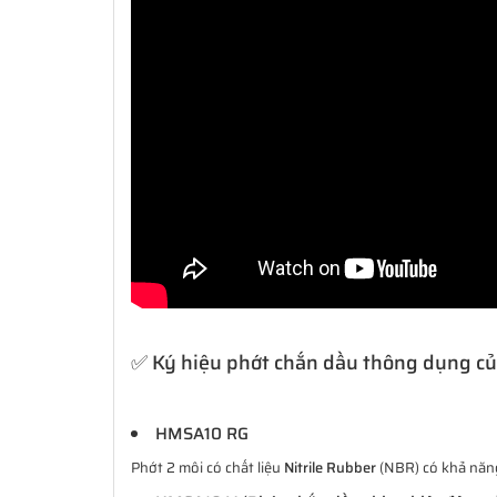
✅ Ký hiệu phớt chắn dầu thông dụng c
HMSA10 RG
Phớt 2 môi có chất liệu
Nitrile Rubber
(NBR) có khả năng 