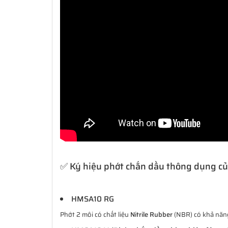
✅ Ký hiệu phớt chắn dầu thông dụng c
HMSA10 RG
Phớt 2 môi có chất liệu
Nitrile Rubber
(NBR) có khả năng 