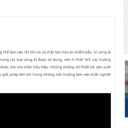
 thể làm việc tốt khi nó và chất bôi trơn bị nhiễm bẩn. Vì vòng bi
trong các loại vòng bi được sử dụng, nên ít nhất 14% các trường
được che che chắn hữu hiệu. Không những chỉ thiết kế, sản xuất
c giải pháp làm kín trong những môi trường làm việc khắc nghiệt