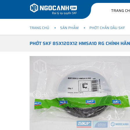
TRANG C
TRANG CHỦ
SẢN PHẨM
PHỚT CHẮN DẦU SKF
PHỚT SKF 85X120X12 HMSA10 RG CHÍNH HÃ