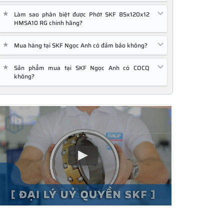
★
Làm sao phân biệt được Phớt SKF 85x120x12
HMSA10 RG chính hãng?
★
Mua hàng tại SKF Ngọc Anh có đảm bảo không?
★
Sản phẩm mua tại SKF Ngọc Anh có COCQ
không?