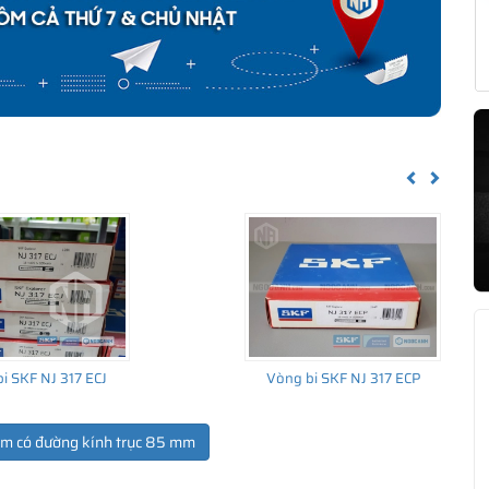
Previous
Next
i SKF NJ 317 ECJ
Vòng bi SKF NJ 317 ECP
ẩm có đường kính trục 85 mm