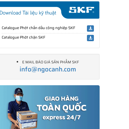
Catalogue Phớt chắn dầu công nghiệp SKF
Catalogue Phớt chặn SKF
E MAIL BÁO GIÁ SẢN PHẨM SKF
info@ngocanh.com