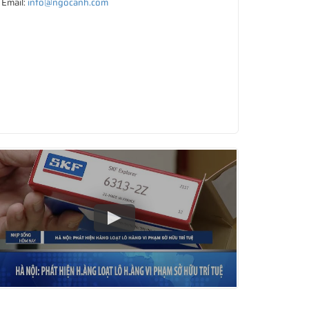
Email:
info@ngocanh.com