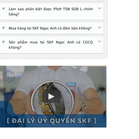
★
Làm sao phân biệt được Phớt TSN 508 L chính
hãng?
★
Mua hàng tại SKF Ngọc Anh có đảm bảo không?
★
Sản phẩm mua tại SKF Ngọc Anh có COCQ
không?