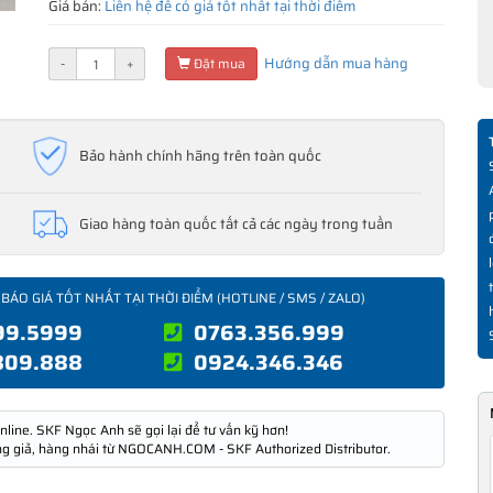
Giá bán:
Liên hệ để có giá tốt nhất tại thời điểm
Hướng dẫn mua hàng
-
+
Đặt mua
Bảo hành chính hãng trên toàn quốc
Giao hàng toàn quốc tất cả các ngày trong tuần
 BÁO GIÁ TỐT NHẤT TẠI THỜI ĐIỂM (HOTLINE / SMS / ZALO)
99.5999
0763.356.999
809.888
0924.346.346
nline. SKF Ngọc Anh sẽ gọi lại để tư vấn kỹ hơn!
ng giả, hàng nhái từ NGOCANH.COM - SKF Authorized Distributor.