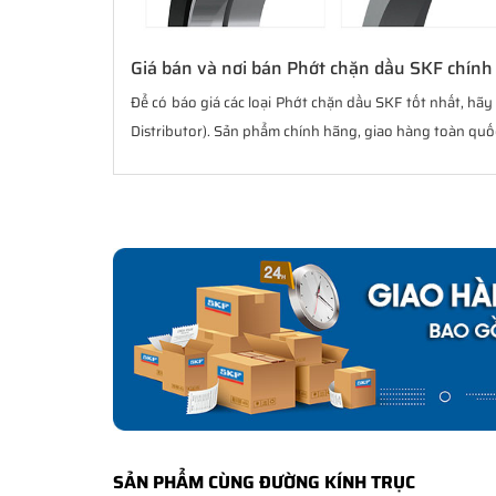
Giá bán và nơi bán Phớt chặn dầu SKF chính
Để có báo giá các loại Phớt chặn dầu SKF tốt nhất, hã
Distributor). Sản phẩm chính hãng, giao hàng toàn quốc
SẢN PHẨM CÙNG ĐƯỜNG KÍNH TRỤC