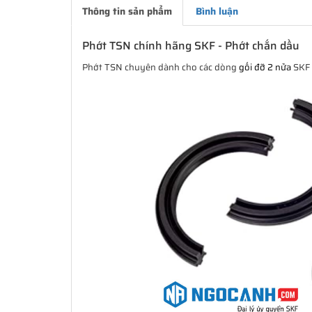
Thông tin sản phẩm
Bình luận
Phớt TSN chính hãng SKF - Phớt chắn dầu
Phớt TSN chuyên dành cho các dòng
gối đỡ 2 nửa
SKF S