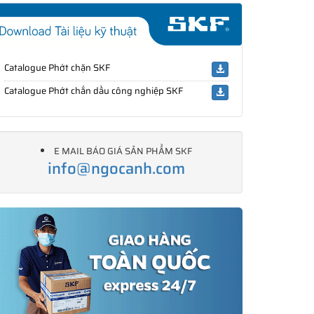
Catalogue Phớt chặn SKF
Catalogue Phớt chắn dầu công nghiệp SKF
E MAIL BÁO GIÁ SẢN PHẨM SKF
info@ngocanh.com