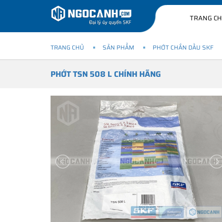
TRANG C
TRANG CHỦ
SẢN PHẨM
PHỚT CHẮN DẦU SKF
PHỚT TSN 508 L CHÍNH HÃNG