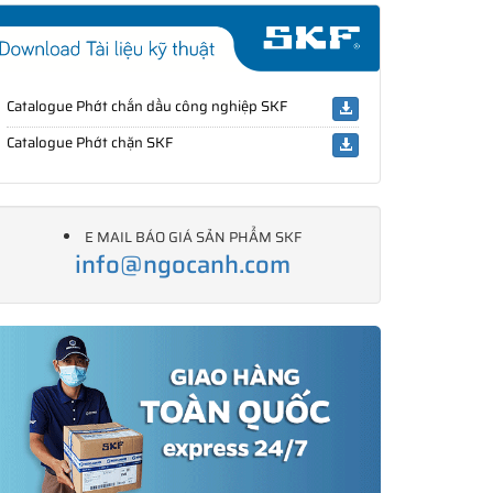
Catalogue Phớt chắn dầu công nghiệp SKF
Catalogue Phớt chặn SKF
E MAIL BÁO GIÁ SẢN PHẨM SKF
info@ngocanh.com