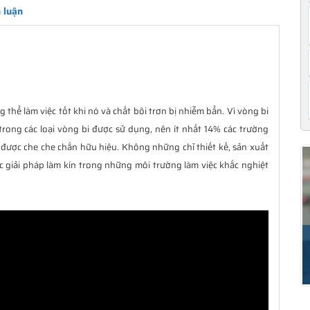
 luận
 thể làm việc tốt khi nó và chất bôi trơn bị nhiễm bẩn. Vì vòng bi
trong các loại vòng bi được sử dụng, nên ít nhất 14% các trường
được che che chắn hữu hiệu. Không những chỉ thiết kế, sản xuất
c giải pháp làm kín trong những môi trường làm việc khắc nghiệt