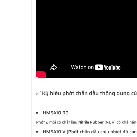
✅ Ký hiệu phớt chắn dầu thông dụng c
HMSA10 RG
Phớt 2 môi có chất liệu
Nitrile Rubber
(NBR) có khả năng 
HMSA10 V (Phớt chắn dầu chịu nhiệt độ cao