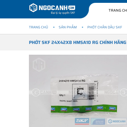
TRANG C
TRANG CHỦ
SẢN PHẨM
PHỚT CHẮN DẦU SKF
PHỚT SKF 24X42X8 HMSA10 RG CHÍNH HÃNG