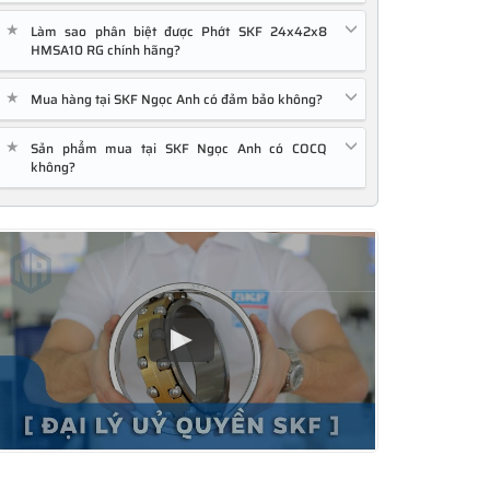
★
Làm sao phân biệt được Phớt SKF 24x42x8
HMSA10 RG chính hãng?
★
Mua hàng tại SKF Ngọc Anh có đảm bảo không?
★
Sản phẩm mua tại SKF Ngọc Anh có COCQ
không?