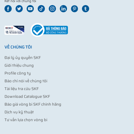
Kết nối với chúng tôi
VỀ CHÚNG TÔI
Đại lý ủy quyền SKF
Giới thiệu chung
Profile công ty
Báo chí nói về chúng tôi
Tài liệu tra cứu SKF
Download Catalogue SKF
Báo giá vòng bi SKF chính hãng
Dịch vụ kỹ thuật
Tư vấn lựa chọn vòng bi