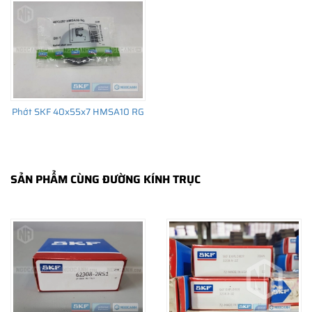
trường thay thế sau đó.
Phớt SKF 40x55x7 HMSA10 RG
SẢN PHẨM CÙNG ĐƯỜNG KÍNH TRỤC