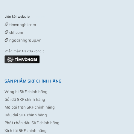
Liên kết website
Vợt pickleball
timvongbi.com
skf.com
ngocanhgroup.vn
Phần mềm tra cứu vòng bi
SẢN PHẨM SKF CHÍNH HÃNG
Vòng bi SKF chính hãng
Gối đỡ SKF chính hãng
Mỡ bôi trơn SKF chính hãng
Dây đai SKF chính hãng
Phớt chắn dầu SKF chính hãng
Xích tải SKF chính hãng