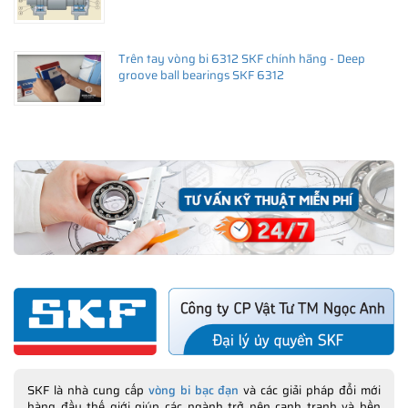
Trên tay vòng bi 6312 SKF chính hãng - Deep
groove ball bearings SKF 6312
SKF là nhà cung cấp
vòng bi bạc đạn
và các giải pháp đổi mới
hàng đầu thế giới giúp các ngành trở nên cạnh tranh và bền