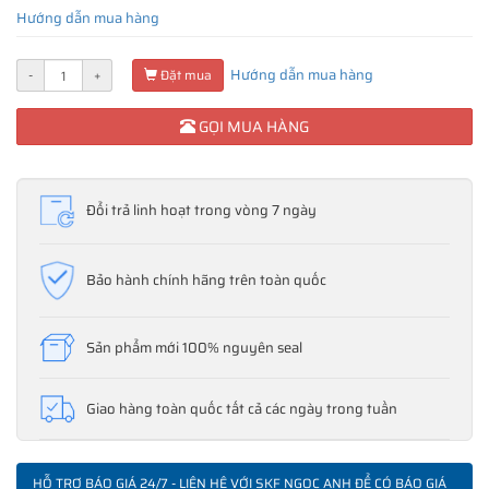
Hướng dẫn mua hàng
Hướng dẫn mua hàng
-
+
Đặt mua
GỌI MUA HÀNG
Đổi trả linh hoạt trong vòng 7 ngày
Bảo hành chính hãng trên toàn quốc
Sản phẩm mới 100% nguyên seal
Giao hàng toàn quốc tất cả các ngày trong tuần
HỖ TRỢ BÁO GIÁ 24/7 - LIÊN HỆ VỚI SKF NGỌC ANH ĐỂ CÓ BÁO GIÁ