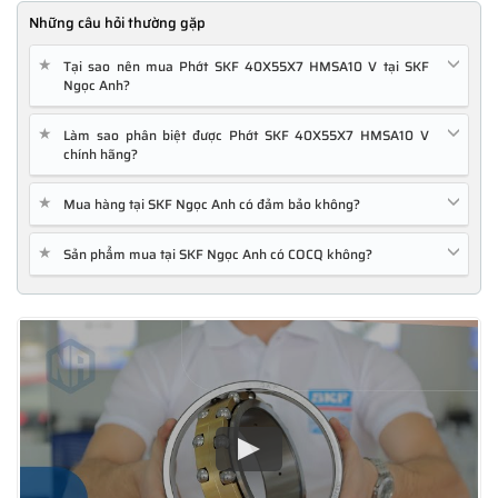
Những câu hỏi thường gặp
★
Tại sao nên mua Phớt SKF 40X55X7 HMSA10 V tại SKF
Ngọc Anh?
★
Làm sao phân biệt được Phớt SKF 40X55X7 HMSA10 V
chính hãng?
★
Mua hàng tại SKF Ngọc Anh có đảm bảo không?
★
Sản phẩm mua tại SKF Ngọc Anh có COCQ không?