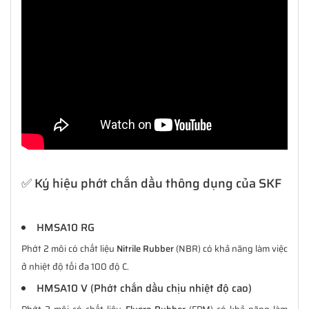
✅ Ký hiệu phớt chắn dầu thông dụng của SKF
HMSA10 RG
Phớt 2 môi có chất liệu
Nitrile Rubber
(NBR) có khả năng làm việc
ở nhiệt độ tối đa 100 độ C.
HMSA10 V (Phớt chắn dầu chịu nhiệt độ cao)