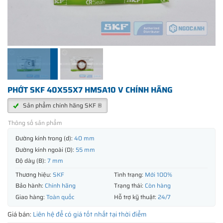
PHỚT SKF 40X55X7 HMSA10 V CHÍNH HÃNG
Sản phẩm chính hãng SKF ®
Thông số sản phẩm
Đường kính trong (d):
40 mm
Đường kính ngoài (D):
55 mm
Độ dày (B):
7 mm
Thương hiệu:
SKF
Tình trạng:
Mới 100%
Bảo hành:
Chính hãng
Trạng thái:
Còn hàng
Giao hàng:
Toàn quốc
Hỗ trợ kỹ thuật:
24/7
Giá bán:
Liên hệ để có giá tốt nhất tại thời điểm