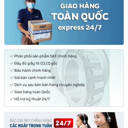
✅ Phân phối sản phẩm SKF chính hãng
✅ Đầy đủ giấy tờ CO,CQ gốc
✅ Bảo hành chính hãng
✅ Giá bán cạnh tranh nhất
✅ Dịch vụ sau bán bán hàng chuyên nghiệp
✅ Giao hàng toàn Quốc
✅ Hỗ trợ kỹ thuật 24/7