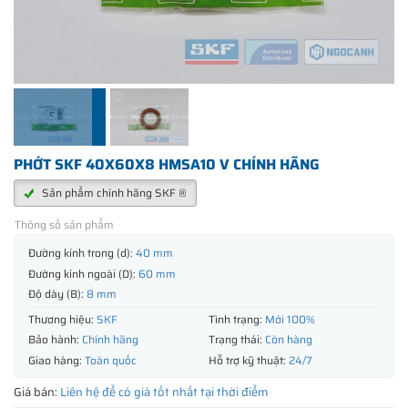
PHỚT SKF 40X60X8 HMSA10 V CHÍNH HÃNG
Sản phẩm chính hãng SKF ®
Thông số sản phẩm
Đường kính trong (d):
40 mm
Đường kính ngoài (D):
60 mm
Độ dày (B):
8 mm
Thương hiệu:
SKF
Tình trạng:
Mới 100%
Bảo hành:
Chính hãng
Trạng thái:
Còn hàng
Giao hàng:
Toàn quốc
Hỗ trợ kỹ thuật:
24/7
Giá bán:
Liên hệ để có giá tốt nhất tại thời điểm