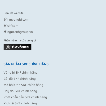
Liên kết website
Vợt pickleball
timvongbi.com
skf.com
ngocanhgroup.vn
Phần mềm tra cứu vòng bi
SẢN PHẨM SKF CHÍNH HÃNG
Vòng bi SKF chính hãng
Gối đỡ SKF chính hãng
Mỡ bôi trơn SKF chính hãng
Dây đai SKF chính hãng
Phớt chắn dầu SKF chính hãng
Xích tải SKF chính hãng