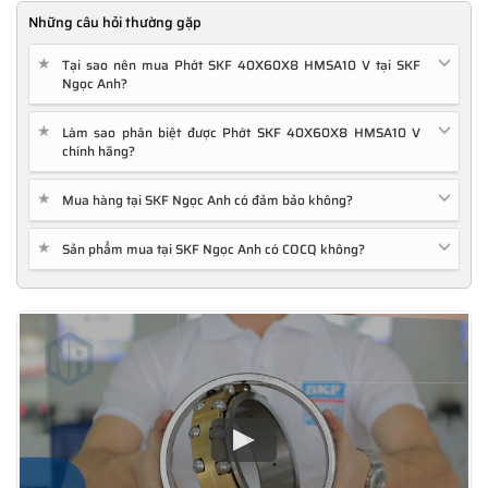
Những câu hỏi thường gặp
★
Tại sao nên mua Phớt SKF 40X60X8 HMSA10 V tại SKF
Ngọc Anh?
★
Làm sao phân biệt được Phớt SKF 40X60X8 HMSA10 V
chính hãng?
★
Mua hàng tại SKF Ngọc Anh có đảm bảo không?
★
Sản phẩm mua tại SKF Ngọc Anh có COCQ không?