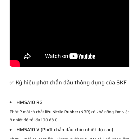
✅ Ký hiệu phớt chắn dầu thông dụng của SKF
HMSA10 RG
Phớt 2 môi có chất liệu
Nitrile Rubber
(NBR) có khả năng làm việc
ở nhiệt độ tối đa 100 độ C.
HMSA10 V (Phớt chắn dầu chịu nhiệt độ cao)