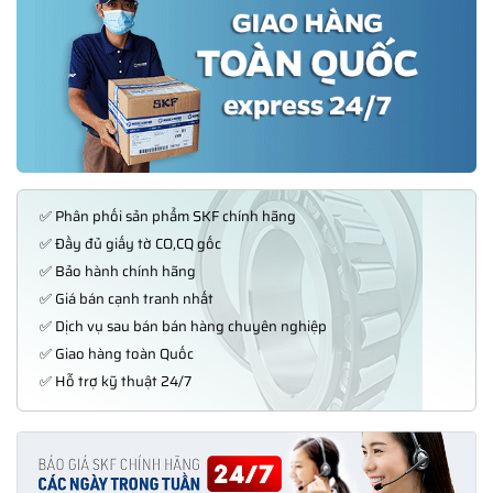
✅ Phân phối sản phẩm SKF chính hãng
✅ Đầy đủ giấy tờ CO,CQ gốc
✅ Bảo hành chính hãng
✅ Giá bán cạnh tranh nhất
✅ Dịch vụ sau bán bán hàng chuyên nghiệp
✅ Giao hàng toàn Quốc
✅ Hỗ trợ kỹ thuật 24/7