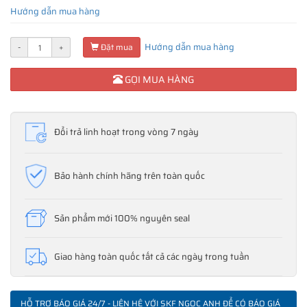
Hướng dẫn mua hàng
Hướng dẫn mua hàng
-
+
Đặt mua
GỌI MUA HÀNG
Đổi trả linh hoạt trong vòng 7 ngày
Bảo hành chính hãng trên toàn quốc
Sản phẩm mới 100% nguyên seal
Giao hàng toàn quốc tất cả các ngày trong tuần
HỖ TRỢ BÁO GIÁ 24/7 - LIÊN HỆ VỚI SKF NGỌC ANH ĐỂ CÓ BÁO GIÁ