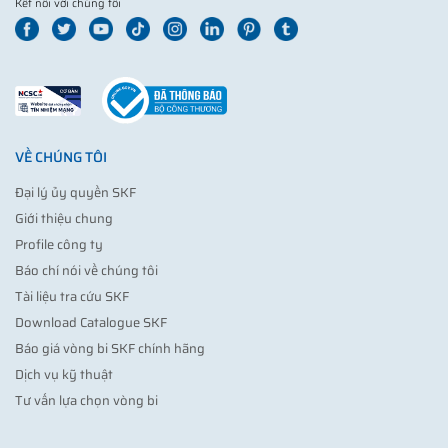
Kết nối với chúng tôi
VỀ CHÚNG TÔI
Đại lý ủy quyền SKF
Giới thiệu chung
Profile công ty
Báo chí nói về chúng tôi
Tài liệu tra cứu SKF
Download Catalogue SKF
Báo giá vòng bi SKF chính hãng
Dịch vụ kỹ thuật
Tư vấn lựa chọn vòng bi