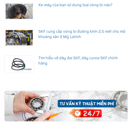
Xe máy của bạn sử dụng loại vòng bi nào?
SKF cung cấp vòng bi đường kính 2,5 mét cho mỏ
khoáng sản ở Mỹ Latinh
Tìm hiểu về dây đai SKF, dây curoa SKF chính
hãng