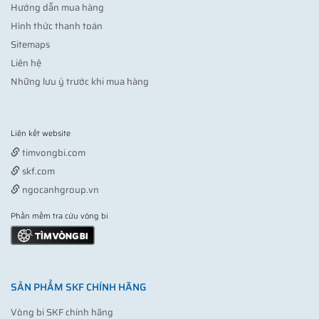
Hướng dẫn mua hàng
Hình thức thanh toán
Sitemaps
Liên hệ
Những lưu ý trước khi mua hàng
Liên kết website
Vợt pickleball
timvongbi.com
skf.com
ngocanhgroup.vn
Phần mềm tra cứu vòng bi
SẢN PHẨM SKF CHÍNH HÃNG
Vòng bi SKF chính hãng