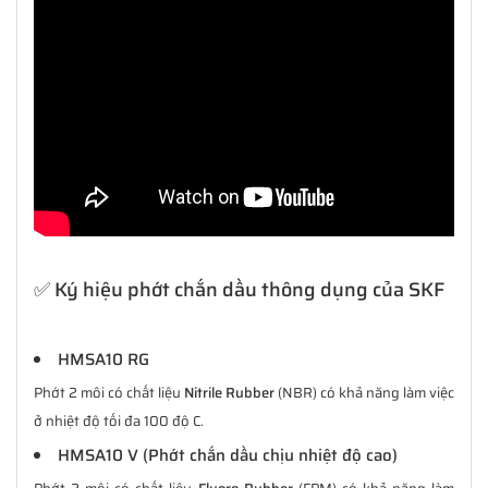
✅ Ký hiệu phớt chắn dầu thông dụng của SKF
HMSA10 RG
Phớt 2 môi có chất liệu
Nitrile Rubber
(NBR) có khả năng làm việc
ở nhiệt độ tối đa 100 độ C.
HMSA10 V (Phớt chắn dầu chịu nhiệt độ cao)