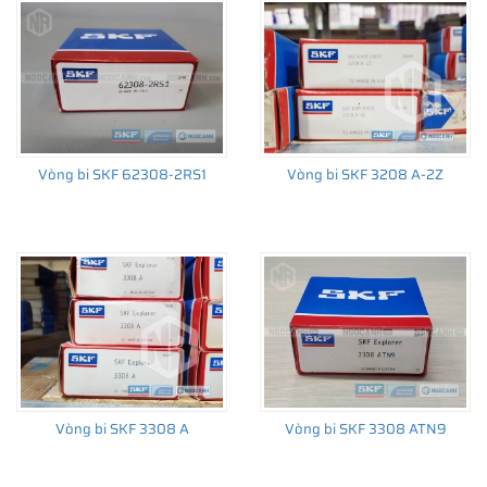
trường thay thế sau đó.
Vòng bi SKF 62308-2RS1
Vòng bi SKF 3208 A-2Z
Vòng bi SKF 3308 A
Vòng bi SKF 3308 ATN9