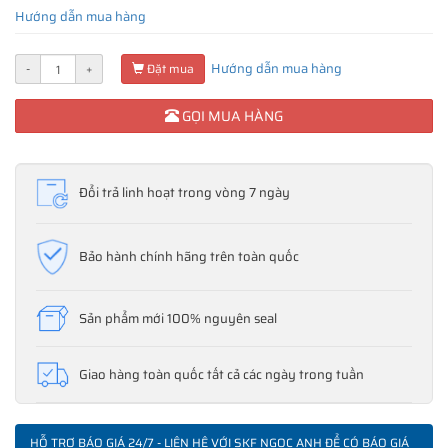
Hướng dẫn mua hàng
Hướng dẫn mua hàng
-
+
Đặt mua
GỌI MUA HÀNG
Đổi trả linh hoạt trong vòng 7 ngày
Bảo hành chính hãng trên toàn quốc
Sản phẩm mới 100% nguyên seal
Giao hàng toàn quốc tất cả các ngày trong tuần
HỖ TRỢ BÁO GIÁ 24/7 - LIÊN HỆ VỚI SKF NGỌC ANH ĐỂ CÓ BÁO GIÁ