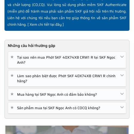
và chất lượng (CO,CQ). Vui lòng sử dụng phần mềm SKF Authenticate
(miễn phí) để tránh mua phải sản phẩm SKF giả trôi nổi trên thị trường.
Liên hệ với chúng tôi nếu bạn cần trợ giúp thông tin về sản phẩm SKF
chính hãng. [
Xem chi tiết tại đây
]
Những câu hỏi thường gặp
★
Tại sao nên mua Phớt SKF 40X74X8 CRW1 R tại SKF Ngọc
Anh?
★
Làm sao phân biệt được Phớt SKF 40X74X8 CRW1 R chính
hãng?
★
Mua hàng tại SKF Ngọc Anh có đảm bảo không?
★
Sản phẩm mua tại SKF Ngọc Anh có COCQ không?