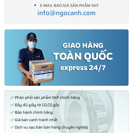
E MAIL BÁO GIÁ SẢN PHẨM SKF
info@ngocanh.com
✅ Phân phối sản phẩm SKF chính hãng
✅ Đầy đủ giấy tờ CO,CQ gốc
✅ Bảo hành chính hãng
✅ Giá bán cạnh tranh nhất
✅ Dịch vụ sau bán bán hàng chuyên nghiệp