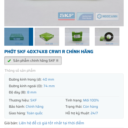
PHỚT SKF 40X74X8 CRW1 R CHÍNH HÃNG
Sản phẩm chính hãng SKF ®
Thông số sản phẩm
Đường kính trong (d):
40 mm
Đường kính ngoài (D):
74 mm
Độ dày (B):
8 mm
Thương hiệu:
SKF
Tình trạng:
Mới 100%
Bảo hành:
Chính hãng
Trạng thái:
Còn hàng
Giao hàng:
Toàn quốc
Hỗ trợ kỹ thuật:
24/7
Giá bán:
Liên hệ để có giá tốt nhất tại thời điểm