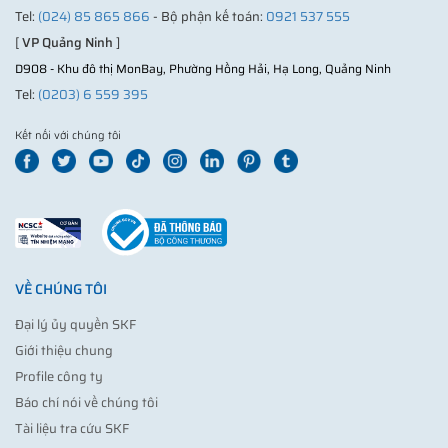
Tel:
(024) 85 865 866
- Bộ phận kế toán:
0921 537 555
[
VP Quảng Ninh
]
D908 - Khu đô thị MonBay, Phường Hồng Hải, Hạ Long, Quảng Ninh
Tel:
(0203) 6 559 395
Kết nối với chúng tôi
VỀ CHÚNG TÔI
Đại lý ủy quyền SKF
Giới thiệu chung
Profile công ty
Báo chí nói về chúng tôi
Tài liệu tra cứu SKF