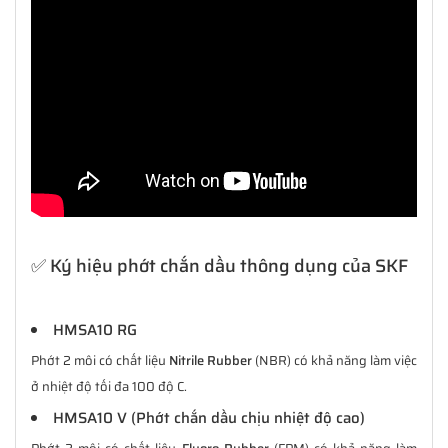
✅ Ký hiệu phớt chắn dầu thông dụng của SKF
HMSA10 RG
Phớt 2 môi có chất liệu
Nitrile Rubber
(NBR) có khả năng làm việc
ở nhiệt độ tối đa 100 độ C.
HMSA10 V (Phớt chắn dầu chịu nhiệt độ cao)