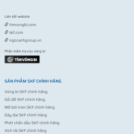
Liên kết website
Vợt pickleball
timvongbi.com
skf.com
ngocanhgroup.vn
Phần mềm tra cứu vòng bi
SẢN PHẨM SKF CHÍNH HÃNG
Vòng bi SKF chính hãng
Gối đỡ SKF chính hãng
Mỡ bôi trơn SKF chính hãng
Dây đai SKF chính hãng
Phớt chắn dầu SKF chính hãng
Xích tải SKF chính hãng