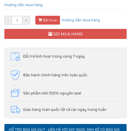
Hướng dẫn mua hàng
Hướng dẫn mua hàng
-
+
Đặt mua
GỌI MUA HÀNG
Đổi trả linh hoạt trong vòng 7 ngày
Bảo hành chính hãng trên toàn quốc
Sản phẩm mới 100% nguyên seal
Giao hàng toàn quốc tất cả các ngày trong tuần
HỖ TRỢ BÁO GIÁ 24/7 - LIÊN HỆ VỚI SKF NGỌC ANH ĐỂ CÓ BÁO GIÁ