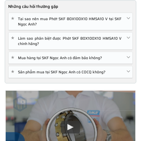
Những câu hỏi thường gặp
★
Tại sao nên mua Phớt SKF 80X100X10 HMSA10 V tại SKF
Ngọc Anh?
★
Làm sao phân biệt được Phớt SKF 80X100X10 HMSA10 V
chính hãng?
★
Mua hàng tại SKF Ngọc Anh có đảm bảo không?
★
Sản phẩm mua tại SKF Ngọc Anh có COCQ không?