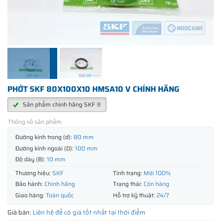
PHỚT SKF 80X100X10 HMSA10 V CHÍNH HÃNG
Sản phẩm chính hãng SKF ®
Thông số sản phẩm
Đường kính trong (d):
80 mm
Đường kính ngoài (D):
100 mm
Độ dày (B):
10 mm
Thương hiệu:
SKF
Tình trạng:
Mới 100%
Bảo hành:
Chính hãng
Trạng thái:
Còn hàng
Giao hàng:
Toàn quốc
Hỗ trợ kỹ thuật:
24/7
Giá bán:
Liên hệ để có giá tốt nhất tại thời điểm