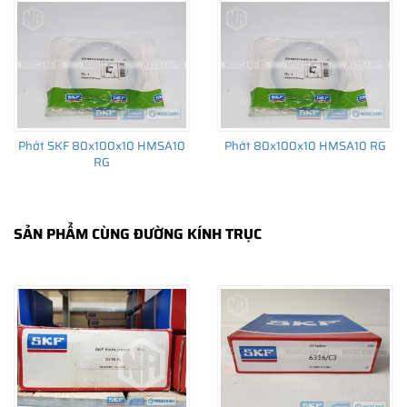
trường thay thế sau đó.
Phớt SKF 80x100x10 HMSA10
Phớt 80x100x10 HMSA10 RG
RG
SẢN PHẨM CÙNG ĐƯỜNG KÍNH TRỤC