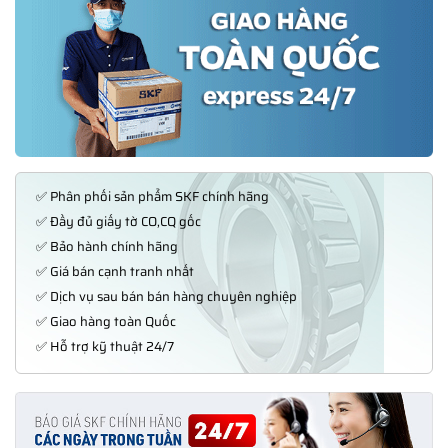
✅ Phân phối sản phẩm SKF chính hãng
✅ Đầy đủ giấy tờ CO,CQ gốc
✅ Bảo hành chính hãng
✅ Giá bán cạnh tranh nhất
✅ Dịch vụ sau bán bán hàng chuyên nghiệp
✅ Giao hàng toàn Quốc
✅ Hỗ trợ kỹ thuật 24/7