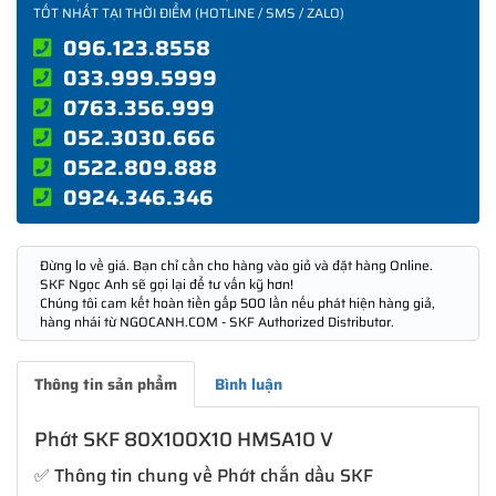
TỐT NHẤT TẠI THỜI ĐIỂM (HOTLINE / SMS / ZALO)
096.123.8558
033.999.5999
0763.356.999
052.3030.666
0522.809.888
0924.346.346
Đừng lo về giá. Bạn chỉ cần cho hàng vào giỏ và đặt hàng Online.
SKF Ngọc Anh sẽ gọi lại để tư vấn kỹ hơn!
Chúng tôi cam kết hoàn tiền gấp 500 lần nếu phát hiện hàng giả,
hàng nhái từ NGOCANH.COM - SKF Authorized Distributor.
Thông tin sản phẩm
Bình luận
Phớt SKF 80X100X10 HMSA10 V
✅ Thông tin chung về Phớt chắn dầu SKF