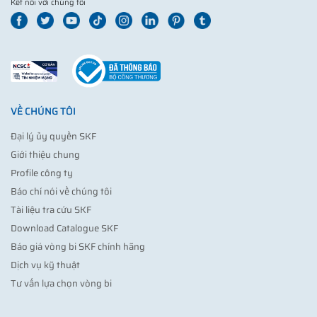
Kết nối với chúng tôi
VỀ CHÚNG TÔI
Đại lý ủy quyền SKF
Giới thiệu chung
Profile công ty
Báo chí nói về chúng tôi
Tài liệu tra cứu SKF
Download Catalogue SKF
Báo giá vòng bi SKF chính hãng
Dịch vụ kỹ thuật
Tư vấn lựa chọn vòng bi