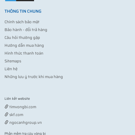
THÔNG TIN CHUNG
Chính sách bảo mật
Bảo hành - đổi trả hàng
Câu hỏi thường gặp
Hướng dẫn mua hàng
Hình thức thanh toán
Sitemaps
Liên hệ
Những lưu ý trước khi mua hàng
Liên kết website
Vợt pickleball
timvongbi.com
skf.com
ngocanhgroup.vn
Phần mềm tra cứu vòng bi