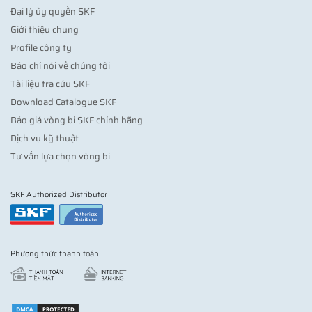
Đại lý ủy quyền SKF
Giới thiệu chung
Profile công ty
Báo chí nói về chúng tôi
Tài liệu tra cứu SKF
Download Catalogue SKF
Báo giá vòng bi SKF chính hãng
Dịch vụ kỹ thuật
Tư vấn lựa chọn vòng bi
SKF Authorized Distributor
Phương thức thanh toán