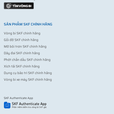
SẢN PHẨM SKF CHÍNH HÃNG
Vòng bi SKF chính hãng
Gối đỡ SKF chính hãng
Mỡ bôi trơn SKF chính hãng
Dây đai SKF chính hãng
Phớt chắn dầu SKF chính hãng
Xích tải SKF chính hãng
Dụng cụ bảo trì SKF chính hãng
Vòng bi xe máy SKF chính hãng
SKF Authenticate App