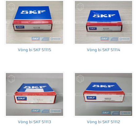
nhờ đó có khả năng định vị dọc trục theo hai hướng. Tương tự,
vòng bi chặn hai hướng cũng không thể chịu được bất kỳ tải
trọng hướng kính nào.
Vòng bi SKF 51115
Vòng bi SKF 51114
Vòng bi SKF 51113
Vòng bi SKF 51112