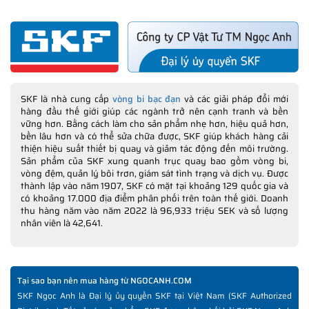
SKF là nhà cung cấp
vòng bi bạc đạn
và các giải pháp đổi mới
hàng đầu thế giới giúp các ngành trở nên cạnh tranh và bền
vững hơn. Bằng cách làm cho sản phẩm nhẹ hơn, hiệu quả hơn,
bền lâu hơn và có thể sửa chữa được, SKF giúp khách hàng cải
thiện hiệu suất thiết bị quay và giảm tác động đến môi trường.
Sản phẩm của SKF xung quanh trục quay bao gồm vòng bi,
vòng đệm, quản lý bôi trơn, giám sát tình trạng và dịch vụ. Được
thành lập vào năm 1907, SKF có mặt tại khoảng 129 quốc gia và
có khoảng 17.000 địa điểm phân phối trên toàn thế giới. Doanh
thu hàng năm vào năm 2022 là 96,933 triệu SEK và số lượng
nhân viên là 42,641.
Tại sao bạn nên mua hàng từ NGOCANH.COM
SKF Ngọc Anh là Đại lý ủy quyền SKF tại Việt Nam (SKF Authorized