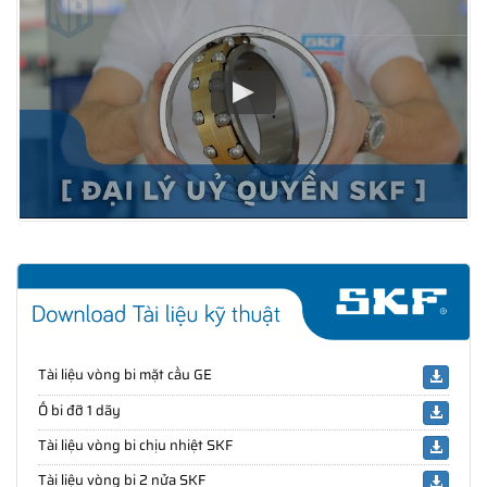
Tài liệu vòng bi mặt cầu GE
Ổ bi đỡ 1 dãy
Tài liệu vòng bi chịu nhiệt SKF
Tài liệu vòng bi 2 nửa SKF