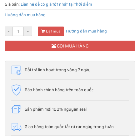
Giá bán:
Liên hệ để có giá tốt nhất tại thời điểm
Hướng dẫn mua hàng
Hướng dẫn mua hàng
-
+
Đặt mua
GỌI MUA HÀNG
Đổi trả linh hoạt trong vòng 7 ngày
Bảo hành chính hãng trên toàn quốc
Sản phẩm mới 100% nguyên seal
Giao hàng toàn quốc tất cả các ngày trong tuần