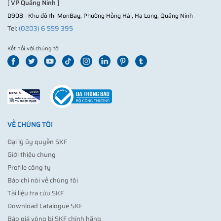
[
VP Quảng Ninh
]
D908 - Khu đô thị MonBay, Phường Hồng Hải, Hạ Long, Quảng Ninh
Tel:
(0203) 6 559 395
Kết nối với chúng tôi
VỀ CHÚNG TÔI
Đại lý ủy quyền SKF
Giới thiệu chung
Profile công ty
Báo chí nói về chúng tôi
Tài liệu tra cứu SKF
Download Catalogue SKF
Báo giá vòng bi SKF chính hãng