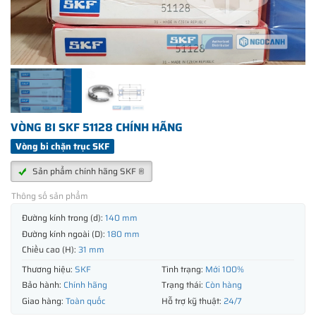
VÒNG BI SKF 51128 CHÍNH HÃNG
Vòng bi chặn trục SKF
Sản phẩm chính hãng SKF ®
Thông số sản phẩm
Đường kính trong (d):
140 mm
Đường kính ngoài (D):
180 mm
Chiều cao (H):
31 mm
Thương hiệu:
SKF
Tình trạng:
Mới 100%
Bảo hành:
Chính hãng
Trạng thái:
Còn hàng
Giao hàng:
Toàn quốc
Hỗ trợ kỹ thuật:
24/7