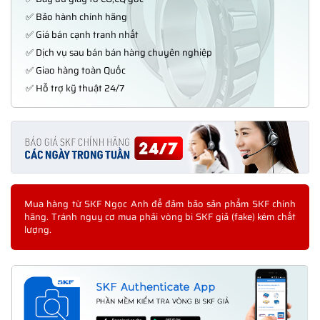
✅ Bảo hành chính hãng
✅ Giá bán cạnh tranh nhất
✅ Dịch vụ sau bán bán hàng chuyên nghiệp
✅ Giao hàng toàn Quốc
✅ Hỗ trợ kỹ thuật 24/7
Mua hàng từ SKF Ngọc Anh để đảm bảo sản phẩm SKF chính
hãng. Tránh nguy cơ mua phải vòng bi SKF giả (fake) kém chất
lượng.