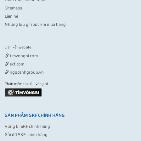
Sitemaps
Liên hệ
Những lưu ý trước khi mua hàng
Liên kết website
Vợt pickleball
timvongbi.com
skf.com
ngocanhgroup.vn
Phần mềm tra cứu vòng bi
SẢN PHẨM SKF CHÍNH HÃNG
Vòng bi SKF chính hãng
Gối đỡ SKF chính hãng