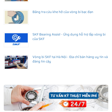
Bảng tra cứu khe hở của vòng bi bạc đạn
SKF Bearing Assist - Ứng dụng hỗ trợ lắp vòng bi
của SKF
Vòng bi SKF tại Hà Nội - Địa chỉ bán hàng uy tín và
đáng tin cậy