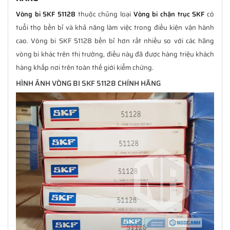
Vòng bi SKF 51128
thuộc chủng loại
Vòng bi chặn trục SKF
có
tuổi thọ bền bỉ và khả năng làm việc trong điều kiện vận hành
cao. Vòng bi SKF 51128 bền bỉ hơn rất nhiều so với các hãng
vòng bi khác trên thị trường, điều này đã được hàng triệu khách
hàng khắp nơi trên toàn thế giới kiểm chứng.
HÌNH ẢNH VÒNG BI SKF 51128 CHÍNH HÃNG