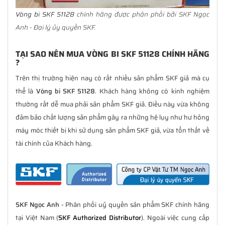
Vòng bi SKF 51128
chính hãng được phân phối bởi SKF Ngọc
Anh - Đại lý ủy quyền SKF.
TẠI SAO NÊN MUA VÒNG BI SKF 51128 CHÍNH HÃNG
?
Trên thị trường hiện nay có rất nhiều sản phẩm SKF giả mà cụ
thể là
Vòng bi SKF 51128
. Khách hàng không có kinh nghiệm
thường rất dễ mua phải sản phẩm SKF giả. Điều này vừa không
đảm bảo chất lượng sản phẩm gây ra những hệ lụy như hư hỏng
máy móc thiết bị khi sử dụng sản phẩm SKF giả, vừa tổn thất về
tài chính của Khách hàng.
SKF Ngọc Anh
- Phân phối uỷ quyền sản phẩm SKF chính hãng
tại Việt Nam (
SKF Authorized Distributor
). Ngoài việc cung cấp