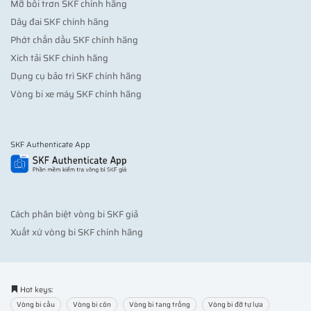
Mỡ bôi trơn SKF chính hãng
Dây đai SKF chính hãng
Phớt chắn dầu SKF chính hãng
Xích tải SKF chính hãng
Dụng cụ bảo trì SKF chính hãng
Vòng bi xe máy SKF chính hãng
SKF Authenticate App
Cách phân biệt vòng bi SKF giả
Xuất xứ vòng bi SKF chính hãng
Hot keys:
Vòng bi cầu
Vòng bi côn
Vòng bi tang trống
Vòng bi đỡ tự lựa