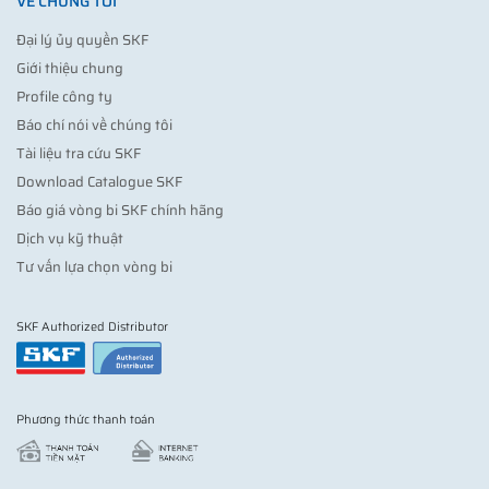
VỀ CHÚNG TÔI
Đại lý ủy quyền SKF
Giới thiệu chung
Profile công ty
Báo chí nói về chúng tôi
Tài liệu tra cứu SKF
Download Catalogue SKF
Báo giá vòng bi SKF chính hãng
Dịch vụ kỹ thuật
Tư vấn lựa chọn vòng bi
SKF Authorized Distributor
Phương thức thanh toán