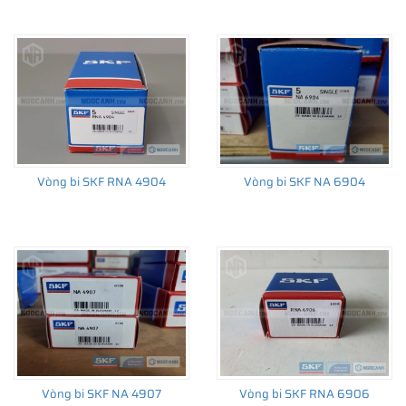
Vòng bi SKF RNA 4904
Vòng bi SKF NA 6904
Vòng bi SKF NA 4907
Vòng bi SKF RNA 6906