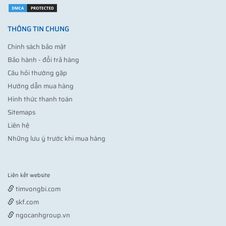
THÔNG TIN CHUNG
Chính sách bảo mật
Bảo hành - đổi trả hàng
Câu hỏi thường gặp
Hướng dẫn mua hàng
Hình thức thanh toán
Sitemaps
Liên hệ
Những lưu ý trước khi mua hàng
Liên kết website
Vợt pickleball
timvongbi.com
skf.com
ngocanhgroup.vn