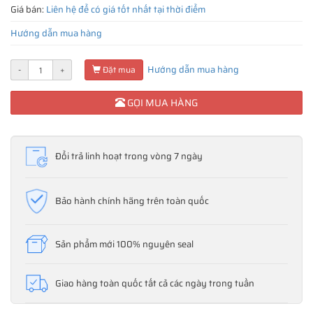
Giá bán:
Liên hệ để có giá tốt nhất tại thời điểm
Hướng dẫn mua hàng
Hướng dẫn mua hàng
-
+
Đặt mua
GỌI MUA HÀNG
Đổi trả linh hoạt trong vòng 7 ngày
Bảo hành chính hãng trên toàn quốc
Sản phẩm mới 100% nguyên seal
Giao hàng toàn quốc tất cả các ngày trong tuần