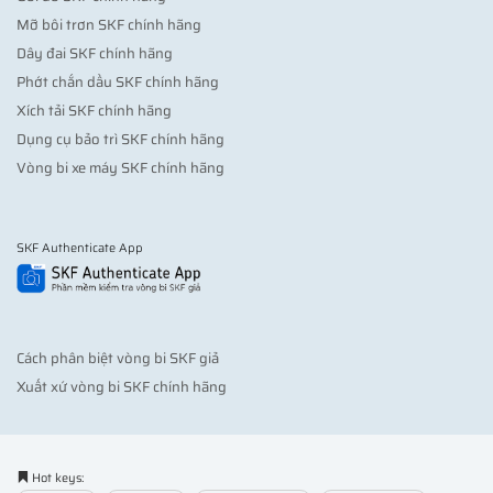
Mỡ bôi trơn SKF chính hãng
Dây đai SKF chính hãng
Phớt chắn dầu SKF chính hãng
Xích tải SKF chính hãng
Dụng cụ bảo trì SKF chính hãng
Vòng bi xe máy SKF chính hãng
SKF Authenticate App
Cách phân biệt vòng bi SKF giả
Xuất xứ vòng bi SKF chính hãng
Hot keys: