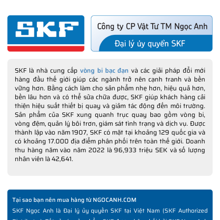
SKF là nhà cung cấp
vòng bi bạc đạn
và các giải pháp đổi mới
hàng đầu thế giới giúp các ngành trở nên cạnh tranh và bền
vững hơn. Bằng cách làm cho sản phẩm nhẹ hơn, hiệu quả hơn,
bền lâu hơn và có thể sửa chữa được, SKF giúp khách hàng cải
thiện hiệu suất thiết bị quay và giảm tác động đến môi trường.
Sản phẩm của SKF xung quanh trục quay bao gồm vòng bi,
vòng đệm, quản lý bôi trơn, giám sát tình trạng và dịch vụ. Được
thành lập vào năm 1907, SKF có mặt tại khoảng 129 quốc gia và
có khoảng 17.000 địa điểm phân phối trên toàn thế giới. Doanh
thu hàng năm vào năm 2022 là 96,933 triệu SEK và số lượng
nhân viên là 42,641.
Tại sao bạn nên mua hàng từ NGOCANH.COM
SKF Ngọc Anh là Đại lý ủy quyền SKF tại Việt Nam (SKF Authorized