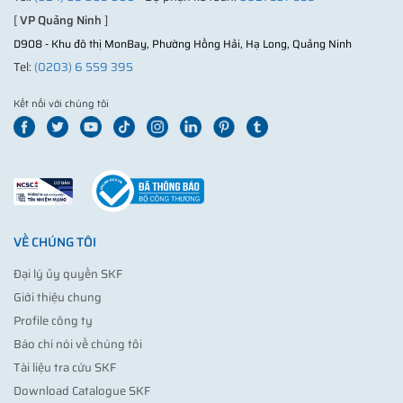
[
VP Quảng Ninh
]
D908 - Khu đô thị MonBay, Phường Hồng Hải, Hạ Long, Quảng Ninh
Tel:
(0203) 6 559 395
Kết nối với chúng tôi
VỀ CHÚNG TÔI
Đại lý ủy quyền SKF
Giới thiệu chung
Profile công ty
Báo chí nói về chúng tôi
Tài liệu tra cứu SKF
Download Catalogue SKF