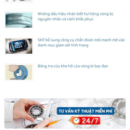
Những dấu hiệu nhận biết hư hỏng vòng bi,
nguyên nhân và cách khắc phục
SKF bổ sung công cụ chẩn đoán mới mạnh mẽ vào
danh mục giám sát tình trạng
Bảng tra cứu khe hở của vòng bi bạc đạn