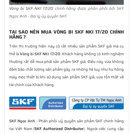
Vòng bi SKF NKI 17/20
chính hãng được phân phối bởi SKF
Ngọc Anh - Đại lý ủy quyền SKF.
TẠI SAO NÊN MUA VÒNG BI SKF NKI 17/20 CHÍNH
HÃNG ?
Trên thị trường hiện nay có rất nhiều sản phẩm SKF giả mà cụ
thể là
Vòng bi SKF NKI 17/20
. Khách hàng không có kinh nghiệm
thường rất dễ mua phải sản phẩm SKF giả. Điều này vừa không
đảm bảo chất lượng sản phẩm gây ra những hệ lụy như hư hỏng
máy móc thiết bị khi sử dụng sản phẩm SKF giả, vừa tổn thất về
tài chính của Khách hàng.
SKF Ngọc Anh
- Phân phối uỷ quyền sản phẩm SKF chính hãng
tại Việt Nam (
SKF Authorized Distributor
). Ngoài việc cung cấp