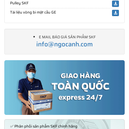
Pulley SKF
Tài liệu vòng bi mặt cầu GE
E MAIL BÁO GIÁ SẢN PHẨM SKF
info@ngocanh.com
✅ Phân phối sản phẩm SKF chính hãng