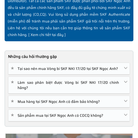
Distributor). Tất cả các sản phẩm SKF được phân phối bởi SKF Ngọc Anh
đều là sản phẩm chính hãng SKF, có đầy đủ giấy tờ chứng minh xuất xứ
và chất lượng (CO,CQ). Vui lòng sử dụng phần mềm SKF Authenticate
(miễn phí) để tránh mua phải sản phẩm SKF giả trôi nổi trên thị trường.
Liên hệ với chúng tôi nếu bạn cần trợ giúp thông tin về sản phẩm SKF
chính hãng. [
Xem chi tiết tại đây
]
Những câu hỏi thường gặp
★
Tại sao nên mua Vòng bi SKF NKI 17/20 tại SKF Ngọc Anh?
★
Làm sao phân biệt được Vòng bi SKF NKI 17/20 chính
hãng?
★
Mua hàng tại SKF Ngọc Anh có đảm bảo không?
★
Sản phẩm mua tại SKF Ngọc Anh có COCQ không?