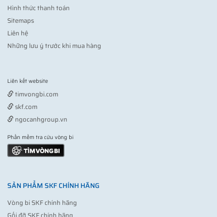
Hình thức thanh toán
Sitemaps
Liên hệ
Những lưu ý trước khi mua hàng
Liên kết website
Vợt pickleball
timvongbi.com
skf.com
ngocanhgroup.vn
Phần mềm tra cứu vòng bi
SẢN PHẨM SKF CHÍNH HÃNG
Vòng bi SKF chính hãng
Gối đỡ SKF chính hãng