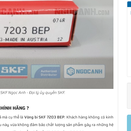
SKF Ngọc Anh - Đại lý ủy quyền SKF.
CHÍNH HÃNG ?
ả mà cụ thể là
Vòng bi SKF 7203 BEP
. Khách hàng không có kinh
ều này vừa không đảm bảo chất lượng sản phẩm gây ra những hệ