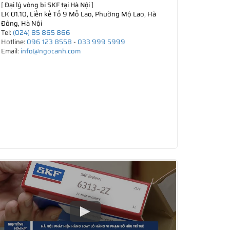
[
Đại lý vòng bi SKF tại Hà Nội
]
LK 01.10, Liền kề Tổ 9 Mỗ Lao, Phường Mộ Lao, Hà
Đông, Hà Nội
Tel:
(024) 85 865 866
Hotline:
096 123 8558
-
033 999 5999
Email:
info@ngocanh.com