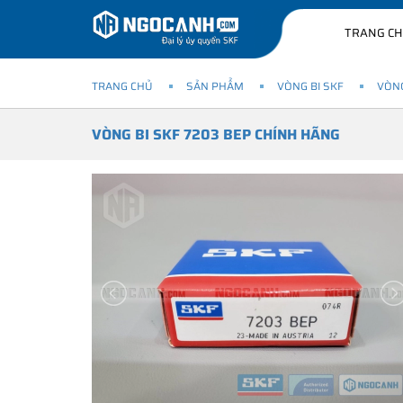
TRANG C
TRANG CHỦ
SẢN PHẨM
VÒNG BI SKF
VÒNG
VÒNG BI SKF 7203 BEP CHÍNH HÃNG