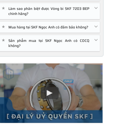
★
Làm sao phân biệt được Vòng bi SKF 7203 BEP
chính hãng?
★
Mua hàng tại SKF Ngọc Anh có đảm bảo không?
★
Sản phẩm mua tại SKF Ngọc Anh có COCQ
không?