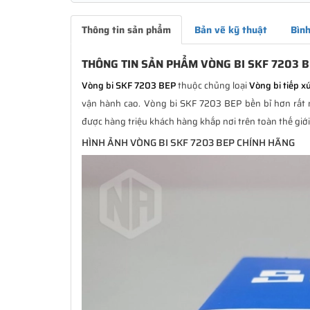
Thông tin sản phẩm
Bản vẽ kỹ thuật
Bình
THÔNG TIN SẢN PHẨM VÒNG BI SKF 7203 
Vòng bi SKF 7203 BEP
thuộc chủng loại
Vòng bi tiếp x
vận hành cao. Vòng bi SKF 7203 BEP bền bỉ hơn rất n
được hàng triệu khách hàng khắp nơi trên toàn thế giớ
HÌNH ẢNH VÒNG BI SKF 7203 BEP CHÍNH HÃNG