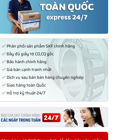
✅ Phân phối sản phẩm SKF chính hãng
✅ Đầy đủ giấy tờ CO,CQ gốc
✅ Bảo hành chính hãng
✅ Giá bán cạnh tranh nhất
✅ Dịch vụ sau bán bán hàng chuyên nghiệp
✅ Giao hàng toàn Quốc
✅ Hỗ trợ kỹ thuật 24/7