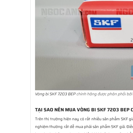
Vòng bi SKF 7203 BEP
chính hãng được phân phối bởi 
TẠI SAO NÊN MUA VÒNG BI SKF 7203 BEP 
Trên thị trường hiện nay có rất nhiều sản phẩm SKF gi
nghiệm thường rất dễ mua phải sản phẩm SKF giả. Đi