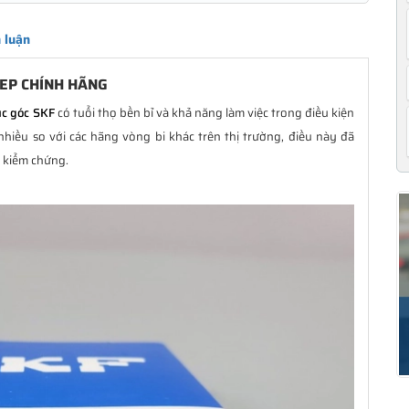
 luận
BEP CHÍNH HÃNG
úc góc SKF
có tuổi thọ bền bỉ và khả năng làm việc trong điều kiện
hiều so với các hãng vòng bi khác trên thị trường, điều này đã
i kiểm chứng.