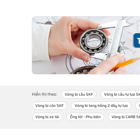
Hiển thị theo:
Vòng bi cầu SKF
Vòng bi cầu tự lựa S
Vòng bi côn SKF
Vòng bi tang trống 2 dãy tự lựa
Vòng bi xe tải
Ống lót - Phụ kiện
Vòng bi CARB S