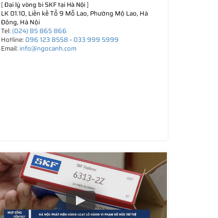
[
Đại lý vòng bi SKF tại Hà Nội
]
LK 01.10, Liền kề Tổ 9 Mỗ Lao, Phường Mộ Lao, Hà
Đông, Hà Nội
Tel:
(024) 85 865 866
Hotline:
096 123 8558
-
033 999 5999
Email:
info@ngocanh.com