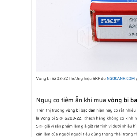
Vòng bi 6203-2Z thương hiệu SKF do
NGOCANH.COM
p
Nguy cơ tiềm ẩn khi mua
vòng bi b
Trên thị trường
vòng bi bạc đạn
hiện nay có rất nhiều 
là
Vòng bi SKF 6203-2Z
. Khách hàng không có kinh 
SKF giả vì sản phẩm làm giả giờ rất tinh vi dưới nhiều 
cần làm của người người tiêu dùng thông thái trong th