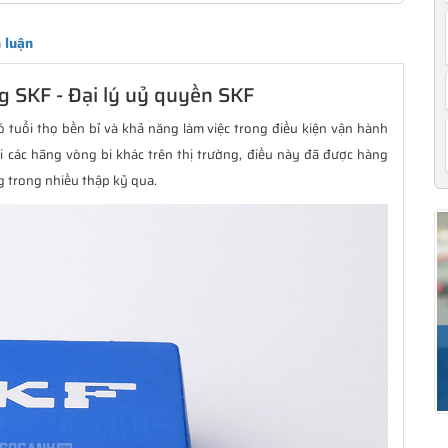
 luận
g SKF - Đại lý uỷ quyền SKF
 tuổi thọ bền bỉ và khả năng làm việc trong điều kiện vận hành
i các hãng vòng bi khác trên thị trường, điều này đã được hàng
g trong nhiều thập kỷ qua.