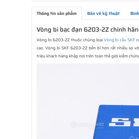
Thông tin sản phẩm
Bản vẽ kỹ thuật
Bình
Vòng bi bạc đạn 6203-2Z chính hãn
Vòng bi 6203-2Z thuộc chủng loại
Vòng bi cầu SKF
có
cao. Vòng bi SKF 6203-2Z bền bỉ hơn rất nhiều so vớ
triệu khách hàng khắp nơi trên toàn thế giới kiểm chứn