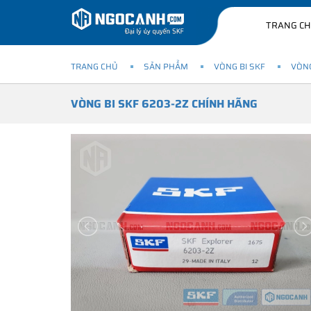
TRANG C
TRANG CHỦ
SẢN PHẨM
VÒNG BI SKF
VÒNG
VÒNG BI SKF 6203-2Z CHÍNH HÃNG