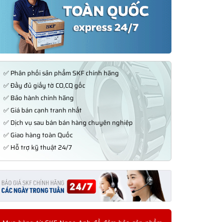
✅ Phân phối sản phẩm SKF chính hãng
✅ Đầy đủ giấy tờ CO,CQ gốc
✅ Bảo hành chính hãng
✅ Giá bán cạnh tranh nhất
✅ Dịch vụ sau bán bán hàng chuyên nghiệp
✅ Giao hàng toàn Quốc
✅ Hỗ trợ kỹ thuật 24/7