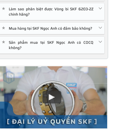
★
Làm sao phân biệt được Vòng bi SKF 6203-2Z
chính hãng?
★
Mua hàng tại SKF Ngọc Anh có đảm bảo không?
★
Sản phẩm mua tại SKF Ngọc Anh có COCQ
không?