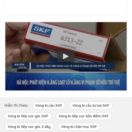
Hiển thị theo:
Vòng bi cầu SKF
Vòng bi cầu tự lựa SKF
Vòng bi tiếp xúc góc SKF
Vòng bi tiếp xúc bốn điểm SKF
Vòng bi tiếp xúc góc 2 dãy
Vòng bi chặn trục SKF