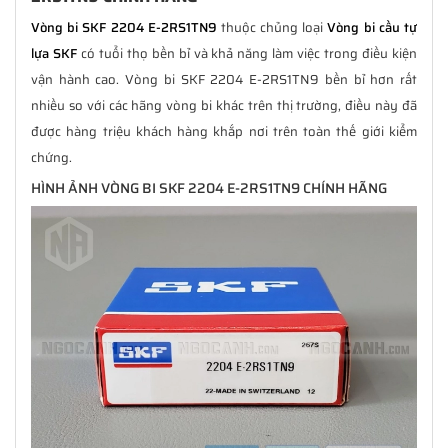
Vòng bi SKF 2204 E-2RS1TN9
thuộc chủng loại
Vòng bi cầu tự
lựa SKF
có tuổi thọ bền bỉ và khả năng làm việc trong điều kiện
vận hành cao. Vòng bi SKF 2204 E-2RS1TN9 bền bỉ hơn rất
nhiều so với các hãng vòng bi khác trên thị trường, điều này đã
được hàng triệu khách hàng khắp nơi trên toàn thế giới kiểm
chứng.
HÌNH ẢNH VÒNG BI SKF 2204 E-2RS1TN9 CHÍNH HÃNG