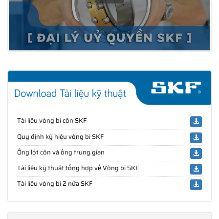
Tài liệu vòng bi côn SKF
Quy định ký hiệu vòng bi SKF
Ống lót côn và ống trung gian
Tài liệu kỹ thuật tổng hợp về Vòng bi SKF
Tài liệu vòng bi 2 nửa SKF