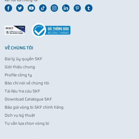
Kết nối với chúng tôi
VỀ CHÚNG TÔI
Đại lý ủy quyền SKF
Giới thiệu chung
Profile công ty
Báo chí nói về chúng tôi
Tài liệu tra cứu SKF
Download Catalogue SKF
Báo giá vòng bi SKF chính hãng
Dịch vụ kỹ thuật
Tư vấn lựa chọn vòng bi