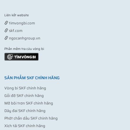
Liên kết website
Vợt pickleball
timvongbi.com
skf.com
ngocanhgroup.vn
Phần mềm tra cứu vòng bi
SẢN PHẨM SKF CHÍNH HÃNG
Vòng bi SKF chính hãng
Gối đỡ SKF chính hãng
Mỡ bôi trơn SKF chính hãng
Dây đai SKF chính hãng
Phớt chắn dầu SKF chính hãng
Xích tải SKF chính hãng