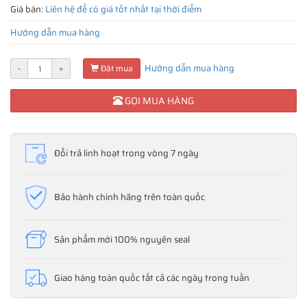
Giá bán:
Liên hệ để có giá tốt nhất tại thời điểm
Hướng dẫn mua hàng
Hướng dẫn mua hàng
-
+
Đặt mua
GỌI MUA HÀNG
Đổi trả linh hoạt trong vòng 7 ngày
Bảo hành chính hãng trên toàn quốc
Sản phẩm mới 100% nguyên seal
Giao hàng toàn quốc tất cả các ngày trong tuần