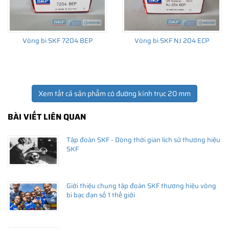
Vòng bi SKF 7204 BEP
Vòng bi SKF NJ 204 ECP
Xem tất cả sản phẩm có đường kính trục 20 mm
BÀI VIẾT LIÊN QUAN
Tập đoàn SKF - Dòng thời gian lịch sử thương hiệu
SKF
Giới thiệu chung tập đoàn SKF thương hiệu vòng
bi bạc đạn số 1 thế giới