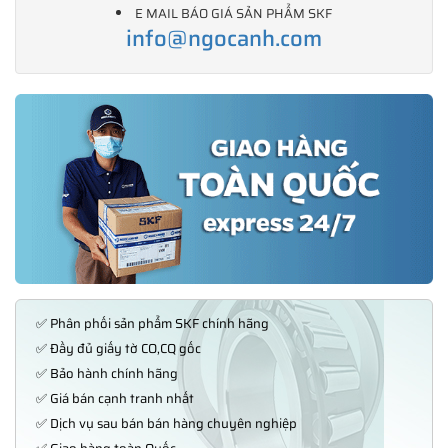
E MAIL BÁO GIÁ SẢN PHẨM SKF
info@ngocanh.com
✅ Phân phối sản phẩm SKF chính hãng
✅ Đầy đủ giấy tờ CO,CQ gốc
✅ Bảo hành chính hãng
✅ Giá bán cạnh tranh nhất
✅ Dịch vụ sau bán bán hàng chuyên nghiệp