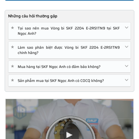
Những câu hỏi thường gặp
★
Tại sao nên mua Vòng bi SKF 2204 E-2RS1TN9 tại SKF
Ngọc Anh?
★
Làm sao phân biệt được Vòng bi SKF 2204 E-2RS1TN9
chính hãng?
★
Mua hàng tại SKF Ngọc Anh có đảm bảo không?
★
Sản phẩm mua tại SKF Ngọc Anh có COCQ không?