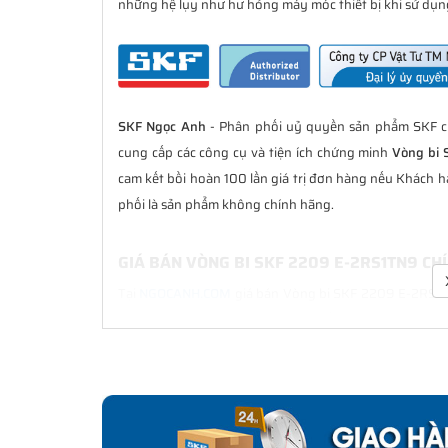
những hệ lụy như hư hỏng máy móc thiết bị khi sử dụng
SKF Ngọc Anh
- Phân phối uỷ quyền sản phẩm SKF ch
cung cấp các công cụ và tiện ích chứng minh
Vòng bi 
cam kết bồi hoàn 100 lần giá trị đơn hàng nếu Khách
phối là sản phẩm không chính hãng.
GIÁ BÁN VÒNG BI SKF 2209 E-2RS1TN9 CH
Tại
NGOCANH.COM
giá bán Vòng bi SKF 2209 E-2RS1TN9
mãi sau bán hàng. Chúng tôi cam kết luôn đồng hành 
chính hãng.
CHẾ ĐỘ BẢO HÀNH VÒNG BI SKF 2209 E-2
Tất cả các sản phẩm SKF chính hãng do
SKF Ngọc Anh