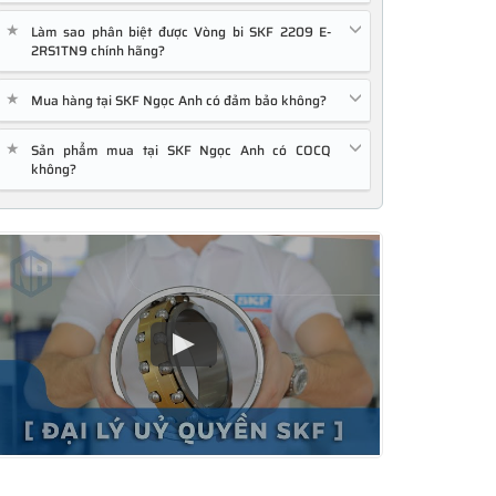
★
Làm sao phân biệt được Vòng bi SKF 2209 E-
2RS1TN9 chính hãng?
★
Mua hàng tại SKF Ngọc Anh có đảm bảo không?
★
Sản phẩm mua tại SKF Ngọc Anh có COCQ
không?