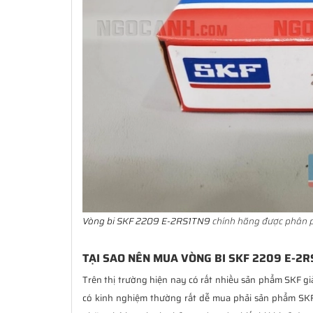
Vòng bi SKF 2209 E-2RS1TN9
chính hãng được phân p
TẠI SAO NÊN MUA VÒNG BI SKF 2209 E-2R
Trên thị trường hiện nay có rất nhiều sản phẩm SKF gi
có kinh nghiệm thường rất dễ mua phải sản phẩm SKF