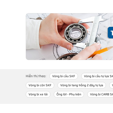
Hiển thị theo:
Vòng bi cầu SKF
Vòng bi cầu tự lựa S
Vòng bi côn SKF
Vòng bi tang trống 2 dãy tự lựa
Vòng bi xe tải
Ống lót - Phụ kiện
Vòng bi CARB S