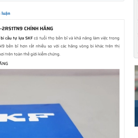
 luận
E-2RS1TN9 CHÍNH HÃNG
bi cầu tự lựa SKF
có tuổi thọ bền bỉ và khả năng làm việc trong
 bền bỉ hơn rất nhiều so với các hãng vòng bi khác trên thị
ơi trên toàn thế giới kiểm chứng.
HÃNG