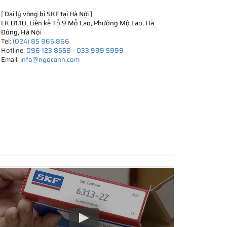
[
Đại lý vòng bi SKF tại Hà Nội
]
LK 01.10, Liền kề Tổ 9 Mỗ Lao, Phường Mộ Lao, Hà
Đông, Hà Nội
Tel:
(024) 85 865 866
Hotline:
096 123 8558
-
033 999 5999
Email:
info@ngocanh.com