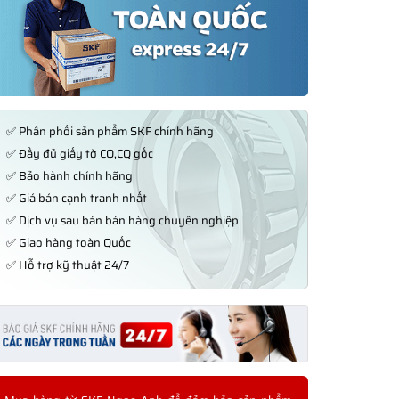
✅ Phân phối sản phẩm SKF chính hãng
✅ Đầy đủ giấy tờ CO,CQ gốc
✅ Bảo hành chính hãng
✅ Giá bán cạnh tranh nhất
✅ Dịch vụ sau bán bán hàng chuyên nghiệp
✅ Giao hàng toàn Quốc
✅ Hỗ trợ kỹ thuật 24/7