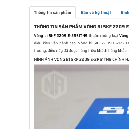
Thông tin sản phẩm
Bản vẽ kỹ thuật
Bình
THÔNG TIN SẢN PHẨM VÒNG BI SKF 2209 
Vòng bi SKF 2209 E-2RS1TN9
thuộc chủng loại
Vòng 
điều kiện vận hành cao. Vòng bi SKF 2209 E-2RS1TN9
trường, điều này đã được hàng triệu khách hàng khắp n
HÌNH ẢNH VÒNG BI SKF 2209 E-2RS1TN9 CHÍNH 