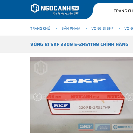
TRANG C
TRANG CHỦ
SẢN PHẨM
VÒNG BI SKF
VÒNG
VÒNG BI SKF 2209 E-2RS1TN9 CHÍNH HÃNG