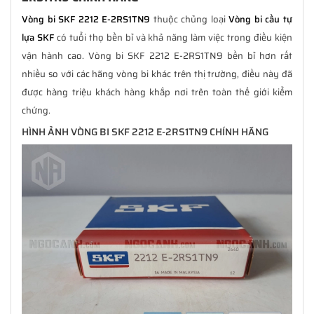
Vòng bi SKF 2212 E-2RS1TN9
thuộc chủng loại
Vòng bi cầu tự
lựa SKF
có tuổi thọ bền bỉ và khả năng làm việc trong điều kiện
vận hành cao. Vòng bi SKF 2212 E-2RS1TN9 bền bỉ hơn rất
nhiều so với các hãng vòng bi khác trên thị trường, điều này đã
được hàng triệu khách hàng khắp nơi trên toàn thế giới kiểm
chứng.
HÌNH ẢNH VÒNG BI SKF 2212 E-2RS1TN9 CHÍNH HÃNG