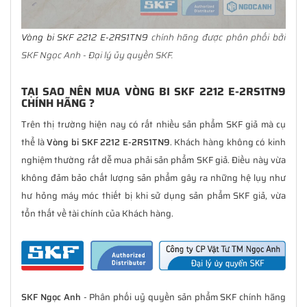
Vòng bi SKF 2212 E-2RS1TN9
chính hãng được phân phối bởi
SKF Ngọc Anh - Đại lý ủy quyền SKF.
TẠI SAO NÊN MUA VÒNG BI SKF 2212 E-2RS1TN9
CHÍNH HÃNG ?
Trên thị trường hiện nay có rất nhiều sản phẩm SKF giả mà cụ
thể là
Vòng bi SKF 2212 E-2RS1TN9
. Khách hàng không có kinh
nghiệm thường rất dễ mua phải sản phẩm SKF giả. Điều này vừa
không đảm bảo chất lượng sản phẩm gây ra những hệ lụy như
hư hỏng máy móc thiết bị khi sử dụng sản phẩm SKF giả, vừa
tổn thất về tài chính của Khách hàng.
SKF Ngọc Anh
- Phân phối uỷ quyền sản phẩm SKF chính hãng