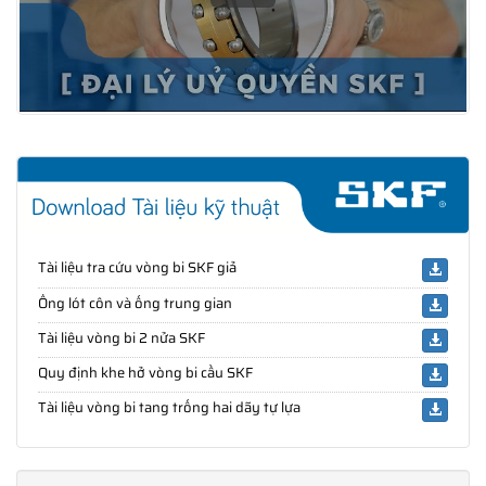
Tài liệu tra cứu vòng bi SKF giả
Ống lót côn và ống trung gian
Tài liệu vòng bi 2 nửa SKF
Quy định khe hở vòng bi cầu SKF
Tài liệu vòng bi tang trống hai dãy tự lựa