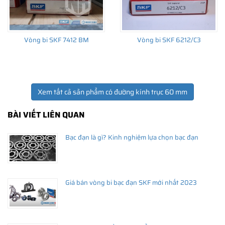
Vòng bi SKF 7412 BM
Vòng bi SKF 6212/C3
Xem tất cả sản phẩm có đường kính trục 60 mm
BÀI VIẾT LIÊN QUAN
Bạc đạn là gì? Kinh nghiệm lựa chọn bạc đạn
Giá bán vòng bi bạc đạn SKF mới nhất 2023