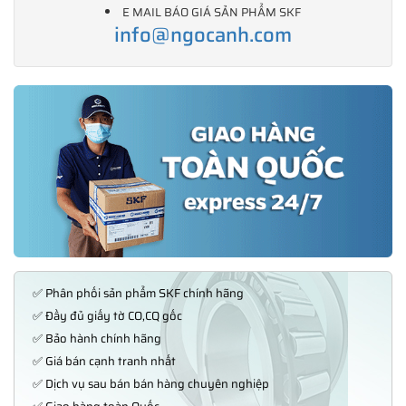
E MAIL BÁO GIÁ SẢN PHẨM SKF
info@ngocanh.com
✅ Phân phối sản phẩm SKF chính hãng
✅ Đầy đủ giấy tờ CO,CQ gốc
✅ Bảo hành chính hãng
✅ Giá bán cạnh tranh nhất
✅ Dịch vụ sau bán bán hàng chuyên nghiệp