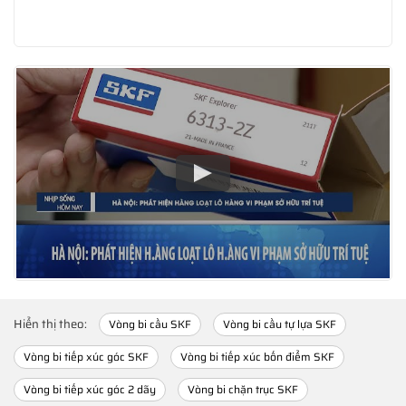
Hiển thị theo:
Vòng bi cầu SKF
Vòng bi cầu tự lựa SKF
Vòng bi tiếp xúc góc SKF
Vòng bi tiếp xúc bốn điểm SKF
Vòng bi tiếp xúc góc 2 dãy
Vòng bi chặn trục SKF