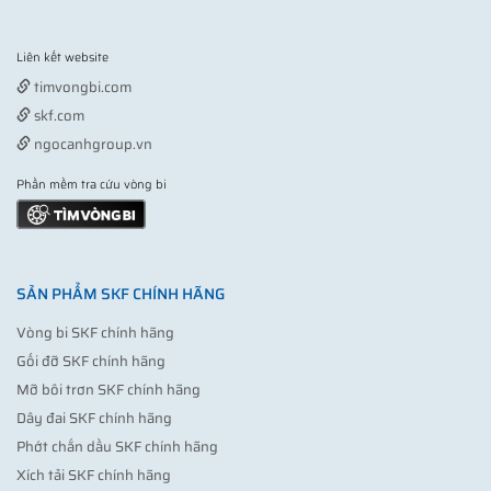
Liên kết website
Vợt pickleball
timvongbi.com
skf.com
ngocanhgroup.vn
Phần mềm tra cứu vòng bi
SẢN PHẨM SKF CHÍNH HÃNG
Vòng bi SKF chính hãng
Gối đỡ SKF chính hãng
Mỡ bôi trơn SKF chính hãng
Dây đai SKF chính hãng
Phớt chắn dầu SKF chính hãng
Xích tải SKF chính hãng