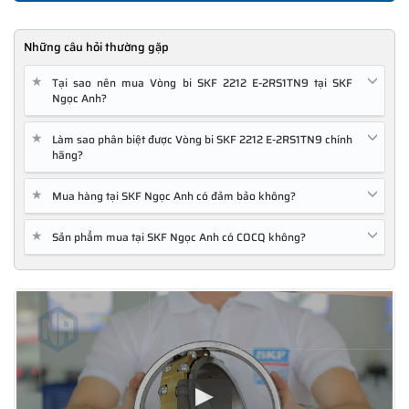
Những câu hỏi thường gặp
★
Tại sao nên mua Vòng bi SKF 2212 E-2RS1TN9 tại SKF
Ngọc Anh?
★
Làm sao phân biệt được Vòng bi SKF 2212 E-2RS1TN9 chính
hãng?
★
Mua hàng tại SKF Ngọc Anh có đảm bảo không?
★
Sản phẩm mua tại SKF Ngọc Anh có COCQ không?