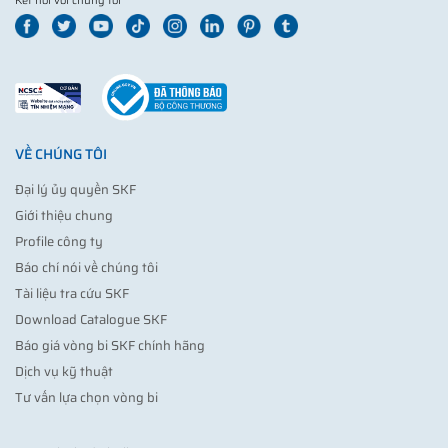
Kết nối với chúng tôi
VỀ CHÚNG TÔI
Đại lý ủy quyền SKF
Giới thiệu chung
Profile công ty
Báo chí nói về chúng tôi
Tài liệu tra cứu SKF
Download Catalogue SKF
Báo giá vòng bi SKF chính hãng
Dịch vụ kỹ thuật
Tư vấn lựa chọn vòng bi