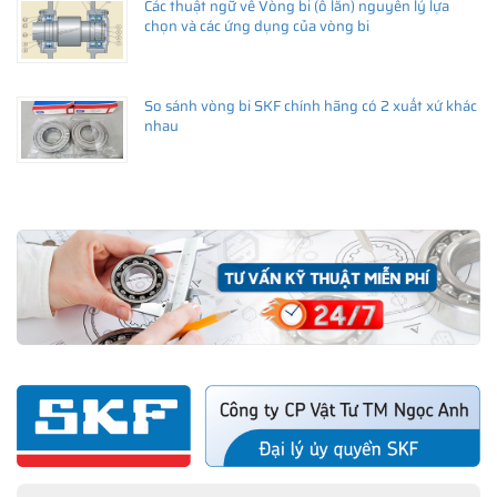
Các thuật ngữ về Vòng bi (ổ lăn) nguyên lý lựa
chọn và các ứng dụng của vòng bi
So sánh vòng bi SKF chính hãng có 2 xuất xứ khác
nhau