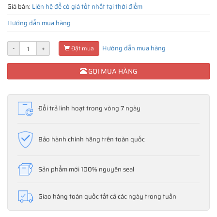
Giá bán:
Liên hệ để có giá tốt nhất tại thời điểm
Hướng dẫn mua hàng
Hướng dẫn mua hàng
-
+
Đặt mua
GỌI MUA HÀNG
Đổi trả linh hoạt trong vòng 7 ngày
Bảo hành chính hãng trên toàn quốc
Sản phẩm mới 100% nguyên seal
Giao hàng toàn quốc tất cả các ngày trong tuần