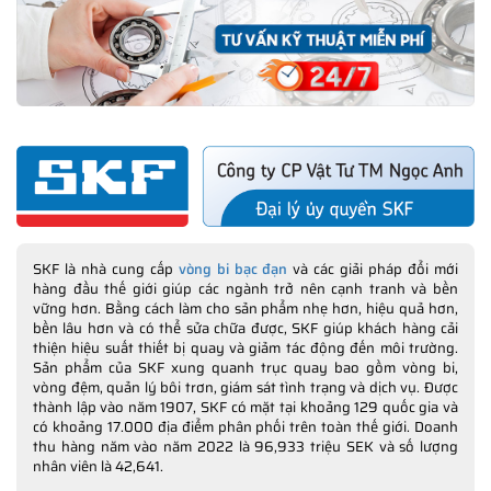
SKF là nhà cung cấp
vòng bi bạc đạn
và các giải pháp đổi mới
hàng đầu thế giới giúp các ngành trở nên cạnh tranh và bền
vững hơn. Bằng cách làm cho sản phẩm nhẹ hơn, hiệu quả hơn,
bền lâu hơn và có thể sửa chữa được, SKF giúp khách hàng cải
thiện hiệu suất thiết bị quay và giảm tác động đến môi trường.
Sản phẩm của SKF xung quanh trục quay bao gồm vòng bi,
vòng đệm, quản lý bôi trơn, giám sát tình trạng và dịch vụ. Được
thành lập vào năm 1907, SKF có mặt tại khoảng 129 quốc gia và
có khoảng 17.000 địa điểm phân phối trên toàn thế giới. Doanh
thu hàng năm vào năm 2022 là 96,933 triệu SEK và số lượng
nhân viên là 42,641.