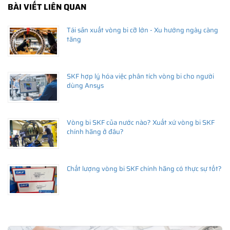
BÀI VIẾT LIÊN QUAN
Tái sản xuất vòng bi cỡ lớn - Xu hướng ngày càng
tăng
SKF hợp lý hóa việc phân tích vòng bi cho người
dùng Ansys
Vòng bi SKF của nước nào? Xuất xứ vòng bi SKF
chính hãng ở đâu?
Chất lượng vòng bi SKF chính hãng có thực sự tốt?