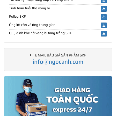
Tính toán tuổi thọ vòng bi
Pulley SKF
Ống lót côn và ống trung gian
Quy định khe hở vòng bi tang trống SKF
E MAIL BÁO GIÁ SẢN PHẨM SKF
info@ngocanh.com