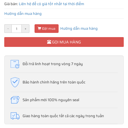
Giá bán:
Liên hệ để có giá tốt nhất tại thời điểm
Hướng dẫn mua hàng
Hướng dẫn mua hàng
-
+
Đặt mua
GỌI MUA HÀNG
Đổi trả linh hoạt trong vòng 7 ngày
Bảo hành chính hãng trên toàn quốc
Sản phẩm mới 100% nguyên seal
Giao hàng toàn quốc tất cả các ngày trong tuần