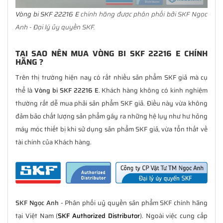
Vòng bi SKF 22216 E
chính hãng được phân phối bởi SKF Ngọc
Anh - Đại lý ủy quyền SKF.
TẠI SAO NÊN MUA VÒNG BI SKF 22216 E CHÍNH
HÃNG ?
Trên thị trường hiện nay có rất nhiều sản phẩm SKF giả mà cụ
thể là
Vòng bi SKF 22216 E
. Khách hàng không có kinh nghiệm
thường rất dễ mua phải sản phẩm SKF giả. Điều này vừa không
đảm bảo chất lượng sản phẩm gây ra những hệ lụy như hư hỏng
máy móc thiết bị khi sử dụng sản phẩm SKF giả, vừa tổn thất về
tài chính của Khách hàng.
SKF Ngọc Anh
- Phân phối uỷ quyền sản phẩm SKF chính hãng
tại Việt Nam (
SKF Authorized Distributor
). Ngoài việc cung cấp