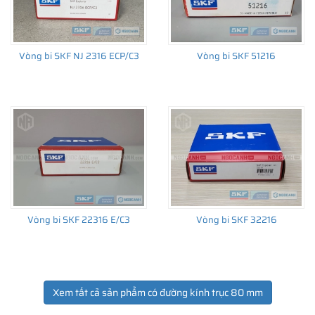
Vòng bi SKF NJ 2316 ECP/C3
Vòng bi SKF 51216
Vòng bi SKF 22316 E/C3
Vòng bi SKF 32216
Xem tất cả sản phẩm có đường kính trục 80 mm