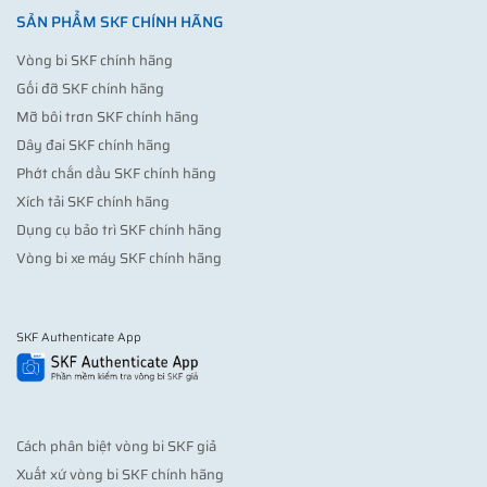
SẢN PHẨM SKF CHÍNH HÃNG
Vòng bi SKF chính hãng
Gối đỡ SKF chính hãng
Mỡ bôi trơn SKF chính hãng
Dây đai SKF chính hãng
Phớt chắn dầu SKF chính hãng
Xích tải SKF chính hãng
Dụng cụ bảo trì SKF chính hãng
Vòng bi xe máy SKF chính hãng
SKF Authenticate App
Cách phân biệt vòng bi SKF giả
Xuất xứ vòng bi SKF chính hãng