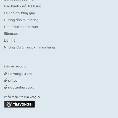
Bảo hành - đổi trả hàng
Câu hỏi thường gặp
Hướng dẫn mua hàng
Hình thức thanh toán
Sitemaps
Liên hệ
Những lưu ý trước khi mua hàng
Liên kết website
Vợt pickleball
timvongbi.com
skf.com
ngocanhgroup.vn
Phần mềm tra cứu vòng bi