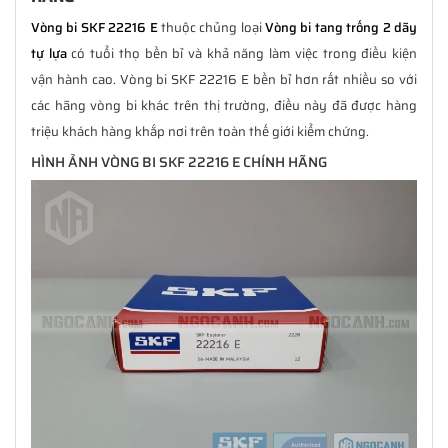
Vòng bi SKF 22216 E
thuộc chủng loại
Vòng bi tang trống 2 dãy
tự lựa
có tuổi thọ bền bỉ và khả năng làm việc trong điều kiện
vận hành cao. Vòng bi SKF 22216 E bền bỉ hơn rất nhiều so với
các hãng vòng bi khác trên thị trường, điều này đã được hàng
triệu khách hàng khắp nơi trên toàn thế giới kiểm chứng.
HÌNH ẢNH VÒNG BI SKF 22216 E CHÍNH HÃNG