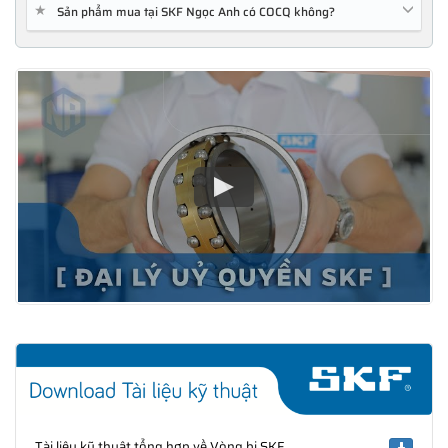
★
Sản phẩm mua tại SKF Ngọc Anh có COCQ không?
Tài liệu kỹ thuật tổng hợp về Vòng bi SKF