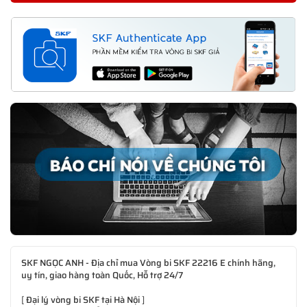
SKF NGỌC ANH - Địa chỉ mua Vòng bi SKF 22216 E chính hãng,
uy tín, giao hàng toàn Quốc, Hỗ trợ 24/7
[
Đại lý vòng bi SKF tại Hà Nội
]