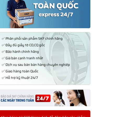
✅ Phân phối sản phẩm SKF chính hãng
✅ Đầy đủ giấy tờ CO,CQ gốc
✅ Bảo hành chính hãng
✅ Giá bán cạnh tranh nhất
✅ Dịch vụ sau bán bán hàng chuyên nghiệp
✅ Giao hàng toàn Quốc
✅ Hỗ trợ kỹ thuật 24/7