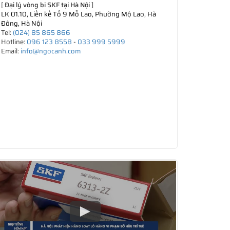
[
Đại lý vòng bi SKF tại Hà Nội
]
LK 01.10, Liền kề Tổ 9 Mỗ Lao, Phường Mộ Lao, Hà
Đông, Hà Nội
Tel:
(024) 85 865 866
Hotline:
096 123 8558
-
033 999 5999
Email:
info@ngocanh.com