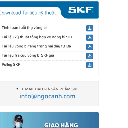
Tính toán tuổi thọ vòng bi
Tài liệu kỹ thuật tổng hợp về Vòng bi SKF
Tài liệu vòng bi tang trống hai dãy tự lựa
Tài liệu tra cứu vòng bi SKF giả
Pulley SKF
E MAIL BÁO GIÁ SẢN PHẨM SKF
info@ngocanh.com