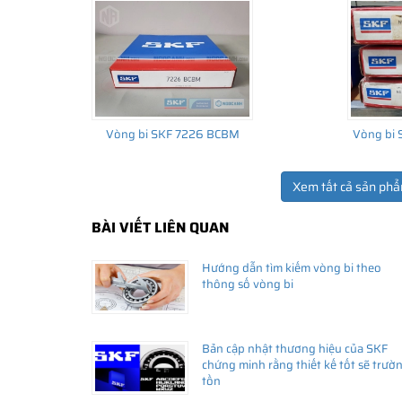
Vòng bi SKF 7226 BCBM
Vòng bi
Xem tất cả sản phẩ
BÀI VIẾT LIÊN QUAN
THÔNG TIN HỮU ÍCH
Hướng dẫn tìm kiếm vòng bi theo
•
Vòng bi SKF chính hãng, Những lưu ý cơ bản trước khi m
thông số vòng bi
•
Xuất xứ vòng bi SKF chính hãng ở đâu?
•
Chất lượng vòng bi SKF chính hãng
Bản cập nhật thương hiệu của SKF
chứng minh rằng thiết kế tốt sẽ trườ
tồn