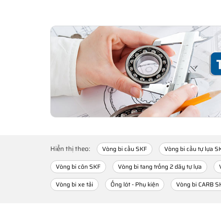
Hiển thị theo:
Vòng bi cầu SKF
Vòng bi cầu tự lựa S
Vòng bi côn SKF
Vòng bi tang trống 2 dãy tự lựa
Vòng bi xe tải
Ống lót - Phụ kiện
Vòng bi CARB S