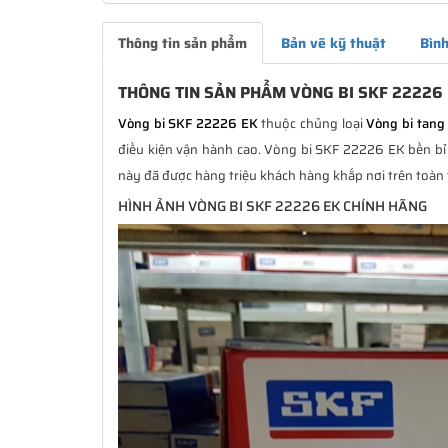
Thông tin sản phẩm
Bản vẽ kỹ thuật
Bình
THÔNG TIN SẢN PHẨM VÒNG BI SKF 22226
Vòng bi SKF 22226 EK
thuộc chủng loại
Vòng bi tang 
điều kiện vận hành cao. Vòng bi SKF 22226 EK bền bỉ h
này đã được hàng triệu khách hàng khắp nơi trên toàn 
HÌNH ẢNH VÒNG BI SKF 22226 EK CHÍNH HÃNG