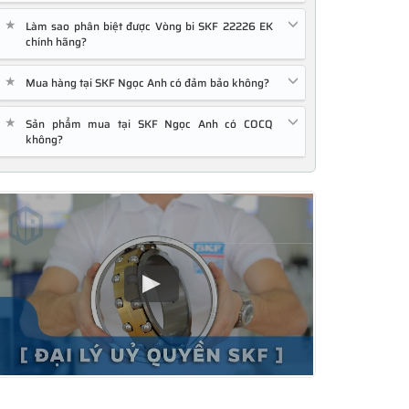
★
Làm sao phân biệt được Vòng bi SKF 22226 EK
chính hãng?
★
Mua hàng tại SKF Ngọc Anh có đảm bảo không?
★
Sản phẩm mua tại SKF Ngọc Anh có COCQ
không?