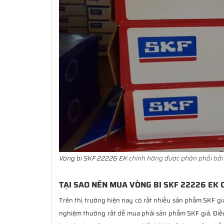
Vòng bi SKF 22226 EK
chính hãng được phân phối bởi 
TẠI SAO NÊN MUA VÒNG BI SKF 22226 EK 
Trên thị trường hiện nay có rất nhiều sản phẩm SKF gi
nghiệm thường rất dễ mua phải sản phẩm SKF giả. Đi