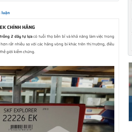
 luận
 EK CHÍNH HÃNG
trống 2 dãy tự lựa
có tuổi thọ bền bỉ và khả năng làm việc trong
ơn rất nhiều so với các hãng vòng bi khác trên thị trường, điều
thế giới kiểm chứng.