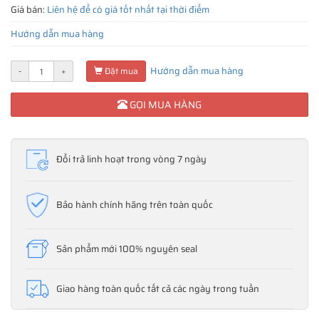
Giá bán:
Liên hệ để có giá tốt nhất tại thời điểm
Hướng dẫn mua hàng
Hướng dẫn mua hàng
-
+
Đặt mua
GỌI MUA HÀNG
Đổi trả linh hoạt trong vòng 7 ngày
Bảo hành chính hãng trên toàn quốc
Sản phẩm mới 100% nguyên seal
Giao hàng toàn quốc tất cả các ngày trong tuần