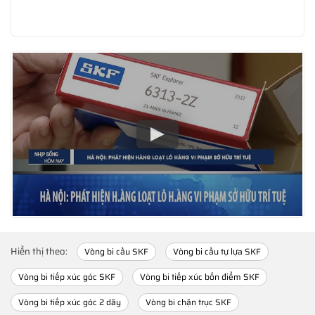
Hiển thị theo:
Vòng bi cầu SKF
Vòng bi cầu tự lựa SKF
Vòng bi tiếp xúc góc SKF
Vòng bi tiếp xúc bốn điểm SKF
Vòng bi tiếp xúc góc 2 dãy
Vòng bi chặn trục SKF