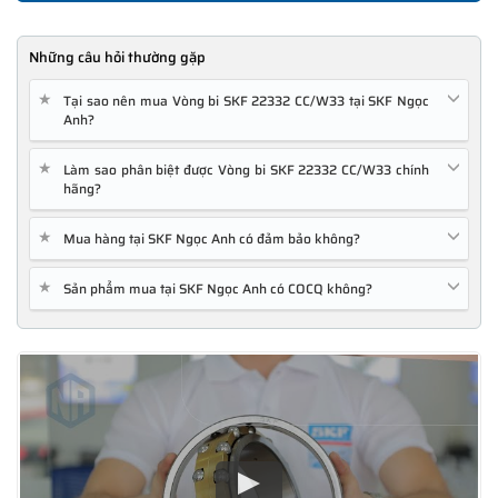
Những câu hỏi thường gặp
★
Tại sao nên mua Vòng bi SKF 22332 CC/W33 tại SKF Ngọc
Anh?
★
Làm sao phân biệt được Vòng bi SKF 22332 CC/W33 chính
hãng?
★
Mua hàng tại SKF Ngọc Anh có đảm bảo không?
★
Sản phẩm mua tại SKF Ngọc Anh có COCQ không?