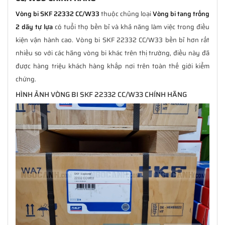
Vòng bi SKF 22332 CC/W33
thuộc chủng loại
Vòng bi tang trống
2 dãy tự lựa
có tuổi thọ bền bỉ và khả năng làm việc trong điều
kiện vận hành cao. Vòng bi SKF 22332 CC/W33 bền bỉ hơn rất
nhiều so với các hãng vòng bi khác trên thị trường, điều này đã
được hàng triệu khách hàng khắp nơi trên toàn thế giới kiểm
chứng.
HÌNH ẢNH VÒNG BI SKF 22332 CC/W33 CHÍNH HÃNG