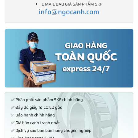
E MAIL BÁO GIÁ SẢN PHẨM SKF
info@ngocanh.com
✅ Phân phối sản phẩm SKF chính hãng
✅ Đầy đủ giấy tờ CO,CQ gốc
✅ Bảo hành chính hãng
✅ Giá bán cạnh tranh nhất
✅ Dịch vụ sau bán bán hàng chuyên nghiệp