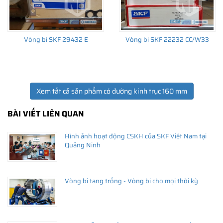
Vòng bi SKF 29432 E
Vòng bi SKF 22232 CC/W33
Xem tất cả sản phẩm có đường kính trục 160 mm
BÀI VIẾT LIÊN QUAN
Hình ảnh hoạt động CSKH của SKF Việt Nam tại
Quảng Ninh
Vòng bi tang trống - Vòng bi cho mọi thời kỳ