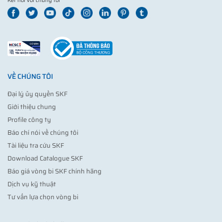
Kết nối với chúng tôi
VỀ CHÚNG TÔI
Đại lý ủy quyền SKF
Giới thiệu chung
Profile công ty
Báo chí nói về chúng tôi
Tài liệu tra cứu SKF
Download Catalogue SKF
Báo giá vòng bi SKF chính hãng
Dịch vụ kỹ thuật
Tư vấn lựa chọn vòng bi