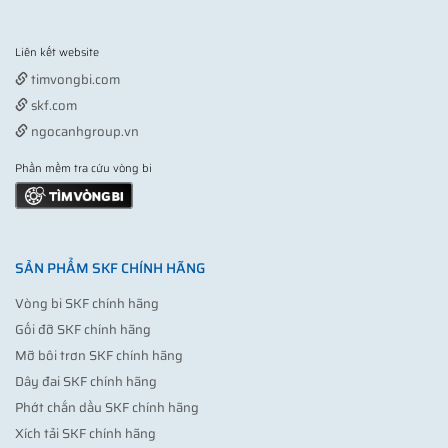
Liên kết website
Vợt pickleball
timvongbi.com
skf.com
ngocanhgroup.vn
Phần mềm tra cứu vòng bi
SẢN PHẨM SKF CHÍNH HÃNG
Vòng bi SKF chính hãng
Gối đỡ SKF chính hãng
Mỡ bôi trơn SKF chính hãng
Dây đai SKF chính hãng
Phớt chắn dầu SKF chính hãng
Xích tải SKF chính hãng