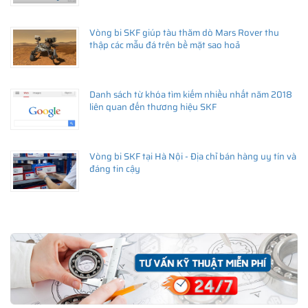
Vòng bi SKF giúp tàu thăm dò Mars Rover thu
thập các mẫu đá trên bề mặt sao hoả
Danh sách từ khóa tìm kiếm nhiều nhất năm 2018
liên quan đến thương hiệu SKF
Vòng bi SKF tại Hà Nội - Địa chỉ bán hàng uy tín và
đáng tin cậy