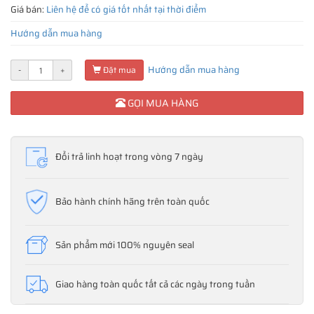
Giá bán:
Liên hệ để có giá tốt nhất tại thời điểm
Hướng dẫn mua hàng
Hướng dẫn mua hàng
-
+
Đặt mua
GỌI MUA HÀNG
Đổi trả linh hoạt trong vòng 7 ngày
Bảo hành chính hãng trên toàn quốc
Sản phẩm mới 100% nguyên seal
Giao hàng toàn quốc tất cả các ngày trong tuần