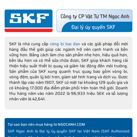
SKF là nhà cung cấp
vòng bi bạc đạn
và các giải pháp đổi mới
hàng đầu thế giới giúp các ngành trở nên cạnh tranh và bền
vững hơn. Bằng cách làm cho sản phẩm nhẹ hơn, hiệu quả hơn,
bền lâu hơn và có thể sửa chữa được, SKF giúp khách hàng cải
thiện hiệu suất thiết bị quay và giảm tác động đến môi trường.
Sản phẩm của SKF xung quanh trục quay bao gồm vòng bi,
vòng đệm, quản lý bôi trơn, giám sát tình trạng và dịch vụ. Được
thành lập vào năm 1907, SKF có mặt tại khoảng 129 quốc gia và
có khoảng 17.000 địa điểm phân phối trên toàn thế giới. Doanh
thu hàng năm vào năm 2022 là 96,933 triệu SEK và số lượng
nhân viên là 42,641.
Tại sao bạn nên mua hàng từ NGOCANH.COM
SKF Ngọc Anh là Đại lý ủy quyền SKF tại Việt Nam (SKF Authorized