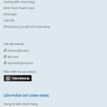
Hướng dẫn mua hàng
Hình thức thanh toán
Sitemaps
Liên hệ
Những lưu ý trước khi mua hàng
Liên kết website
Vợt pickleball
timvongbi.com
skf.com
ngocanhgroup.vn
Phần mềm tra cứu vòng bi
SẢN PHẨM SKF CHÍNH HÃNG
Vòng bi SKF chính hãng