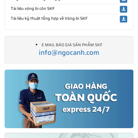
Tài liệu vòng bi côn SKF
Tài liệu kỹ thuật tổng hợp về Vòng bi SKF
E MAIL BÁO GIÁ SẢN PHẨM SKF
info@ngocanh.com