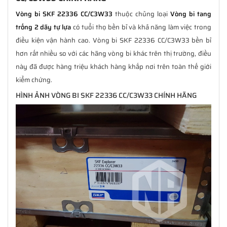
Vòng bi SKF 22336 CC/C3W33
thuộc chủng loại
Vòng bi tang
trống 2 dãy tự lựa
có tuổi thọ bền bỉ và khả năng làm việc trong
điều kiện vận hành cao. Vòng bi SKF 22336 CC/C3W33 bền bỉ
hơn rất nhiều so với các hãng vòng bi khác trên thị trường, điều
này đã được hàng triệu khách hàng khắp nơi trên toàn thế giới
kiểm chứng.
HÌNH ẢNH VÒNG BI SKF 22336 CC/C3W33 CHÍNH HÃNG