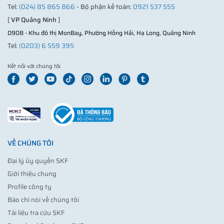
Tel:
(024) 85 865 866
- Bộ phận kế toán:
0921 537 555
[
VP Quảng Ninh
]
D908 - Khu đô thị MonBay, Phường Hồng Hải, Hạ Long, Quảng Ninh
Tel:
(0203) 6 559 395
Kết nối với chúng tôi
VỀ CHÚNG TÔI
Đại lý ủy quyền SKF
Giới thiệu chung
Profile công ty
Báo chí nói về chúng tôi
Tài liệu tra cứu SKF