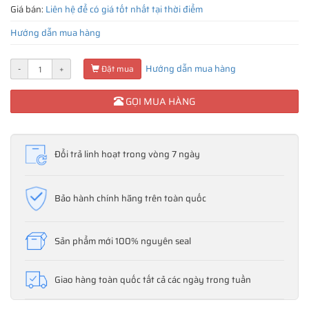
Giá bán:
Liên hệ để có giá tốt nhất tại thời điểm
Hướng dẫn mua hàng
Hướng dẫn mua hàng
-
+
Đặt mua
GỌI MUA HÀNG
Đổi trả linh hoạt trong vòng 7 ngày
Bảo hành chính hãng trên toàn quốc
Sản phẩm mới 100% nguyên seal
Giao hàng toàn quốc tất cả các ngày trong tuần