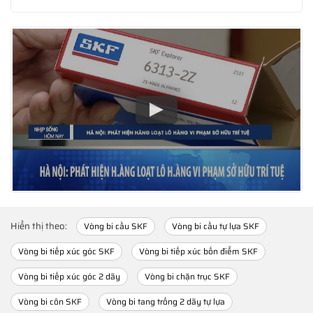
Hiển thị theo:
Vòng bi cầu SKF
Vòng bi cầu tự lựa SKF
Vòng bi tiếp xúc góc SKF
Vòng bi tiếp xúc bốn điểm SKF
Vòng bi tiếp xúc góc 2 dãy
Vòng bi chặn trục SKF
Vòng bi côn SKF
Vòng bi tang trống 2 dãy tự lựa