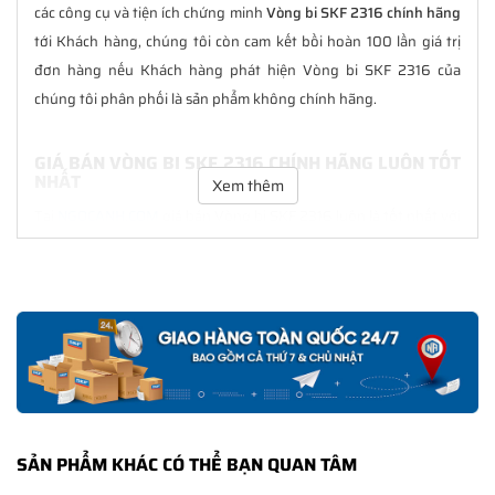
các công cụ và tiện ích chứng minh
Vòng bi SKF 2316 chính hãng
tới Khách hàng, chúng tôi còn cam kết bồi hoàn 100 lần giá trị
đơn hàng nếu Khách hàng phát hiện Vòng bi SKF 2316 của
chúng tôi phân phối là sản phẩm không chính hãng.
GIÁ BÁN VÒNG BI SKF 2316 CHÍNH HÃNG LUÔN TỐT
NHẤT
Xem thêm
Tại
NGOCANH.COM
giá bán Vòng bi SKF 2316 luôn là tốt nhất với
nhiều ưu đãi kèm theo và các dịch vụ hẫu mãi sau bán hàng.
Chúng tôi cam kết luôn đồng hành cùng Khách hàng trong suốt
quá trình sử dụng các sản phẩm SKF chính hãng.
CHẾ ĐỘ BẢO HÀNH VÒNG BI SKF 2316 CHÍNH HÃNG
Tất cả các sản phẩm SKF chính hãng do
SKF Ngọc Anh
phân
phối đều được bảo hành chính hãng theo đúng tiêu chuẩn bảo
hành của nhà sản xuất.
SẢN PHẨM KHÁC CÓ THỂ BẠN QUAN TÂM