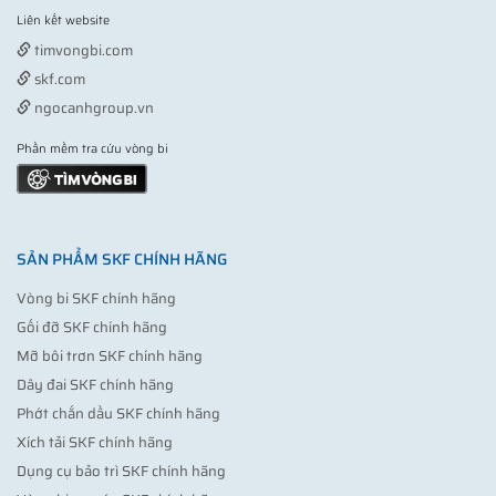
Liên kết website
Vợt pickleball
timvongbi.com
skf.com
ngocanhgroup.vn
Phần mềm tra cứu vòng bi
SẢN PHẨM SKF CHÍNH HÃNG
Vòng bi SKF chính hãng
Gối đỡ SKF chính hãng
Mỡ bôi trơn SKF chính hãng
Dây đai SKF chính hãng
Phớt chắn dầu SKF chính hãng
Xích tải SKF chính hãng
Dụng cụ bảo trì SKF chính hãng