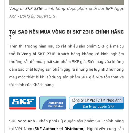
Vòng bi SKF 2316
chính hãng được phân phối bởi SKF Ngọc
Anh - Đại lý ủy quyền SKF.
TẠI SAO NÊN MUA VÒNG BI SKF 2316 CHÍNH HÃNG
?
Trên thị trường hiện nay có rất nhiều sản phẩm SKF giả mà cụ
thể là
Vòng bi SKF 2316
. Khách hàng không có kinh nghiệm
thường rất dễ mua phải sản phẩm SKF giả. Điều này vừa không
đảm bảo chất lượng sản phẩm gây ra những hệ lụy như hư hỏng
máy móc thiết bị khi sử dụng sản phẩm SKF giả, vừa tổn thất về
tài chính của Khách hàng.
SKF Ngọc Anh
- Phân phối uỷ quyền sản phẩm SKF chính hãng
tại Việt Nam (
SKF Authorized Distributor
). Ngoài việc cung cấp