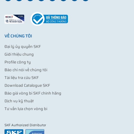
VỀ CHÚNG TÔI
Đại lý ủy quyền SKF
Giới thiệu chung
Profile công ty
Báo chí nói về chúng tôi
Tài liệu tra cứu SKF
Download Catalogue SKF
Báo giá vòng bi SKF chính hãng
Dịch vụ kỹ thuật
Tư vấn lựa chọn vòng bi
SKF Authorized Distributor