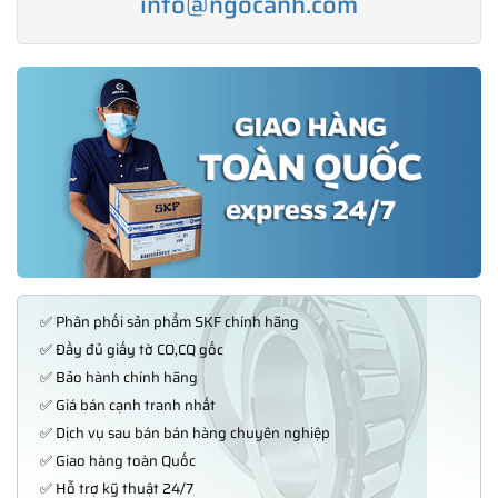
info@ngocanh.com
✅ Phân phối sản phẩm SKF chính hãng
✅ Đầy đủ giấy tờ CO,CQ gốc
✅ Bảo hành chính hãng
✅ Giá bán cạnh tranh nhất
✅ Dịch vụ sau bán bán hàng chuyên nghiệp
✅ Giao hàng toàn Quốc
✅ Hỗ trợ kỹ thuật 24/7