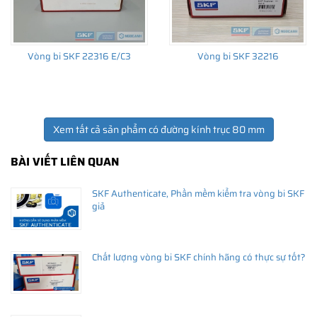
Vòng bi SKF 22316 E/C3
Vòng bi SKF 32216
Xem tất cả sản phẩm có đường kính trục 80 mm
BÀI VIẾT LIÊN QUAN
SKF Authenticate, Phần mềm kiểm tra vòng bi SKF
giả
Chất lượng vòng bi SKF chính hãng có thực sự tốt?