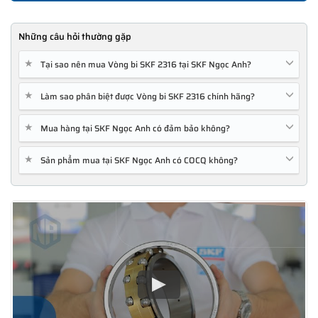
Những câu hỏi thường gặp
★
Tại sao nên mua Vòng bi SKF 2316 tại SKF Ngọc Anh?
★
Làm sao phân biệt được Vòng bi SKF 2316 chính hãng?
★
Mua hàng tại SKF Ngọc Anh có đảm bảo không?
★
Sản phẩm mua tại SKF Ngọc Anh có COCQ không?