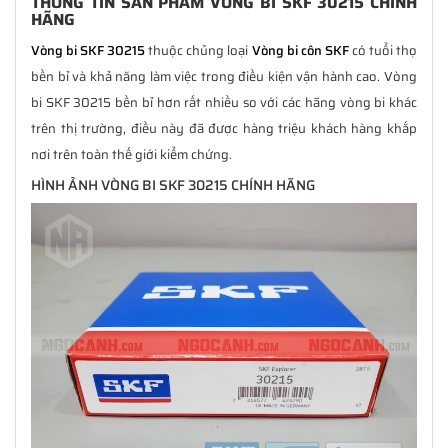
THÔNG TIN SẢN PHẨM VÒNG BI SKF 30215 CHÍNH
HÃNG
Vòng bi SKF 30215
thuộc chủng loại
Vòng bi côn SKF
có tuổi thọ
bền bỉ và khả năng làm việc trong điều kiện vận hành cao. Vòng
bi SKF 30215 bền bỉ hơn rất nhiều so với các hãng vòng bi khác
trên thị trường, điều này đã được hàng triệu khách hàng khắp
nơi trên toàn thế giới kiểm chứng.
HÌNH ẢNH VÒNG BI SKF 30215 CHÍNH HÃNG