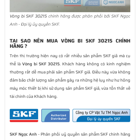
Vòng bi SKF 30215
chính hãng được phân phối bởi SKF Ngọc
Anh - Đại lý ủy quyền SKF.
TẠI SAO NÊN MUA VÒNG BI SKF 30215 CHÍNH
HÃNG ?
Trên thị trường hiện nay có rất nhiều sản phẩm SKF giả mà cụ
thể là
Vòng bi SKF 30215
. Khách hàng không có kinh nghiệm
thường rất dễ mua phải sản phẩm SKF giả. Điều này vừa không
đảm bảo chất lượng sản phẩm gây ra những hệ lụy như hư hỏng
máy móc thiết bị khi sử dụng sản phẩm SKF giả, vừa tổn thất về
tài chính của Khách hàng.
SKF Ngọc Anh
- Phân phối uỷ quyền sản phẩm SKF chính hãng