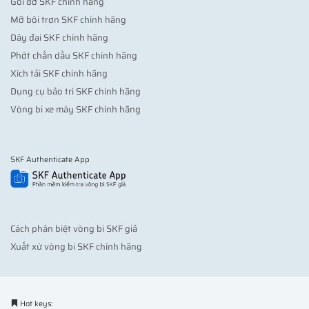
Gối đỡ SKF chính hãng
Mỡ bôi trơn SKF chính hãng
Dây đai SKF chính hãng
Phớt chắn dầu SKF chính hãng
Xích tải SKF chính hãng
Dụng cụ bảo trì SKF chính hãng
Vòng bi xe máy SKF chính hãng
SKF Authenticate App
Cách phân biệt vòng bi SKF giả
Xuất xứ vòng bi SKF chính hãng
Hot keys: