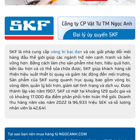
SKF là nhà cung cấp
vòng bi bạc đạn
và các giải pháp đổi mới
hàng đầu thế giới giúp các ngành trở nên cạnh tranh và bền
vững hơn. Bằng cách làm cho sản phẩm nhẹ hơn, hiệu quả hơn,
bền lâu hơn và có thể sửa chữa được, SKF giúp khách hàng cải
thiện hiệu suất thiết bị quay và giảm tác động đến môi trường.
Sản phẩm của SKF xung quanh trục quay bao gồm vòng bi,
vòng đệm, quản lý bôi trơn, giám sát tình trạng và dịch vụ. Được
thành lập vào năm 1907, SKF có mặt tại khoảng 129 quốc gia và
có khoảng 17.000 địa điểm phân phối trên toàn thế giới. Doanh
thu hàng năm vào năm 2022 là 96,933 triệu SEK và số lượng
nhân viên là 42,641.
Tại sao bạn nên mua hàng từ NGOCANH.COM