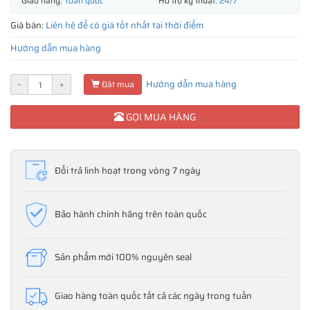
Giao hàng:
Toàn quốc
Hỗ trợ kỹ thuật:
24/7
Giá bán:
Liên hệ để có giá tốt nhất tại thời điểm
Hướng dẫn mua hàng
Hướng dẫn mua hàng
-
+
Đặt mua
GỌI MUA HÀNG
Đổi trả linh hoạt trong vòng 7 ngày
Bảo hành chính hãng trên toàn quốc
Sản phẩm mới 100% nguyên seal
Giao hàng toàn quốc tất cả các ngày trong tuần