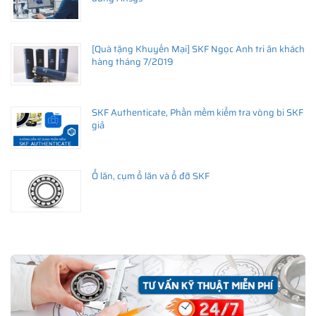
[Quà tặng Khuyến Mại] SKF Ngọc Anh tri ân khách
hàng tháng 7/2019
SKF Authenticate, Phần mềm kiểm tra vòng bi SKF
giả
Ổ lăn, cụm ổ lăn và ổ đỡ SKF