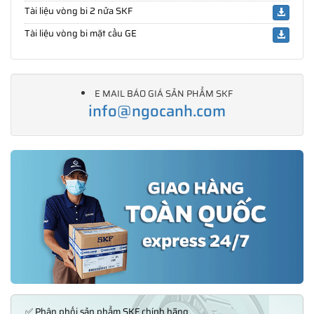
Tài liệu vòng bi 2 nửa SKF
Tài liệu vòng bi mặt cầu GE
E MAIL BÁO GIÁ SẢN PHẨM SKF
info@ngocanh.com
✅ Phân phối sản phẩm SKF chính hãng