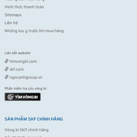
Hình thức thanh toán
Sitemaps
Liên hệ
Những lưu ý trước khi mua hàng
Liên kết website
Vợt pickleball
timvongbi.com
skf.com
ngocanhgroup.vn
Phần mềm tra cứu vòng bi
SẢN PHẨM SKF CHÍNH HÃNG
Vòng bi SKF chính hãng