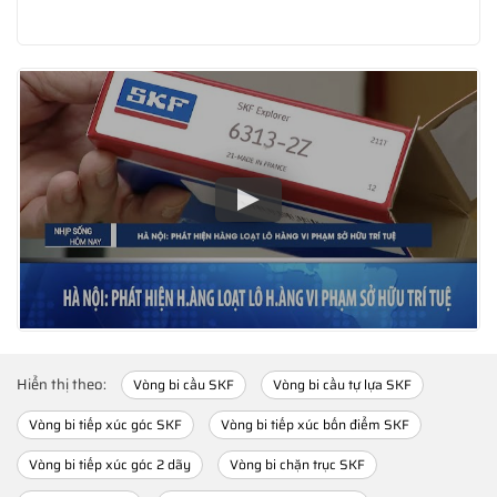
Hiển thị theo:
Vòng bi cầu SKF
Vòng bi cầu tự lựa SKF
Vòng bi tiếp xúc góc SKF
Vòng bi tiếp xúc bốn điểm SKF
Vòng bi tiếp xúc góc 2 dãy
Vòng bi chặn trục SKF