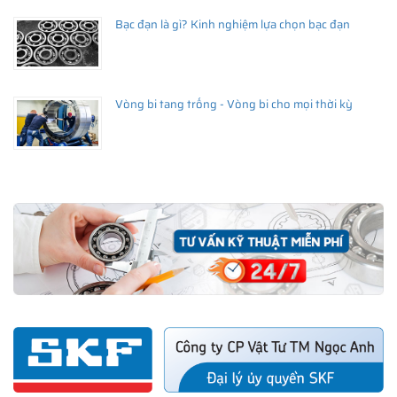
Bạc đạn là gì? Kinh nghiệm lựa chọn bạc đạn
Vòng bi tang trống - Vòng bi cho mọi thời kỳ