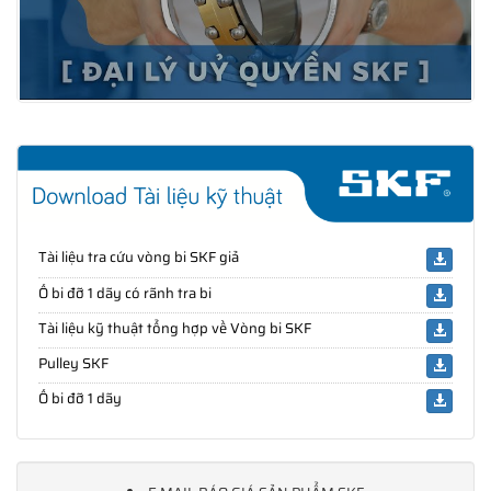
Tài liệu tra cứu vòng bi SKF giả
Ổ bi đỡ 1 dãy có rãnh tra bi
Tài liệu kỹ thuật tổng hợp về Vòng bi SKF
Pulley SKF
Ổ bi đỡ 1 dãy