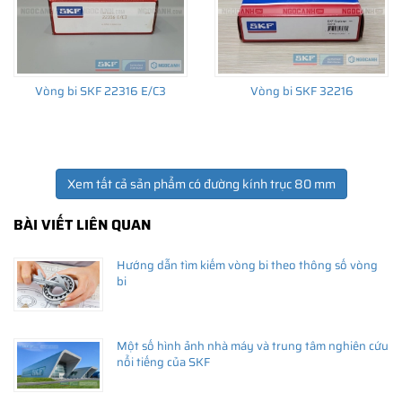
Vòng bi SKF 22316 E/C3
Vòng bi SKF 32216
Xem tất cả sản phẩm có đường kính trục 80 mm
BÀI VIẾT LIÊN QUAN
Hướng dẫn tìm kiếm vòng bi theo thông số vòng
bi
Một số hình ảnh nhà máy và trung tâm nghiên cứu
nổi tiếng của SKF