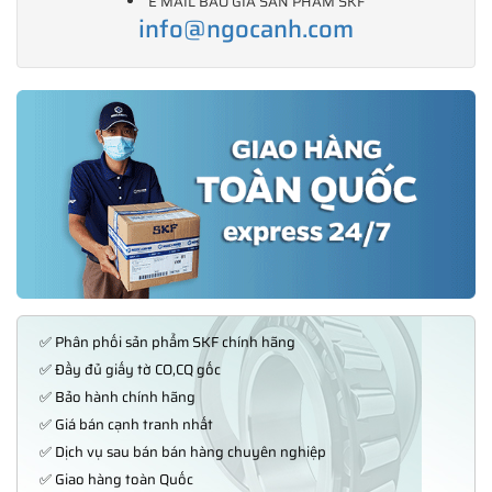
E MAIL BÁO GIÁ SẢN PHẨM SKF
info@ngocanh.com
✅ Phân phối sản phẩm SKF chính hãng
✅ Đầy đủ giấy tờ CO,CQ gốc
✅ Bảo hành chính hãng
✅ Giá bán cạnh tranh nhất
✅ Dịch vụ sau bán bán hàng chuyên nghiệp
✅ Giao hàng toàn Quốc