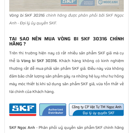
Vòng bi SKF 30316
chính hãng được phân phối bởi SKF Ngọc
Anh - Đại lý ủy quyền SKF.
TẠI SAO NÊN MUA VÒNG BI SKF 30316 CHÍNH
HÃNG ?
Trên thị trường hiện nay có rất nhiều sản phẩm SKF giả mà cụ
thể là
Vòng bi SKF 30316
. Khách hàng không có kinh nghiệm
thường rất dễ mua phải sản phẩm SKF giả. Điều này vừa không
đảm bảo chất lượng sản phẩm gây ra những hệ lụy như hư hỏng
máy móc thiết bị khi sử dụng sản phẩm SKF giả, vừa tổn thất về
tài chính của Khách hàng.
SKF Ngọc Anh
- Phân phối uỷ quyền sản phẩm SKF chính hãng