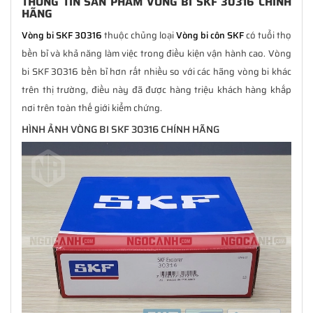
THÔNG TIN SẢN PHẨM VÒNG BI SKF 30316 CHÍNH
HÃNG
Vòng bi SKF 30316
thuộc chủng loại
Vòng bi côn SKF
có tuổi thọ
bền bỉ và khả năng làm việc trong điều kiện vận hành cao. Vòng
bi SKF 30316 bền bỉ hơn rất nhiều so với các hãng vòng bi khác
trên thị trường, điều này đã được hàng triệu khách hàng khắp
nơi trên toàn thế giới kiểm chứng.
HÌNH ẢNH VÒNG BI SKF 30316 CHÍNH HÃNG