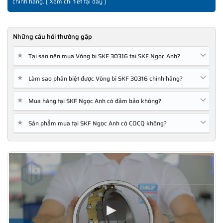
chính hãng. [
Xem chi tiết tại đây
]
Những câu hỏi thường gặp
★
Tại sao nên mua Vòng bi SKF 30316 tại SKF Ngọc Anh?
★
Làm sao phân biệt được Vòng bi SKF 30316 chính hãng?
★
Mua hàng tại SKF Ngọc Anh có đảm bảo không?
★
Sản phẩm mua tại SKF Ngọc Anh có COCQ không?