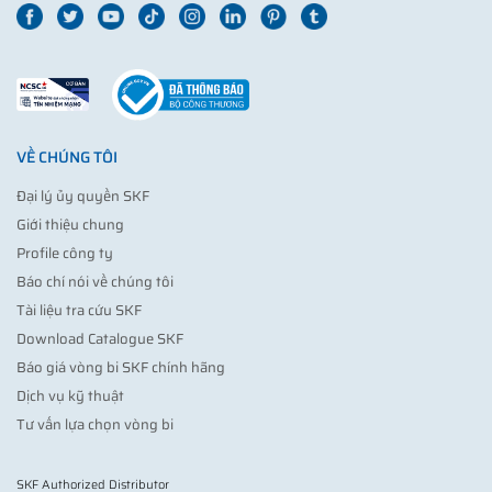
VỀ CHÚNG TÔI
Đại lý ủy quyền SKF
Giới thiệu chung
Profile công ty
Báo chí nói về chúng tôi
Tài liệu tra cứu SKF
Download Catalogue SKF
Báo giá vòng bi SKF chính hãng
Dịch vụ kỹ thuật
Tư vấn lựa chọn vòng bi
SKF Authorized Distributor