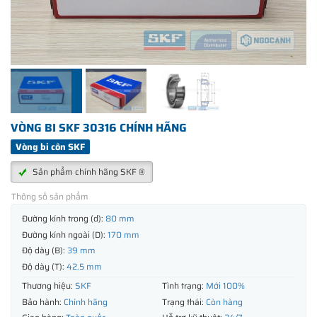
VÒNG BI SKF 30316 CHÍNH HÃNG
Vòng bi côn SKF
Sản phẩm chính hãng SKF ®
Thông số sản phẩm
Đường kính trong (d):
80 mm
Đường kính ngoài (D):
170 mm
Độ dày (B):
39 mm
Độ dày (T):
42.5 mm
Thương hiệu:
SKF
Tình trạng:
Mới 100%
Bảo hành:
Chính hãng
Trạng thái:
Còn hàng