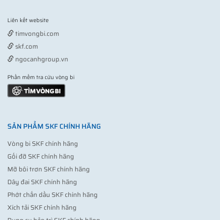
Liên kết website
Vợt pickleball
timvongbi.com
skf.com
ngocanhgroup.vn
Phần mềm tra cứu vòng bi
SẢN PHẨM SKF CHÍNH HÃNG
Vòng bi SKF chính hãng
Gối đỡ SKF chính hãng
Mỡ bôi trơn SKF chính hãng
Dây đai SKF chính hãng
Phớt chắn dầu SKF chính hãng
Xích tải SKF chính hãng