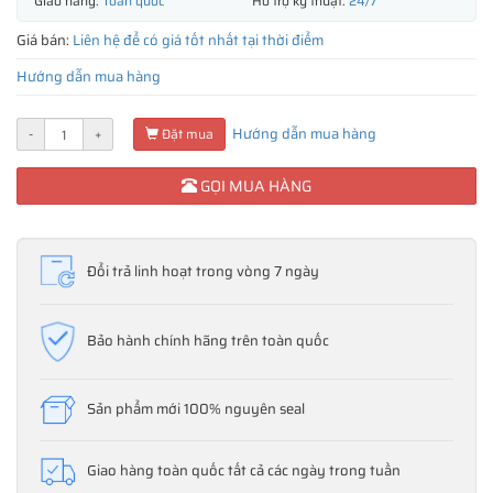
Giao hàng:
Toàn quốc
Hỗ trợ kỹ thuật:
24/7
Giá bán:
Liên hệ để có giá tốt nhất tại thời điểm
Hướng dẫn mua hàng
Hướng dẫn mua hàng
-
+
Đặt mua
GỌI MUA HÀNG
Đổi trả linh hoạt trong vòng 7 ngày
Bảo hành chính hãng trên toàn quốc
Sản phẩm mới 100% nguyên seal
Giao hàng toàn quốc tất cả các ngày trong tuần