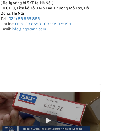
[
Đại lý vòng bi SKF tại Hà Nội
]
LK 01.10, Liền kề Tổ 9 Mỗ Lao, Phường Mộ Lao, Hà
Đông, Hà Nội
Tel:
(024) 85 865 866
Hotline:
096 123 8558
-
033 999 5999
Email:
info@ngocanh.com