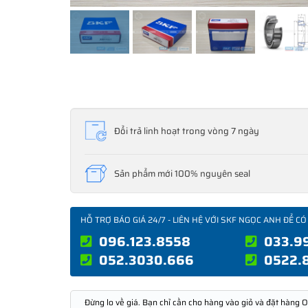
Đổi trả linh hoạt trong vòng 7 ngày
Sản phẩm mới 100% nguyên seal
HỖ TRỢ BÁO GIÁ 24/7 - LIÊN HỆ VỚI SKF NGỌC ANH ĐỂ CÓ
096.123.8558
033.9
052.3030.666
0522.
Đừng lo về giá. Bạn chỉ cần cho hàng vào giỏ và đặt hàng O