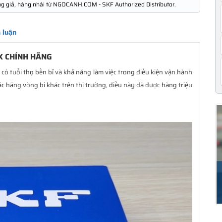
ng giả, hàng nhái từ NGOCANH.COM - SKF Authorized Distributor.
 luận
X CHÍNH HÃNG
có tuổi thọ bền bỉ và khả năng làm việc trong điều kiện vận hành
ác hãng vòng bi khác trên thị trường, điều này đã được hàng triệu