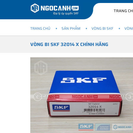
TRANG C
TRANG CHỦ
SẢN PHẨM
VÒNG BI SKF
VÒNG
VÒNG BI SKF 32014 X CHÍNH HÃNG