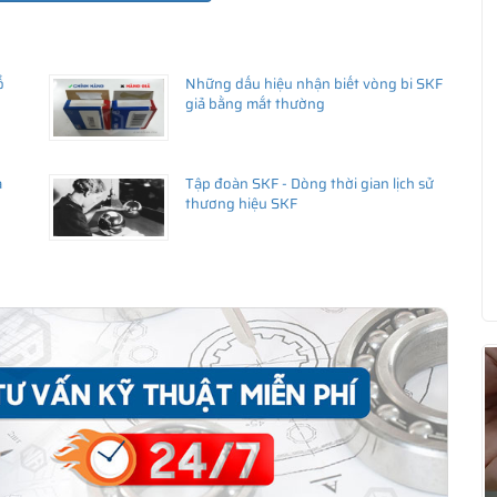
ổ
Những dấu hiệu nhận biết vòng bi SKF
giả bằng mắt thường
a
Tập đoàn SKF - Dòng thời gian lịch sử
thương hiệu SKF
ua hàng