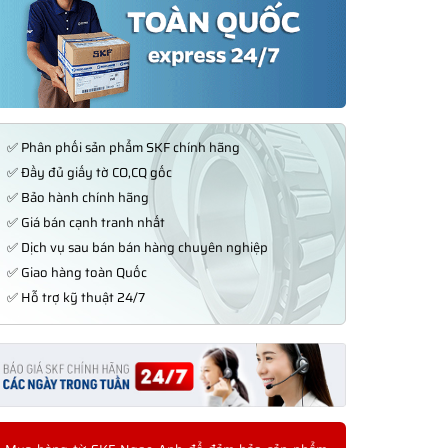
✅ Phân phối sản phẩm SKF chính hãng
✅ Đầy đủ giấy tờ CO,CQ gốc
✅ Bảo hành chính hãng
✅ Giá bán cạnh tranh nhất
✅ Dịch vụ sau bán bán hàng chuyên nghiệp
✅ Giao hàng toàn Quốc
✅ Hỗ trợ kỹ thuật 24/7