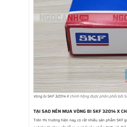
Vòng bi SKF 32014 X
chính hãng được phân phối bởi S
TẠI SAO NÊN MUA VÒNG BI SKF 32014 X CH
Trên thị trường hiện nay có rất nhiều sản phẩm SKF g