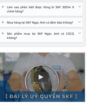
★
Làm sao phân biệt được Vòng bi SKF 32014 X
chính hãng?
★
Mua hàng tại SKF Ngọc Anh có đảm bảo không?
★
Sản phẩm mua tại SKF Ngọc Anh có COCQ
không?