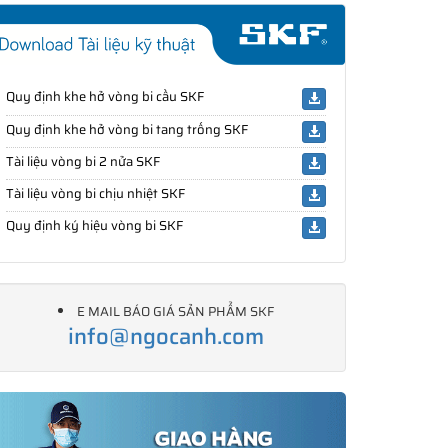
Quy định khe hở vòng bi cầu SKF
Quy định khe hở vòng bi tang trống SKF
Tài liệu vòng bi 2 nửa SKF
Tài liệu vòng bi chịu nhiệt SKF
Quy định ký hiệu vòng bi SKF
E MAIL BÁO GIÁ SẢN PHẨM SKF
info@ngocanh.com