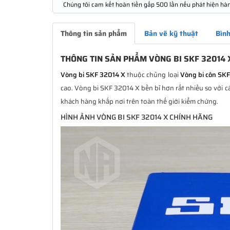
Chúng tôi cam kết hoàn tiền gấp 500 lần nếu phát hiện hà
Thông tin sản phẩm
Bản vẽ kỹ thuật
Bình
THÔNG TIN SẢN PHẨM VÒNG BI SKF 32014 
Vòng bi SKF 32014 X
thuộc chủng loại
Vòng bi côn SKF
cao. Vòng bi SKF 32014 X bền bỉ hơn rất nhiều so với c
khách hàng khắp nơi trên toàn thế giới kiểm chứng.
HÌNH ẢNH VÒNG BI SKF 32014 X CHÍNH HÃNG