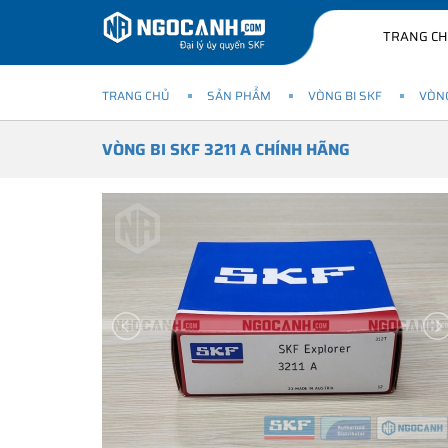
TRANG C
TRANG CHỦ
SẢN PHẨM
VÒNG BI SKF
VÒNG
VÒNG BI SKF 3211 A CHÍNH HÃNG