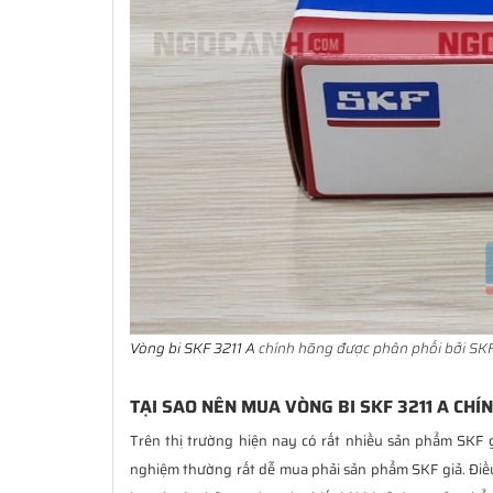
Vòng bi SKF 3211 A
chính hãng được phân phối bởi SKF
TẠI SAO NÊN MUA VÒNG BI SKF 3211 A CHÍ
Trên thị trường hiện nay có rất nhiều sản phẩm SKF 
nghiệm thường rất dễ mua phải sản phẩm SKF giả. Đi