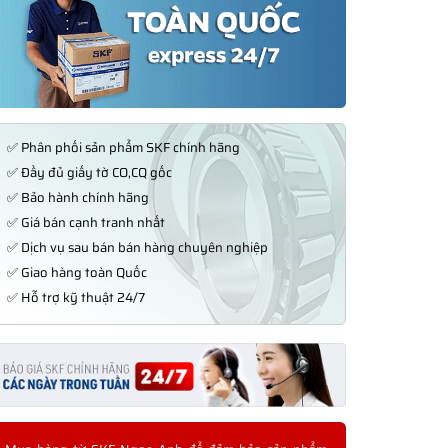
✅ Phân phối sản phẩm SKF chính hãng
✅ Đầy đủ giấy tờ CO,CQ gốc
✅ Bảo hành chính hãng
✅ Giá bán cạnh tranh nhất
✅ Dịch vụ sau bán bán hàng chuyên nghiệp
✅ Giao hàng toàn Quốc
✅ Hỗ trợ kỹ thuật 24/7