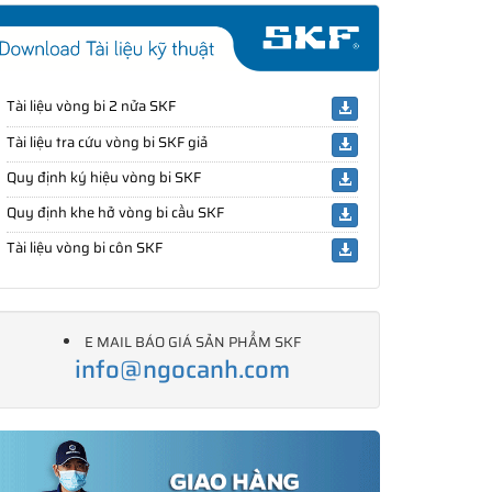
Tài liệu vòng bi 2 nửa SKF
Tài liệu tra cứu vòng bi SKF giả
Quy định ký hiệu vòng bi SKF
Quy định khe hở vòng bi cầu SKF
Tài liệu vòng bi côn SKF
E MAIL BÁO GIÁ SẢN PHẨM SKF
info@ngocanh.com