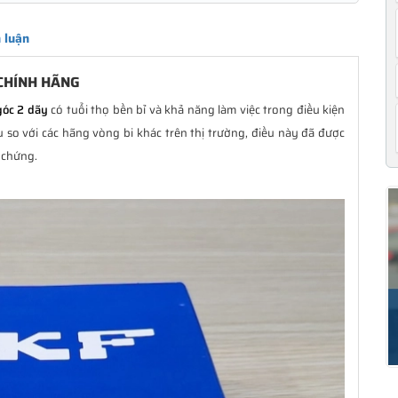
 luận
 CHÍNH HÃNG
góc 2 dãy
có tuổi thọ bền bỉ và khả năng làm việc trong điều kiện
 so với các hãng vòng bi khác trên thị trường, điều này đã được
 chứng.