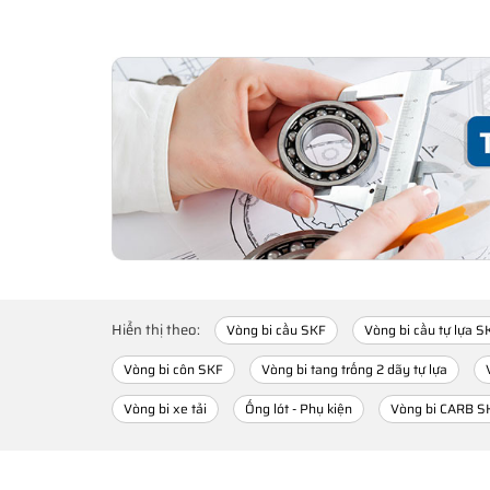
Hiển thị theo:
Vòng bi cầu SKF
Vòng bi cầu tự lựa S
Vòng bi côn SKF
Vòng bi tang trống 2 dãy tự lựa
Vòng bi xe tải
Ống lót - Phụ kiện
Vòng bi CARB S