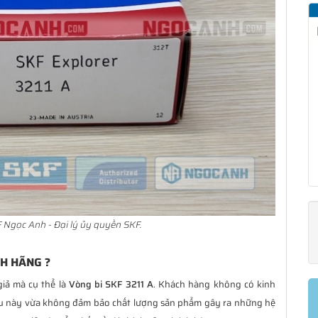
 Ngọc Anh - Đại lý ủy quyền SKF.
NH HÃNG ?
giả mà cụ thể là
Vòng bi SKF 3211 A
. Khách hàng không có kinh
ều này vừa không đảm bảo chất lượng sản phẩm gây ra những hệ