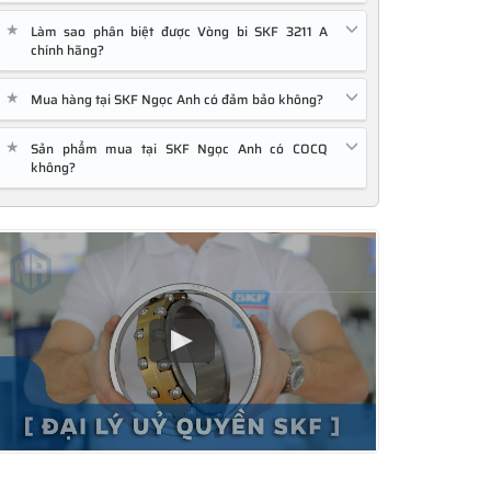
★
Làm sao phân biệt được Vòng bi SKF 3211 A
chính hãng?
★
Mua hàng tại SKF Ngọc Anh có đảm bảo không?
★
Sản phẩm mua tại SKF Ngọc Anh có COCQ
không?