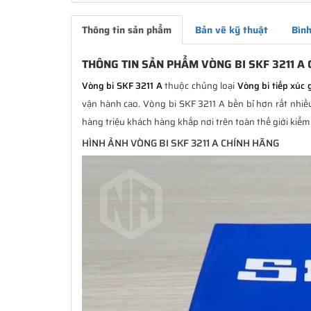
Thông tin sản phẩm
Bản vẽ kỹ thuật
Bình
THÔNG TIN SẢN PHẨM VÒNG BI SKF 3211 A
Vòng bi SKF 3211 A
thuộc chủng loại
Vòng bi tiếp xúc 
vận hành cao. Vòng bi SKF 3211 A bền bỉ hơn rất nhiều
hàng triệu khách hàng khắp nơi trên toàn thế giới kiểm
HÌNH ẢNH VÒNG BI SKF 3211 A CHÍNH HÃNG