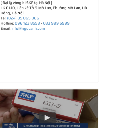
[
Đại lý vòng bi SKF tại Hà Nội
]
LK 01.10, Liền kề Tổ 9 Mỗ Lao, Phường Mộ Lao, Hà
Đông, Hà Nội
Tel:
(024) 85 865 866
Hotline:
096 123 8558
-
033 999 5999
Email:
info@ngocanh.com