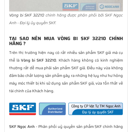
Vòng bi SKF 32210
chính hãng được phân phối bởi SKF Ngọc
Anh - Đại lý ủy quyền SKF.
TẠI SAO NÊN MUA VÒNG BI SKF 32210 CHÍNH
HÃNG ?
Trên thị trường hiện nay có rất nhiều sản phẩm SKF giả mà cụ
thể là
Vòng bi SKF 32210
. Khách hàng không có kinh nghiệm
thường rất dễ mua phải sản phẩm SKF giả. Điều này vừa không
đảm bảo chất lượng sản phẩm gây ra những hệ lụy như hư hỏng
máy móc thiết bị khi sử dụng sản phẩm SKF giả, vừa tổn thất về
tài chính của Khách hàng.
SKF Ngọc Anh
- Phân phối uỷ quyền sản phẩm SKF chính hãng