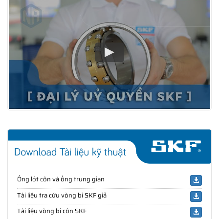
Ống lót côn và ống trung gian
Tài liệu tra cứu vòng bi SKF giả
Tài liệu vòng bi côn SKF