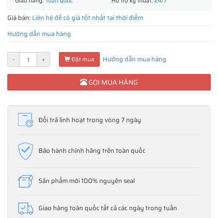
Giao hàng:
Toàn quốc
Hỗ trợ kỹ thuật:
24/7
Giá bán:
Liên hệ để có giá tốt nhất tại thời điểm
Hướng dẫn mua hàng
Hướng dẫn mua hàng
-
+
Đặt mua
GỌI MUA HÀNG
Đổi trả linh hoạt trong vòng 7 ngày
Bảo hành chính hãng trên toàn quốc
Sản phẩm mới 100% nguyên seal
Giao hàng toàn quốc tất cả các ngày trong tuần