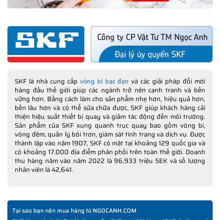
SKF là nhà cung cấp
vòng bi bạc đạn
và các giải pháp đổi mới
hàng đầu thế giới giúp các ngành trở nên cạnh tranh và bền
vững hơn. Bằng cách làm cho sản phẩm nhẹ hơn, hiệu quả hơn,
bền lâu hơn và có thể sửa chữa được, SKF giúp khách hàng cải
thiện hiệu suất thiết bị quay và giảm tác động đến môi trường.
Sản phẩm của SKF xung quanh trục quay bao gồm vòng bi,
vòng đệm, quản lý bôi trơn, giám sát tình trạng và dịch vụ. Được
thành lập vào năm 1907, SKF có mặt tại khoảng 129 quốc gia và
có khoảng 17.000 địa điểm phân phối trên toàn thế giới. Doanh
thu hàng năm vào năm 2022 là 96,933 triệu SEK và số lượng
nhân viên là 42,641.
Tại sao bạn nên mua hàng từ NGOCANH.COM