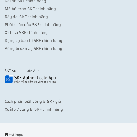
Gối đỡ SKF chính hãng
Mỡ bôi trơn SKF chính hãng
Dây đai SKF chính hãng
Phớt chắn dầu SKF chính hãng
Xích tải SKF chính hãng
Dụng cụ bảo trì SKF chính hãng
Vòng bi xe máy SKF chính hãng
SKF Authenticate App
Cách phân biệt vòng bi SKF giả
Xuất xứ vòng bi SKF chính hãng
Hot keys: