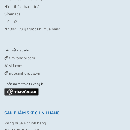
Hình thức thanh toán
Sitemaps
Liên hệ
Những lưu ý trước khi mua hàng
Liên kết website
Vợt pickleball
timvongbi.com
skf.com
ngocanhgroup.vn
Phần mềm tra cứu vòng bi
SẢN PHẨM SKF CHÍNH HÃNG
Vòng bi SKF chính hãng