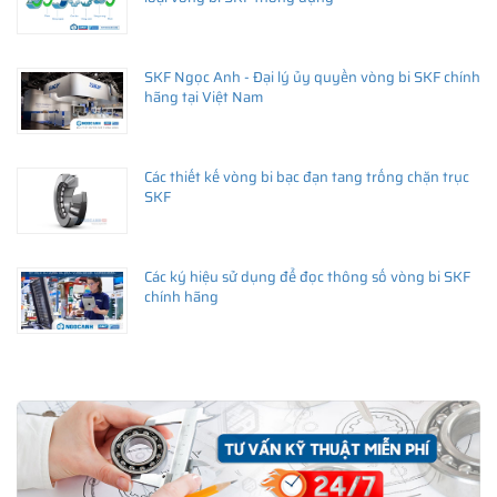
SKF Ngọc Anh - Đại lý ủy quyền vòng bi SKF chính
hãng tại Việt Nam
Các thiết kế vòng bi bạc đạn tang trống chặn trục
SKF
Các ký hiệu sử dụng để đọc thông số vòng bi SKF
chính hãng