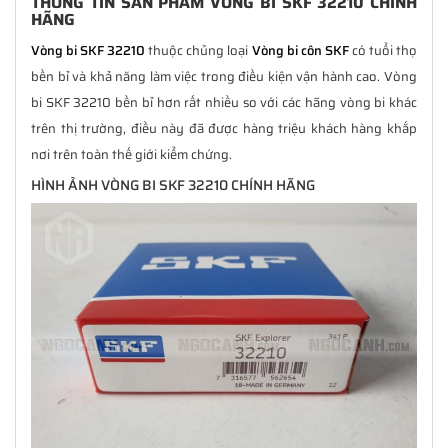
THÔNG TIN SẢN PHẨM VÒNG BI SKF 32210 CHÍNH
HÃNG
Vòng bi SKF 32210
thuộc chủng loại
Vòng bi côn SKF
có tuổi thọ
bền bỉ và khả năng làm việc trong điều kiện vận hành cao. Vòng
bi SKF 32210 bền bỉ hơn rất nhiều so với các hãng vòng bi khác
trên thị trường, điều này đã được hàng triệu khách hàng khắp
nơi trên toàn thế giới kiểm chứng.
HÌNH ẢNH VÒNG BI SKF 32210 CHÍNH HÃNG