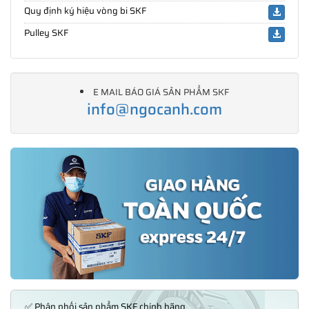
Quy định ký hiệu vòng bi SKF
Pulley SKF
E MAIL BÁO GIÁ SẢN PHẨM SKF
info@ngocanh.com
✅ Phân phối sản phẩm SKF chính hãng