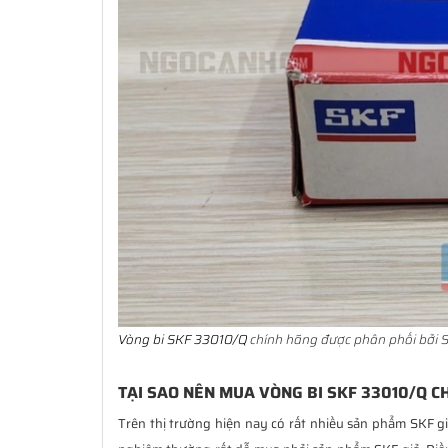
Vòng bi SKF 33010/Q
chính hãng được phân phối bởi S
TẠI SAO NÊN MUA VÒNG BI SKF 33010/Q C
Trên thị trường hiện nay có rất nhiều sản phẩm SKF g