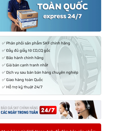
✅ Phân phối sản phẩm SKF chính hãng
✅ Đầy đủ giấy tờ CO,CQ gốc
✅ Bảo hành chính hãng
✅ Giá bán cạnh tranh nhất
✅ Dịch vụ sau bán bán hàng chuyên nghiệp
✅ Giao hàng toàn Quốc
✅ Hỗ trợ kỹ thuật 24/7