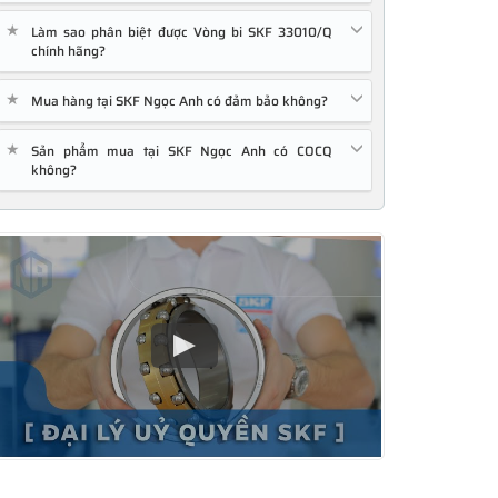
★
Làm sao phân biệt được Vòng bi SKF 33010/Q
chính hãng?
★
Mua hàng tại SKF Ngọc Anh có đảm bảo không?
★
Sản phẩm mua tại SKF Ngọc Anh có COCQ
không?