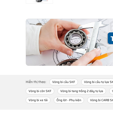
Hiển thị theo:
Vòng bi cầu SKF
Vòng bi cầu tự lựa S
Vòng bi côn SKF
Vòng bi tang trống 2 dãy tự lựa
Vòng bi xe tải
Ống lót - Phụ kiện
Vòng bi CARB S