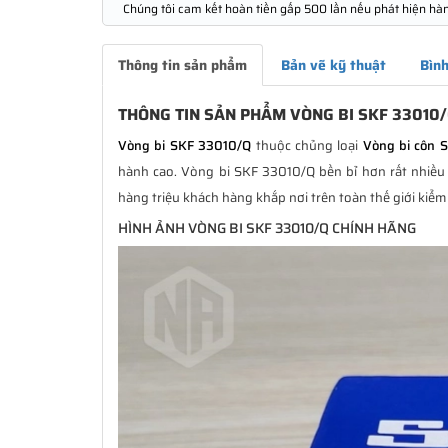
Chúng tôi cam kết hoàn tiền gấp 500 lần nếu phát hiện hà
Thông tin sản phẩm
Bản vẽ kỹ thuật
Bình
THÔNG TIN SẢN PHẨM VÒNG BI SKF 33010
Vòng bi SKF 33010/Q
thuộc chủng loại
Vòng bi côn 
hành cao. Vòng bi SKF 33010/Q bền bỉ hơn rất nhiều 
hàng triệu khách hàng khắp nơi trên toàn thế giới kiểm
HÌNH ẢNH VÒNG BI SKF 33010/Q CHÍNH HÃNG