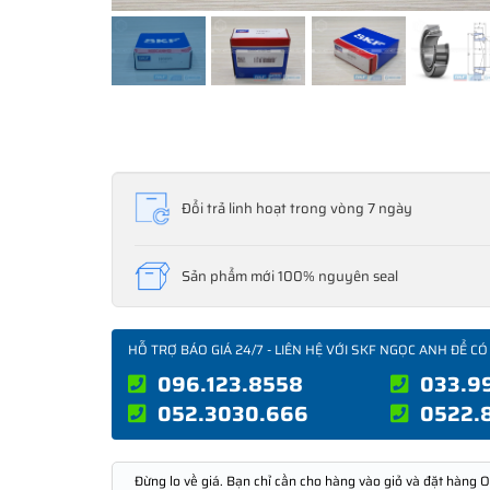
Đổi trả linh hoạt trong vòng 7 ngày
Sản phẩm mới 100% nguyên seal
HỖ TRỢ BÁO GIÁ 24/7 - LIÊN HỆ VỚI SKF NGỌC ANH ĐỂ CÓ
096.123.8558
033.9
052.3030.666
0522.
Đừng lo về giá. Bạn chỉ cần cho hàng vào giỏ và đặt hàng O