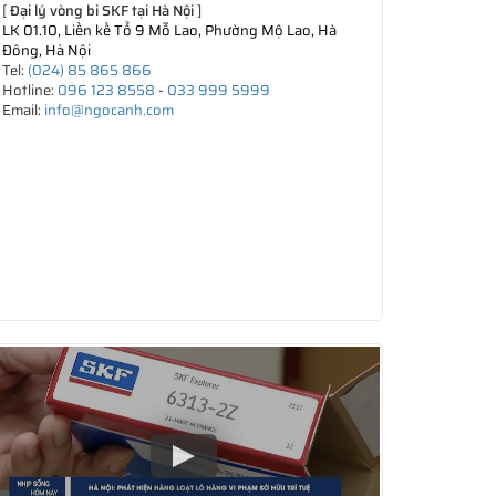
[
Đại lý vòng bi SKF tại Hà Nội
]
LK 01.10, Liền kề Tổ 9 Mỗ Lao, Phường Mộ Lao, Hà
Đông, Hà Nội
Tel:
(024) 85 865 866
Hotline:
096 123 8558
-
033 999 5999
Email:
info@ngocanh.com