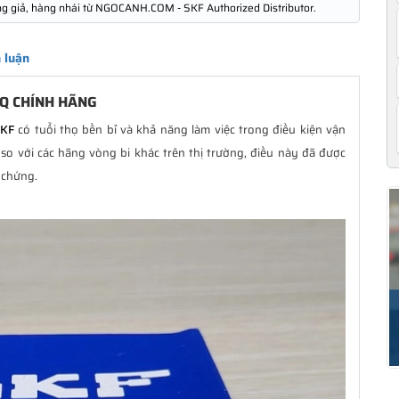
ng giả, hàng nhái từ NGOCANH.COM - SKF Authorized Distributor.
 luận
/Q CHÍNH HÃNG
SKF
có tuổi thọ bền bỉ và khả năng làm việc trong điều kiện vận
so với các hãng vòng bi khác trên thị trường, điều này đã được
 chứng.