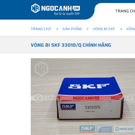
TRANG C
TRANG CHỦ
SẢN PHẨM
VÒNG BI SKF
VÒNG
VÒNG BI SKF 33010/Q CHÍNH HÃNG