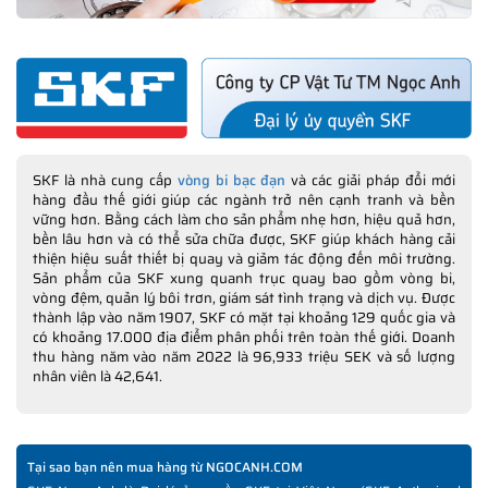
SKF là nhà cung cấp
vòng bi bạc đạn
và các giải pháp đổi mới
hàng đầu thế giới giúp các ngành trở nên cạnh tranh và bền
vững hơn. Bằng cách làm cho sản phẩm nhẹ hơn, hiệu quả hơn,
bền lâu hơn và có thể sửa chữa được, SKF giúp khách hàng cải
thiện hiệu suất thiết bị quay và giảm tác động đến môi trường.
Sản phẩm của SKF xung quanh trục quay bao gồm vòng bi,
vòng đệm, quản lý bôi trơn, giám sát tình trạng và dịch vụ. Được
thành lập vào năm 1907, SKF có mặt tại khoảng 129 quốc gia và
có khoảng 17.000 địa điểm phân phối trên toàn thế giới. Doanh
thu hàng năm vào năm 2022 là 96,933 triệu SEK và số lượng
nhân viên là 42,641.
Tại sao bạn nên mua hàng từ NGOCANH.COM