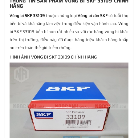
THÔNG TIN SẢN PHẨM VÒNG BI SKF 33109 CHÍNH
HÃNG
Vòng bi SKF 33109
thuộc chủng loại
Vòng bi côn SKF
có tuổi thọ
bền bỉ và khả năng làm việc trong điều kiện vận hành cao. Vòng
bi SKF 33109 bền bỉ hơn rất nhiều so với các hãng vòng bi khác
trên thị trường, điều này đã được hàng triệu khách hàng khắp
nơi trên toàn thế giới kiểm chứng.
HÌNH ẢNH VÒNG BI SKF 33109 CHÍNH HÃNG