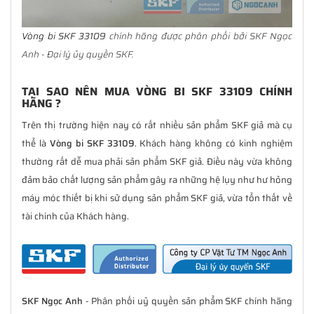
Vòng bi SKF 33109
chính hãng được phân phối bởi SKF Ngọc
Anh - Đại lý ủy quyền SKF.
TẠI SAO NÊN MUA VÒNG BI SKF 33109 CHÍNH
HÃNG ?
Trên thị trường hiện nay có rất nhiều sản phẩm SKF giả mà cụ
thể là
Vòng bi SKF 33109
. Khách hàng không có kinh nghiệm
thường rất dễ mua phải sản phẩm SKF giả. Điều này vừa không
đảm bảo chất lượng sản phẩm gây ra những hệ lụy như hư hỏng
máy móc thiết bị khi sử dụng sản phẩm SKF giả, vừa tổn thất về
tài chính của Khách hàng.
SKF Ngọc Anh
- Phân phối uỷ quyền sản phẩm SKF chính hãng