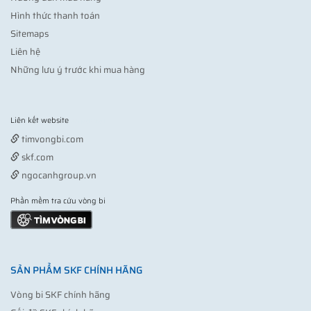
Hình thức thanh toán
Sitemaps
Liên hệ
Những lưu ý trước khi mua hàng
Liên kết website
Vợt pickleball
timvongbi.com
skf.com
ngocanhgroup.vn
Phần mềm tra cứu vòng bi
SẢN PHẨM SKF CHÍNH HÃNG
Vòng bi SKF chính hãng