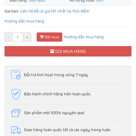
Giao hàng:
Toàn quốc
Hỗ trợ kỹ thuật:
24/7
Giá bán:
Liên hệ để có giá tốt nhất tại thời điểm
Hướng dẫn mua hàng
Hướng dẫn mua hàng
-
+
Đặt mua
GỌI MUA HÀNG
Đổi trả linh hoạt trong vòng 7 ngày
Bảo hành chính hãng trên toàn quốc
Sản phẩm mới 100% nguyên seal
Giao hàng toàn quốc tất cả các ngày trong tuần