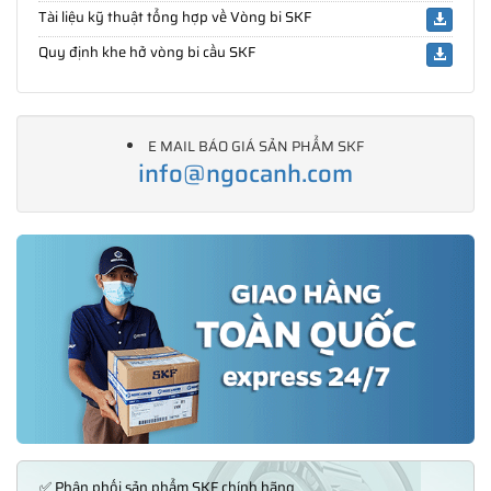
Tài liệu kỹ thuật tổng hợp về Vòng bi SKF
Quy định khe hở vòng bi cầu SKF
E MAIL BÁO GIÁ SẢN PHẨM SKF
info@ngocanh.com
✅ Phân phối sản phẩm SKF chính hãng