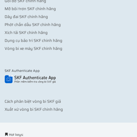
Gối đỡ SKF chính hãng
Mỡ bôi trơn SKF chính hãng
Dây đai SKF chính hãng
Phớt chắn dầu SKF chính hãng
Xích tải SKF chính hãng
Dụng cụ bảo trì SKF chính hãng
Vòng bi xe máy SKF chính hãng
SKF Authenticate App
Cách phân biệt vòng bi SKF giả
Xuất xứ vòng bi SKF chính hãng
Hot keys: