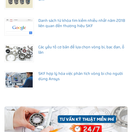
Danh sách từ khóa tìm kiếm nhiều nhất năm 2018
liên quan đến thương hiệu SKF
Các yếu tố cơ bản để lựa chọn vòng bi, bạc đạn, ổ
lăn
SKF hợp lý hóa việc phân tích vòng bi cho người
dùng Ansys