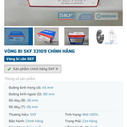
VÒNG BI SKF 33109 CHÍNH HÃNG
Vòng bi côn SKF
Sản phẩm chính hãng SKF ®
Thông số sản phẩm
Đường kính trong (d):
45 mm
Đường kính ngoài (D):
80 mm
Độ dày (B):
26 mm
Độ dày (T):
26 mm
Thương hiệu:
SKF
Tình trạng:
Mới 100%
Bảo hành:
Chính hãng
Trạng thái:
Còn hàng