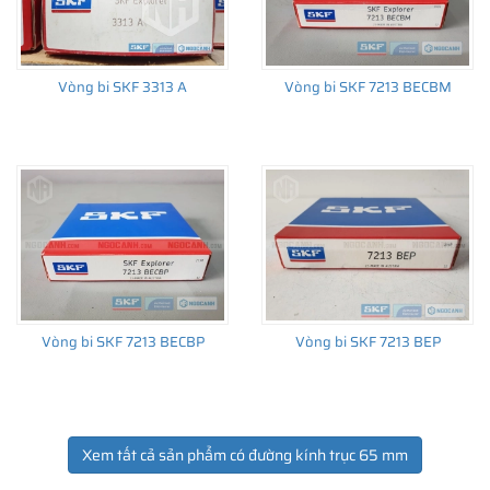
Vòng bi SKF 3313 A
Vòng bi SKF 7213 BECBM
Vòng bi SKF 7213 BECBP
Vòng bi SKF 7213 BEP
Xem tất cả sản phẩm có đường kính trục 65 mm