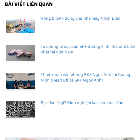
BÀI VIẾT LIÊN QUAN
Vòng bi SKF dùng cho nhà máy Nhiệt Điện
Top vòng bi bạc đạn SKF đường kính nhỏ phổ biến
nhất tại Việt Nam
Tham quan văn phòng SKF Ngọc Anh tại Quảng
Ninh (Head Office SKF Ngoc Anh)
Bạc đạn là gì? Kinh nghiệm lựa chọn bạc đạn