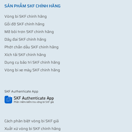
SẢN PHẨM SKF CHÍNH HÃNG
Vòng bi SKF chính hãng
Gối đỡ SKF chính hãng
Mỡ bôi trơn SKF chính hãng
Dây đai SKF chính hãng
Phớt chắn dầu SKF chính hãng
Xích tải SKF chính hãng
Dụng cụ bảo trì SKF chính hãng
Vòng bi xe máy SKF chính hãng
SKF Authenticate App
Cách phân biệt vòng bi SKF giả
Xuất xứ vòng bi SKF chính hãng