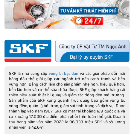
SKF là nhà cung cấp
vòng bi bạc đạn
và các giải pháp đổi mới
hàng đầu thế giới giúp các ngành trở nên cạnh tranh và bền
vững hơn. Bằng cách làm cho sản phẩm nhẹ hơn, hiệu quả hơn,
bền lâu hơn và có thể sửa chữa được, SKF giúp khách hàng cải
thiện hiệu suất thiết bị quay và giảm tác động đến môi trường.
Sản phẩm của SKF xung quanh trục quay bao gồm vòng bi,
vòng đệm, quản lý bôi trơn, giám sát tình trạng và dịch vụ. Được
thành lập vào năm 1907, SKF có mặt tại khoảng 129 quốc gia và
có khoảng 17.000 địa điểm phân phối trên toàn thế giới. Doanh
thu hàng năm vào năm 2022 là 96,933 triệu SEK và số lượng
nhân viên là 42,641.