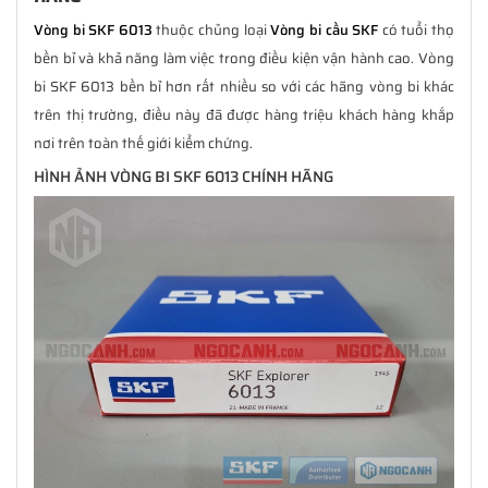
Vòng bi SKF 6013
thuộc chủng loại
Vòng bi cầu SKF
có tuổi thọ
bền bỉ và khả năng làm việc trong điều kiện vận hành cao. Vòng
bi SKF 6013 bền bỉ hơn rất nhiều so với các hãng vòng bi khác
trên thị trường, điều này đã được hàng triệu khách hàng khắp
nơi trên toàn thế giới kiểm chứng.
HÌNH ẢNH VÒNG BI SKF 6013 CHÍNH HÃNG