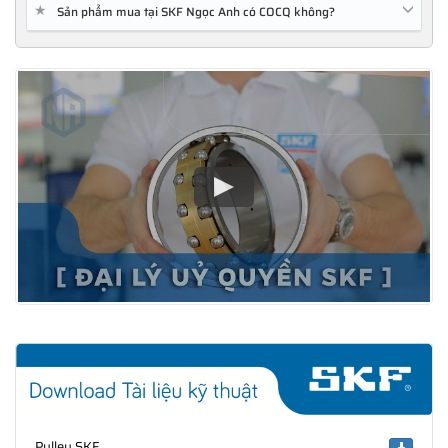
★
Sản phẩm mua tại SKF Ngọc Anh có COCQ không?
Pulley SKF