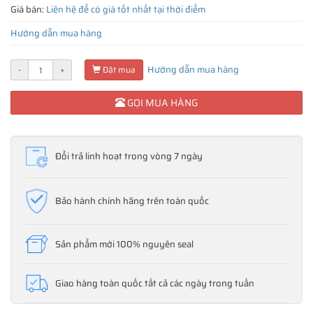
Giá bán:
Liên hệ để có giá tốt nhất tại thời điểm
Hướng dẫn mua hàng
Hướng dẫn mua hàng
-
+
Đặt mua
GỌI MUA HÀNG
Đổi trả linh hoạt trong vòng 7 ngày
Bảo hành chính hãng trên toàn quốc
Sản phẩm mới 100% nguyên seal
Giao hàng toàn quốc tất cả các ngày trong tuần