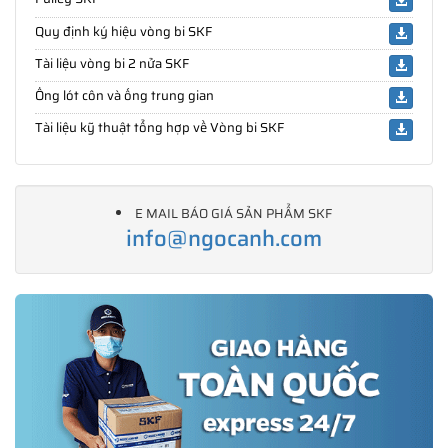
Quy định ký hiệu vòng bi SKF
Tài liệu vòng bi 2 nửa SKF
Ống lót côn và ống trung gian
Tài liệu kỹ thuật tổng hợp về Vòng bi SKF
E MAIL BÁO GIÁ SẢN PHẨM SKF
info@ngocanh.com