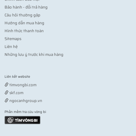
Bảo hành - đổi trả hàng
Câu hỏi thường gặp
Hướng dẫn mua hàng
Hình thức thanh toán
Sitemaps
Liên hệ
Những lưu ý trước khi mua hàng
Liên kết website
Vợt pickleball
timvongbi.com
skf.com
ngocanhgroup.vn
Phần mềm tra cứu vòng bi