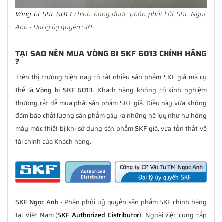
Vòng bi SKF 6013
chính hãng được phân phối bởi SKF Ngọc
Anh - Đại lý ủy quyền SKF.
TẠI SAO NÊN MUA VÒNG BI SKF 6013 CHÍNH HÃNG
?
Trên thị trường hiện nay có rất nhiều sản phẩm SKF giả mà cụ
thể là
Vòng bi SKF 6013
. Khách hàng không có kinh nghiệm
thường rất dễ mua phải sản phẩm SKF giả. Điều này vừa không
đảm bảo chất lượng sản phẩm gây ra những hệ lụy như hư hỏng
máy móc thiết bị khi sử dụng sản phẩm SKF giả, vừa tổn thất về
tài chính của Khách hàng.
SKF Ngọc Anh
- Phân phối uỷ quyền sản phẩm SKF chính hãng
tại Việt Nam (
SKF Authorized Distributor
). Ngoài việc cung cấp