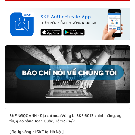
SKF NGỌC ANH - Địa chỉ mua Vòng bi SKF 6013 chính hãng, uy
tín, giao hàng toàn Quốc, Hỗ trợ 24/7
[
Đại lý vòng bi SKF tại Hà Nội
]