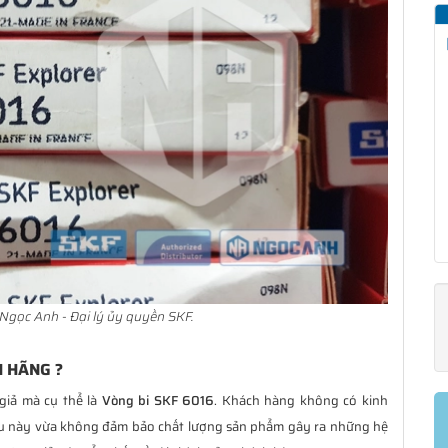
Ngọc Anh - Đại lý ủy quyền SKF.
H HÃNG ?
giả mà cụ thể là
Vòng bi SKF 6016
. Khách hàng không có kinh
ều này vừa không đảm bảo chất lượng sản phẩm gây ra những hệ