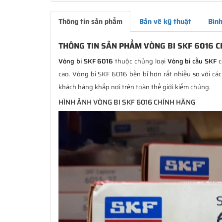
Thông tin sản phẩm
Bản vẽ kỹ thuật
Bình
THÔNG TIN SẢN PHẨM VÒNG BI SKF 6016 
Vòng bi SKF 6016
thuộc chủng loại
Vòng bi cầu SKF
c
cao. Vòng bi SKF 6016 bền bỉ hơn rất nhiều so với các
khách hàng khắp nơi trên toàn thế giới kiểm chứng.
HÌNH ẢNH VÒNG BI SKF 6016 CHÍNH HÃNG