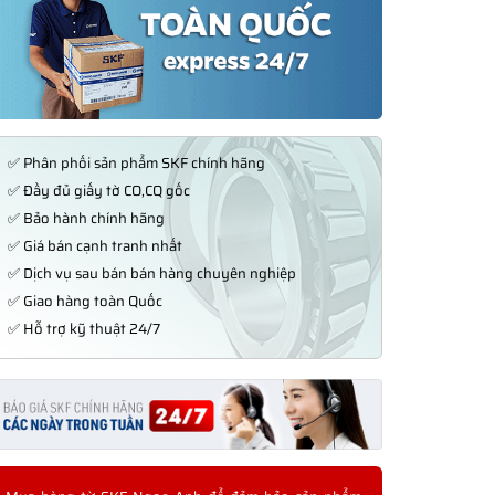
✅ Phân phối sản phẩm SKF chính hãng
✅ Đầy đủ giấy tờ CO,CQ gốc
✅ Bảo hành chính hãng
✅ Giá bán cạnh tranh nhất
✅ Dịch vụ sau bán bán hàng chuyên nghiệp
✅ Giao hàng toàn Quốc
✅ Hỗ trợ kỹ thuật 24/7