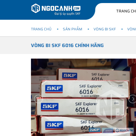
TRANG C
TRANG CHỦ
SẢN PHẨM
VÒNG BI SKF
VÒNG
VÒNG BI SKF 6016 CHÍNH HÃNG