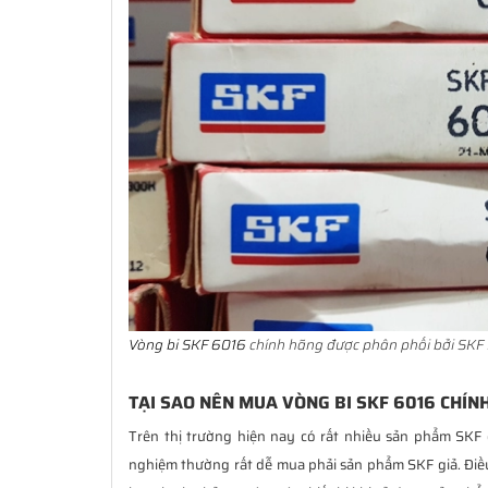
Vòng bi SKF 6016
chính hãng được phân phối bởi SKF 
TẠI SAO NÊN MUA VÒNG BI SKF 6016 CHÍN
Trên thị trường hiện nay có rất nhiều sản phẩm SKF 
nghiệm thường rất dễ mua phải sản phẩm SKF giả. Đi