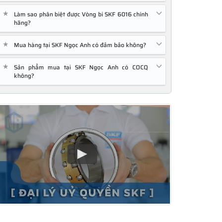
★
Làm sao phân biệt được Vòng bi SKF 6016 chính
hãng?
★
Mua hàng tại SKF Ngọc Anh có đảm bảo không?
★
Sản phẩm mua tại SKF Ngọc Anh có COCQ
không?