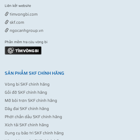
Liên kết website
Vợt pickleball
timvongbi.com
skf.com
ngocanhgroup.vn
Phần mềm tra cứu vòng bi
SẢN PHẨM SKF CHÍNH HÃNG
Vòng bi SKF chính hãng
Gối đỡ SKF chính hãng
Mỡ bôi trơn SKF chính hãng
Dây đai SKF chính hãng
Phớt chắn dầu SKF chính hãng
Xích tải SKF chính hãng
Dụng cụ bảo trì SKF chính hãng