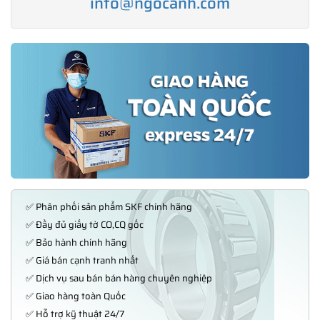
info@ngocanh.com
✅ Phân phối sản phẩm SKF chính hãng
✅ Đầy đủ giấy tờ CO,CQ gốc
✅ Bảo hành chính hãng
✅ Giá bán cạnh tranh nhất
✅ Dịch vụ sau bán bán hàng chuyên nghiệp
✅ Giao hàng toàn Quốc
✅ Hỗ trợ kỹ thuật 24/7