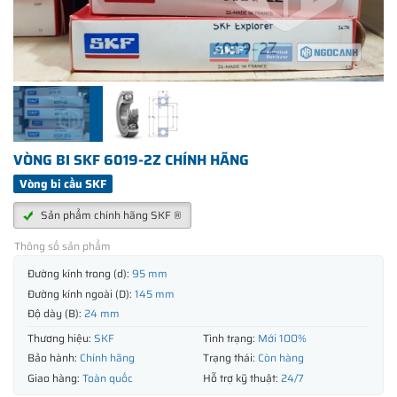
VÒNG BI SKF 6019-2Z CHÍNH HÃNG
Vòng bi cầu SKF
Sản phẩm chính hãng SKF ®
Thông số sản phẩm
Đường kính trong (d):
95 mm
Đường kính ngoài (D):
145 mm
Độ dày (B):
24 mm
Thương hiệu:
SKF
Tình trạng:
Mới 100%
Bảo hành:
Chính hãng
Trạng thái:
Còn hàng
Giao hàng:
Toàn quốc
Hỗ trợ kỹ thuật:
24/7