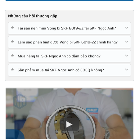
Những câu hỏi thường gặp
★
Tại sao nên mua Vòng bi SKF 6019-2Z tại SKF Ngọc Anh?
★
Làm sao phân biệt được Vòng bi SKF 6019-2Z chính hãng?
★
Mua hàng tại SKF Ngọc Anh có đảm bảo không?
★
Sản phẩm mua tại SKF Ngọc Anh có COCQ không?