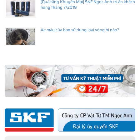
[Quà tặng Khuyến Mại] SKF Ngọc Anh tri ân khách
hàng tháng 7/2019
Xe máy của bạn sử dụng loại vòng bi nào?