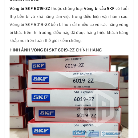
Vòng bi SKF 6019-2Z
thuộc chủng loại
Vòng bi cầu SKF
có tuổi
thọ bền bỉ và khả năng làm việc trong điều kiện vận hành cao.
Vòng bi SKF 6019-2Z bền bỉ hơn rất nhiều so với các hãng vòng
bi khác trên thị trường, điều này đã được hàng triệu khách hàng
khắp nơi trên toàn thế giới kiểm chứng.
HÌNH ẢNH VÒNG BI SKF 6019-2Z CHÍNH HÃNG