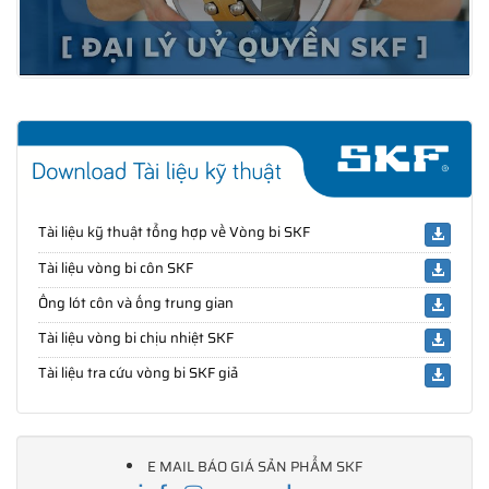
Tài liệu kỹ thuật tổng hợp về Vòng bi SKF
Tài liệu vòng bi côn SKF
Ống lót côn và ống trung gian
Tài liệu vòng bi chịu nhiệt SKF
Tài liệu tra cứu vòng bi SKF giả
E MAIL BÁO GIÁ SẢN PHẨM SKF