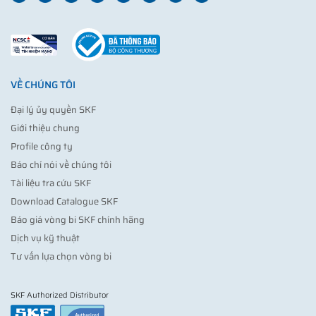
VỀ CHÚNG TÔI
Đại lý ủy quyền SKF
Giới thiệu chung
Profile công ty
Báo chí nói về chúng tôi
Tài liệu tra cứu SKF
Download Catalogue SKF
Báo giá vòng bi SKF chính hãng
Dịch vụ kỹ thuật
Tư vấn lựa chọn vòng bi
SKF Authorized Distributor