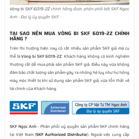
Vòng bi SKF 6019-2Z
chính hãng được phân phối bởi SKF Ngọc
Anh - Đại lý ủy quyền SKF.
TẠI SAO NÊN MUA VÒNG BI SKF 6019-2Z CHÍNH
HÃNG ?
Trên thị trường hiện nay có rất nhiều sản phẩm SKF giả mà cụ
thể là
Vòng bi SKF 6019-2Z
. Khách hàng không có kinh nghiệm
thường rất dễ mua phải sản phẩm SKF giả. Điều này vừa không
đảm bảo chất lượng sản phẩm gây ra những hệ lụy như hư hỏng
máy móc thiết bị khi sử dụng sản phẩm SKF giả, vừa tổn thất về
tài chính của Khách hàng.
SKF Ngọc Anh
- Phân phối uỷ quyền sản phẩm SKF chính hãng
tại Việt Nam (
SKF Authorized Distributor
). Ngoài việc cung cấp