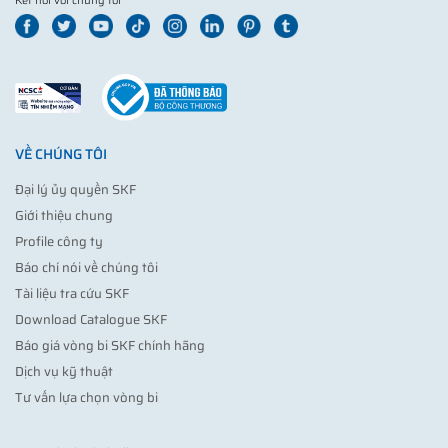
Kết nối với chúng tôi
VỀ CHÚNG TÔI
Đại lý ủy quyền SKF
Giới thiệu chung
Profile công ty
Báo chí nói về chúng tôi
Tài liệu tra cứu SKF
Download Catalogue SKF
Báo giá vòng bi SKF chính hãng
Dịch vụ kỹ thuật
Tư vấn lựa chọn vòng bi