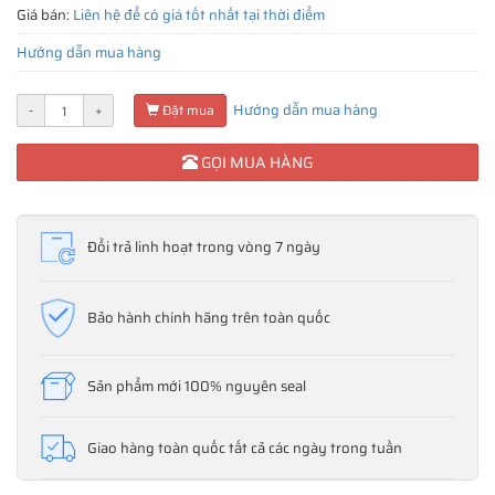
Giá bán:
Liên hệ để có giá tốt nhất tại thời điểm
Hướng dẫn mua hàng
Hướng dẫn mua hàng
-
+
Đặt mua
GỌI MUA HÀNG
Đổi trả linh hoạt trong vòng 7 ngày
Bảo hành chính hãng trên toàn quốc
Sản phẩm mới 100% nguyên seal
Giao hàng toàn quốc tất cả các ngày trong tuần