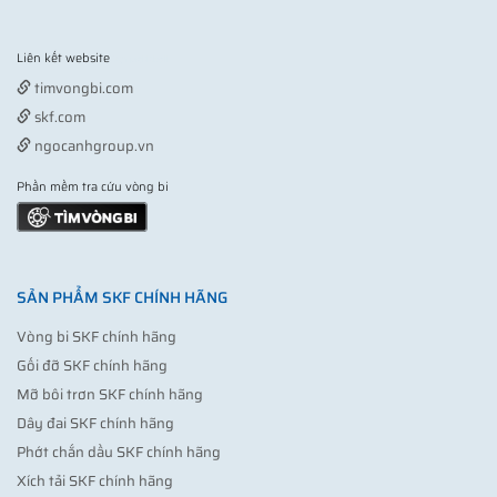
Liên kết website
Vợt pickleball
timvongbi.com
skf.com
ngocanhgroup.vn
Phần mềm tra cứu vòng bi
SẢN PHẨM SKF CHÍNH HÃNG
Vòng bi SKF chính hãng
Gối đỡ SKF chính hãng
Mỡ bôi trơn SKF chính hãng
Dây đai SKF chính hãng
Phớt chắn dầu SKF chính hãng
Xích tải SKF chính hãng