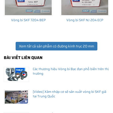
Vòng bi SKF 7204 BEP
Vòng bi SKF NJ 204 ECP
Xem tất cả sản phẩm có đường kính trục 20 mm
BÀI VIẾT LIÊN QUAN
Các thương hiệu Vòng bi Bạc đạn phổ biến trên thị
trường
[Video] Xâm nhập cơ sở sản xuất vòng bi SKF giả
tại Trung Quốc