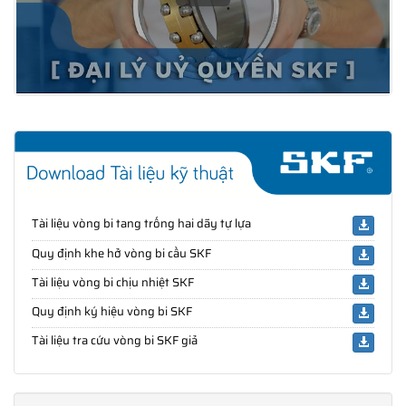
Tài liệu vòng bi tang trống hai dãy tự lựa
Quy định khe hở vòng bi cầu SKF
Tài liệu vòng bi chịu nhiệt SKF
Quy định ký hiệu vòng bi SKF
Tài liệu tra cứu vòng bi SKF giả