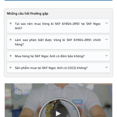
Những câu hỏi thường gặp
★
Tại sao nên mua Vòng bi SKF 61904-2RS1 tại SKF Ngọc
Anh?
★
Làm sao phân biệt được Vòng bi SKF 61904-2RS1 chính
hãng?
★
Mua hàng tại SKF Ngọc Anh có đảm bảo không?
★
Sản phẩm mua tại SKF Ngọc Anh có COCQ không?