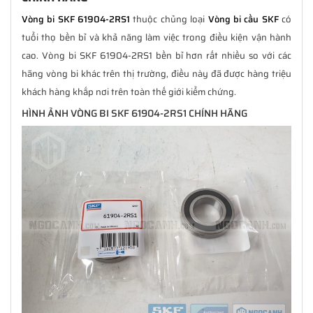
Vòng bi SKF 61904-2RS1
thuộc chủng loại
Vòng bi cầu SKF
có
tuổi thọ bền bỉ và khả năng làm việc trong điều kiện vận hành
cao. Vòng bi SKF 61904-2RS1 bền bỉ hơn rất nhiều so với các
hãng vòng bi khác trên thị trường, điều này đã được hàng triệu
khách hàng khắp nơi trên toàn thế giới kiểm chứng.
HÌNH ẢNH VÒNG BI SKF 61904-2RS1 CHÍNH HÃNG