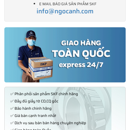
E MAIL BÁO GIÁ SẢN PHẨM SKF
info@ngocanh.com
✅ Phân phối sản phẩm SKF chính hãng
✅ Đầy đủ giấy tờ CO,CQ gốc
✅ Bảo hành chính hãng
✅ Giá bán cạnh tranh nhất
✅ Dịch vụ sau bán bán hàng chuyên nghiệp