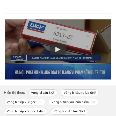
Hiển thị theo:
Vòng bi cầu SKF
Vòng bi cầu tự lựa SKF
Vòng bi tiếp xúc góc SKF
Vòng bi tiếp xúc bốn điểm SKF
Vòng bi tiếp xúc góc 2 dãy
Vòng bi chặn trục SKF