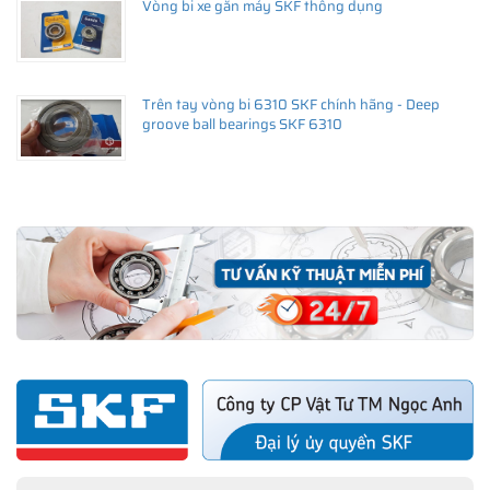
Vòng bi xe gắn máy SKF thông dụng
Trên tay vòng bi 6310 SKF chính hãng - Deep
groove ball bearings SKF 6310