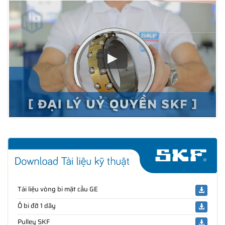
Tài liệu vòng bi mặt cầu GE
Ổ bi đỡ 1 dãy
Pulley SKF