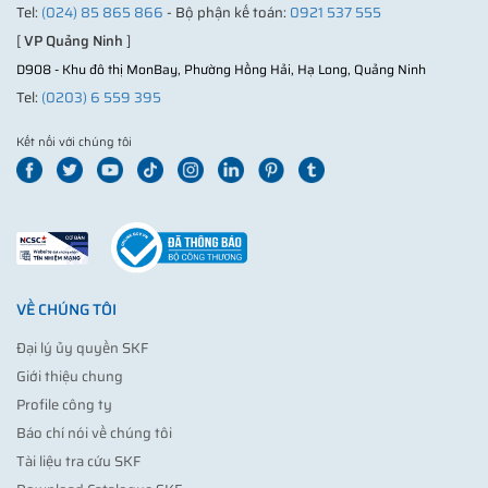
Tel:
(024) 85 865 866
- Bộ phận kế toán:
0921 537 555
[
VP Quảng Ninh
]
D908 - Khu đô thị MonBay, Phường Hồng Hải, Hạ Long, Quảng Ninh
Tel:
(0203) 6 559 395
Kết nối với chúng tôi
VỀ CHÚNG TÔI
Đại lý ủy quyền SKF
Giới thiệu chung
Profile công ty
Báo chí nói về chúng tôi
Tài liệu tra cứu SKF