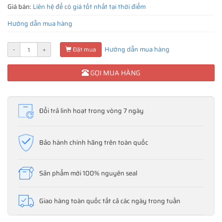
Giá bán:
Liên hệ để có giá tốt nhất tại thời điểm
Hướng dẫn mua hàng
Hướng dẫn mua hàng
-
+
Đặt mua
GỌI MUA HÀNG
Đổi trả linh hoạt trong vòng 7 ngày
Bảo hành chính hãng trên toàn quốc
Sản phẩm mới 100% nguyên seal
Giao hàng toàn quốc tất cả các ngày trong tuần