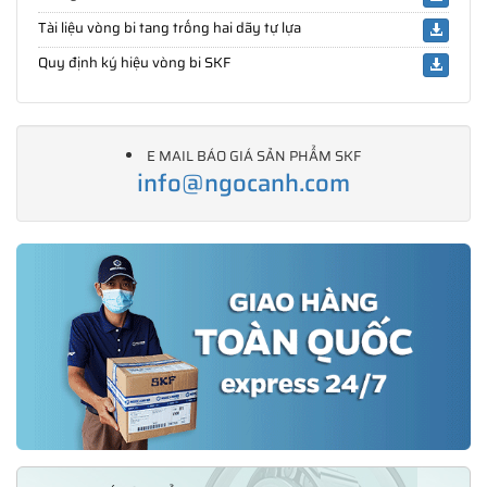
Tài liệu vòng bi tang trống hai dãy tự lựa
Quy định ký hiệu vòng bi SKF
E MAIL BÁO GIÁ SẢN PHẨM SKF
info@ngocanh.com