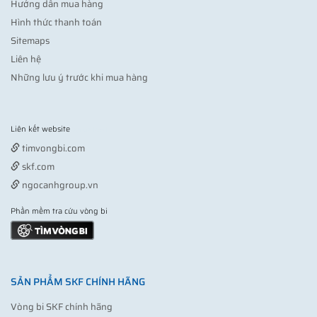
Hướng dẫn mua hàng
Hình thức thanh toán
Sitemaps
Liên hệ
Những lưu ý trước khi mua hàng
Liên kết website
Vợt pickleball
timvongbi.com
skf.com
ngocanhgroup.vn
Phần mềm tra cứu vòng bi
SẢN PHẨM SKF CHÍNH HÃNG
Vòng bi SKF chính hãng