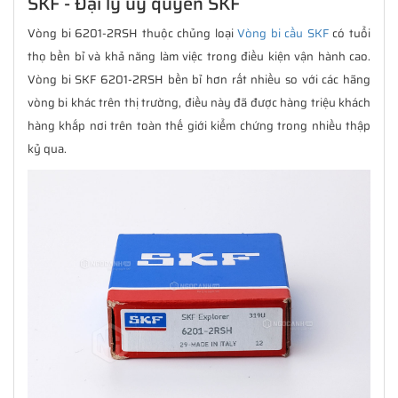
SKF - Đại lý uỷ quyền SKF
Vòng bi 6201-2RSH thuộc chủng loại
Vòng bi cầu SKF
có tuổi
thọ bền bỉ và khả năng làm việc trong điều kiện vận hành cao.
Vòng bi SKF 6201-2RSH bền bỉ hơn rất nhiều so với các hãng
vòng bi khác trên thị trường, điều này đã được hàng triệu khách
hàng khắp nơi trên toàn thế giới kiểm chứng trong nhiều thập
kỷ qua.