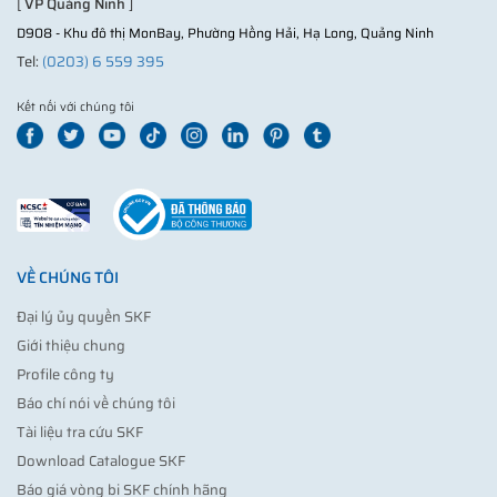
[
VP Quảng Ninh
]
D908 - Khu đô thị MonBay, Phường Hồng Hải, Hạ Long, Quảng Ninh
Tel:
(0203) 6 559 395
Kết nối với chúng tôi
VỀ CHÚNG TÔI
Đại lý ủy quyền SKF
Giới thiệu chung
Profile công ty
Báo chí nói về chúng tôi
Tài liệu tra cứu SKF
Download Catalogue SKF
Báo giá vòng bi SKF chính hãng