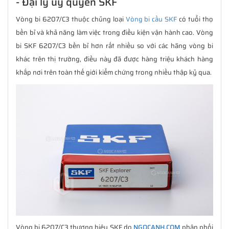
- Đại lý uỷ quyền SKF
Vòng bi 6207/C3 thuộc chủng loại
Vòng bi cầu SKF
có tuổi thọ
bền bỉ và khả năng làm việc trong điều kiện vận hành cao. Vòng
bi SKF 6207/C3 bền bỉ hơn rất nhiều so với các hãng vòng bi
khác trên thị trường, điều này đã được hàng triệu khách hàng
khắp nơi trên toàn thế giới kiểm chứng trong nhiều thập kỷ qua.
Vòng bi 6207/C3 thương hiệu SKF do
NGOCANH.COM
phân phối