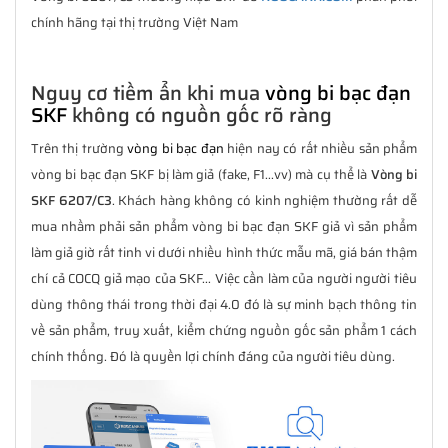
chính hãng tại thị trường Việt Nam
Nguy cơ tiềm ẩn khi mua
vòng bi bạc đạn
SKF
không có nguồn gốc rõ ràng
Trên thị trường
vòng bi bạc đạn
hiện nay có rất nhiều sản phẩm
vòng bi bạc đạn SKF bị làm giả (fake, F1...vv) mà cụ thể là
Vòng bi
SKF 6207/C3
. Khách hàng không có kinh nghiệm thường rất dễ
mua nhầm phải sản phẩm vòng bi bạc đạn SKF giả vì sản phẩm
làm giả giờ rất tinh vi dưới nhiều hình thức mẫu mã, giá bán thậm
chí cả COCQ giả mạo của SKF... Việc cần làm của người người tiêu
dùng thông thái trong thời đại 4.0 đó là sự minh bạch thông tin
về sản phẩm, truy xuất, kiểm chứng nguồn gốc sản phẩm 1 cách
chính thống. Đó là quyền lợi chính đáng của người tiêu dùng.