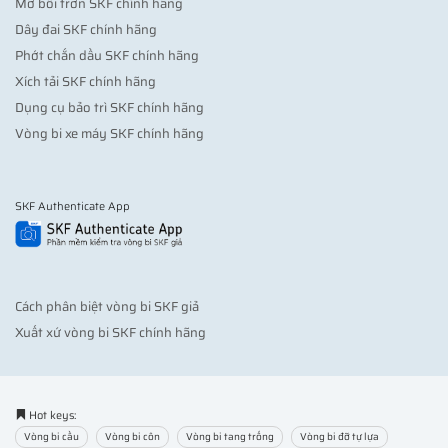
Mỡ bôi trơn SKF chính hãng
Dây đai SKF chính hãng
Phớt chắn dầu SKF chính hãng
Xích tải SKF chính hãng
Dụng cụ bảo trì SKF chính hãng
Vòng bi xe máy SKF chính hãng
SKF Authenticate App
Cách phân biệt vòng bi SKF giả
Xuất xứ vòng bi SKF chính hãng
Hot keys:
Vòng bi cầu
Vòng bi côn
Vòng bi tang trống
Vòng bi đỡ tự lựa