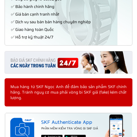
✅ Bảo hành chính hãng
✅ Giá bán cạnh tranh nhất
✅ Dịch vụ sau bán bán hàng chuyên nghiệp
✅ Giao hàng toàn Quốc
✅ Hỗ trợ kỹ thuật 24/7
Mua hàng từ SKF Ngọc Anh để đảm bảo sản phẩm SKF chính
hãng. Tránh nguy cơ mua phải vòng bi SKF giả (fake) kém chất
lượng.