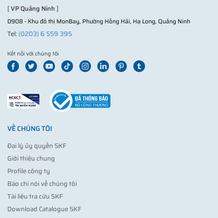
[
VP Quảng Ninh
]
D908 - Khu đô thị MonBay, Phường Hồng Hải, Hạ Long, Quảng Ninh
Tel:
(0203) 6 559 395
Kết nối với chúng tôi
VỀ CHÚNG TÔI
Đại lý ủy quyền SKF
Giới thiệu chung
Profile công ty
Báo chí nói về chúng tôi
Tài liệu tra cứu SKF
Download Catalogue SKF