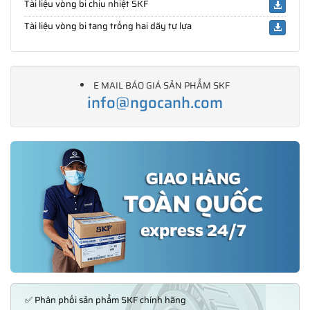
Tài liệu vòng bi chịu nhiệt SKF
Tài liệu vòng bi tang trống hai dãy tự lựa
E MAIL BÁO GIÁ SẢN PHẨM SKF
info@ngocanh.com
✅ Phân phối sản phẩm SKF chính hãng