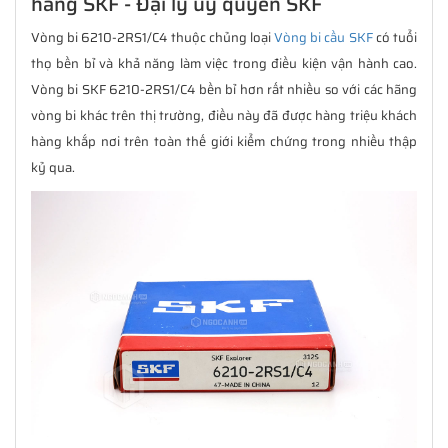
hãng SKF - Đại lý uỷ quyền SKF
Vòng bi 6210-2RS1/C4 thuộc chủng loại
Vòng bi cầu SKF
có tuổi
thọ bền bỉ và khả năng làm việc trong điều kiện vận hành cao.
Vòng bi SKF 6210-2RS1/C4 bền bỉ hơn rất nhiều so với các hãng
vòng bi khác trên thị trường, điều này đã được hàng triệu khách
hàng khắp nơi trên toàn thế giới kiểm chứng trong nhiều thập
kỷ qua.