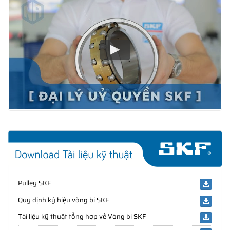
Pulley SKF
Quy định ký hiệu vòng bi SKF
Tài liệu kỹ thuật tổng hợp về Vòng bi SKF