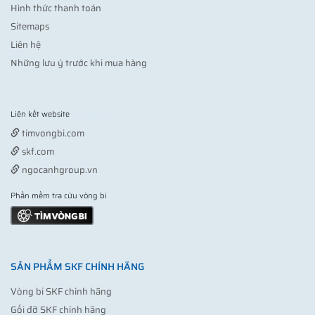
Hình thức thanh toán
Sitemaps
Liên hệ
Những lưu ý trước khi mua hàng
Liên kết website
Vợt pickleball
timvongbi.com
skf.com
ngocanhgroup.vn
Phần mềm tra cứu vòng bi
SẢN PHẨM SKF CHÍNH HÃNG
Vòng bi SKF chính hãng
Gối đỡ SKF chính hãng