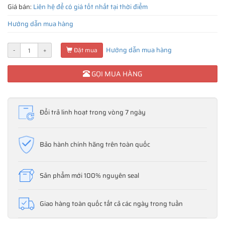
Giá bán:
Liên hệ để có giá tốt nhất tại thời điểm
Hướng dẫn mua hàng
Hướng dẫn mua hàng
-
+
Đặt mua
GỌI MUA HÀNG
Đổi trả linh hoạt trong vòng 7 ngày
Bảo hành chính hãng trên toàn quốc
Sản phẩm mới 100% nguyên seal
Giao hàng toàn quốc tất cả các ngày trong tuần