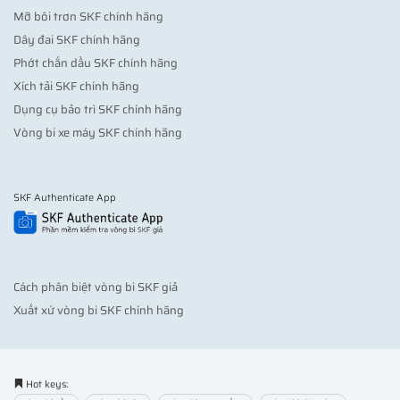
Mỡ bôi trơn SKF chính hãng
Dây đai SKF chính hãng
Phớt chắn dầu SKF chính hãng
Xích tải SKF chính hãng
Dụng cụ bảo trì SKF chính hãng
Vòng bi xe máy SKF chính hãng
SKF Authenticate App
Cách phân biệt vòng bi SKF giả
Xuất xứ vòng bi SKF chính hãng
Hot keys: