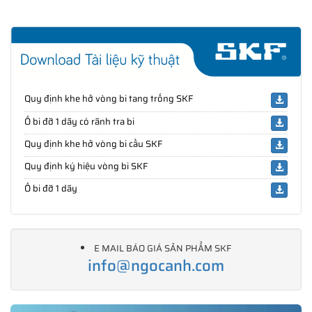
Quy định khe hở vòng bi tang trống SKF
Ổ bi đỡ 1 dãy có rãnh tra bi
Quy định khe hở vòng bi cầu SKF
Quy định ký hiệu vòng bi SKF
Ổ bi đỡ 1 dãy
E MAIL BÁO GIÁ SẢN PHẨM SKF
info@ngocanh.com