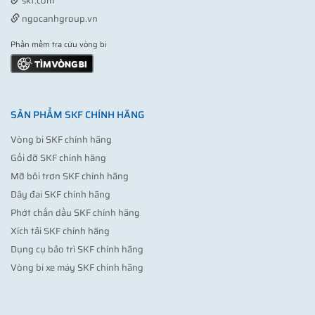
skf.com
ngocanhgroup.vn
Phần mềm tra cứu vòng bi
SẢN PHẨM SKF CHÍNH HÃNG
Vòng bi SKF chính hãng
Gối đỡ SKF chính hãng
Mỡ bôi trơn SKF chính hãng
Dây đai SKF chính hãng
Phớt chắn dầu SKF chính hãng
Xích tải SKF chính hãng
Dụng cụ bảo trì SKF chính hãng
Vòng bi xe máy SKF chính hãng