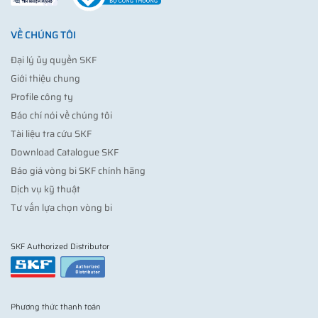
VỀ CHÚNG TÔI
Đại lý ủy quyền SKF
Giới thiệu chung
Profile công ty
Báo chí nói về chúng tôi
Tài liệu tra cứu SKF
Download Catalogue SKF
Báo giá vòng bi SKF chính hãng
Dịch vụ kỹ thuật
Tư vấn lựa chọn vòng bi
SKF Authorized Distributor
Phương thức thanh toán