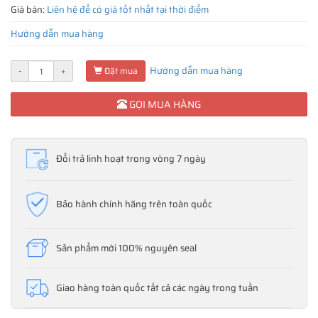
Giá bán:
Liên hệ để có giá tốt nhất tại thời điểm
Hướng dẫn mua hàng
Hướng dẫn mua hàng
-
+
Đặt mua
GỌI MUA HÀNG
Đổi trả linh hoạt trong vòng 7 ngày
Bảo hành chính hãng trên toàn quốc
Sản phẩm mới 100% nguyên seal
Giao hàng toàn quốc tất cả các ngày trong tuần