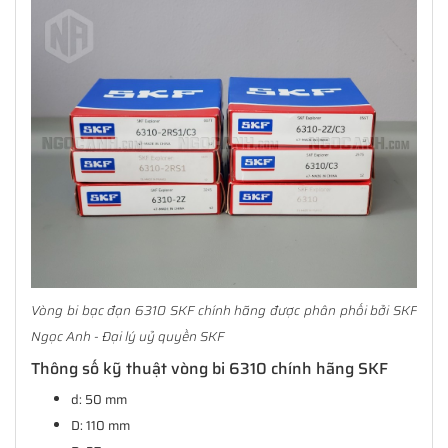
Vòng bi bạc đạn 6310 SKF chính hãng được phân phối bởi SKF
Ngọc Anh - Đại lý uỷ quyền SKF
Thông số kỹ thuật vòng bi 6310 chính hãng SKF
d: 50 mm
D: 110 mm