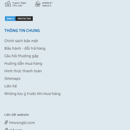
THÔNG TIN CHUNG
Chính sách bảo mật
Bảo hành - đổi trả hàng
Câu hỏi thường gặp
Hướng dẫn mua hàng
Hình thức thanh toán
Sitemaps
Liên hệ
Những lưu ý trước khi mua hàng
Liên kết website
Vợt pickleball
timvongbi.com