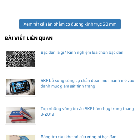
Xem tất cả sản phẩm có đường kính trục 50 mm
BÀI VIẾT LIÊN QUAN
Bạc đạn là gì? Kinh nghiệm lựa chọn bạc đạn
SKF bổ sung công cụ chẩn đoán mới mạnh mẽ vào
danh mục giám sát tình trạng
Top những vòng bi cầu SKF bán chạy trong tháng
3-2019
Bảng tra cứu khe hở của vòng bi bạc đạn