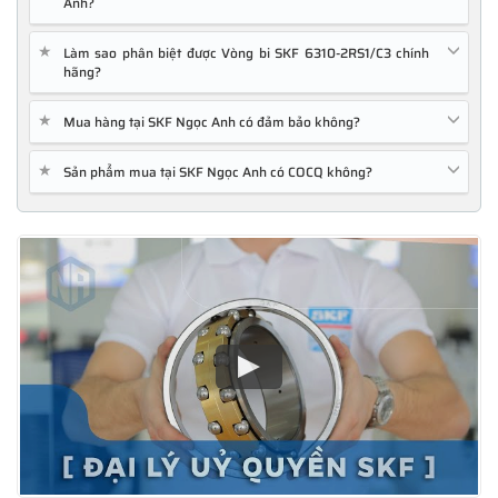
Anh?
★
Làm sao phân biệt được Vòng bi SKF 6310-2RS1/C3 chính
hãng?
★
Mua hàng tại SKF Ngọc Anh có đảm bảo không?
★
Sản phẩm mua tại SKF Ngọc Anh có COCQ không?