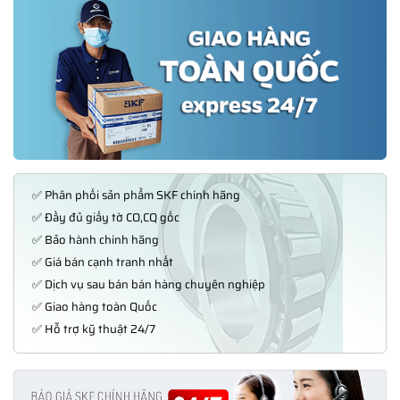
✅ Phân phối sản phẩm SKF chính hãng
✅ Đầy đủ giấy tờ CO,CQ gốc
✅ Bảo hành chính hãng
✅ Giá bán cạnh tranh nhất
✅ Dịch vụ sau bán bán hàng chuyên nghiệp
✅ Giao hàng toàn Quốc
✅ Hỗ trợ kỹ thuật 24/7