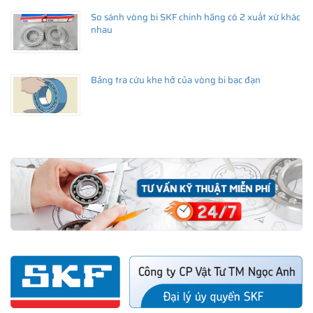
So sánh vòng bi SKF chính hãng có 2 xuất xứ khác
nhau
Bảng tra cứu khe hở của vòng bi bạc đạn