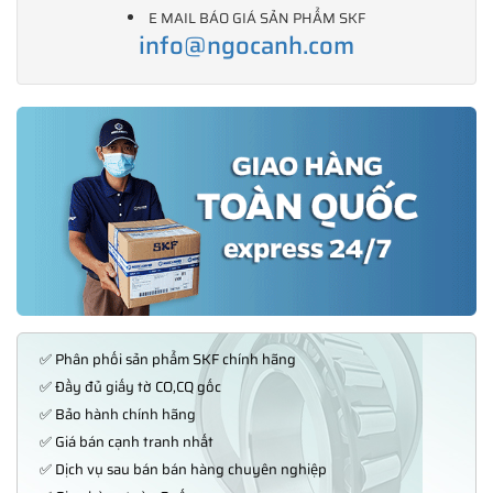
E MAIL BÁO GIÁ SẢN PHẨM SKF
info@ngocanh.com
✅ Phân phối sản phẩm SKF chính hãng
✅ Đầy đủ giấy tờ CO,CQ gốc
✅ Bảo hành chính hãng
✅ Giá bán cạnh tranh nhất
✅ Dịch vụ sau bán bán hàng chuyên nghiệp