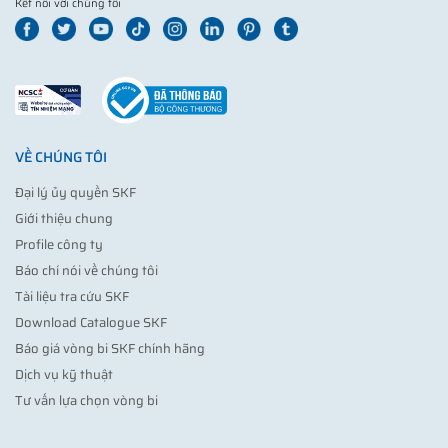
Kết nối với chúng tôi
VỀ CHÚNG TÔI
Đại lý ủy quyền SKF
Giới thiệu chung
Profile công ty
Báo chí nói về chúng tôi
Tài liệu tra cứu SKF
Download Catalogue SKF
Báo giá vòng bi SKF chính hãng
Dịch vụ kỹ thuật
Tư vấn lựa chọn vòng bi