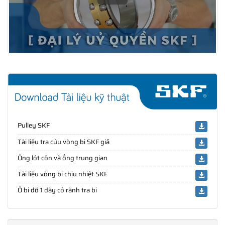
Pulley SKF
Tài liệu tra cứu vòng bi SKF giả
Ống lót côn và ống trung gian
Tài liệu vòng bi chịu nhiệt SKF
Ổ bi đỡ 1 dãy có rãnh tra bi