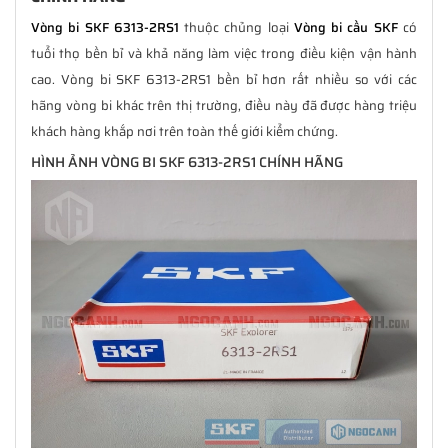
Vòng bi SKF 6313-2RS1
thuộc chủng loại
Vòng bi cầu SKF
có
tuổi thọ bền bỉ và khả năng làm việc trong điều kiện vận hành
cao. Vòng bi SKF 6313-2RS1 bền bỉ hơn rất nhiều so với các
hãng vòng bi khác trên thị trường, điều này đã được hàng triệu
khách hàng khắp nơi trên toàn thế giới kiểm chứng.
HÌNH ẢNH VÒNG BI SKF 6313-2RS1 CHÍNH HÃNG