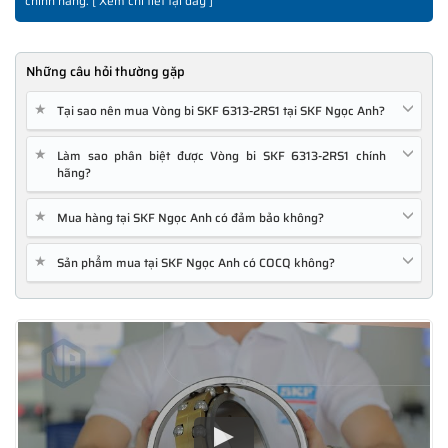
chính hãng. [
Xem chi tiết tại đây
]
Những câu hỏi thường gặp
★
Tại sao nên mua Vòng bi SKF 6313-2RS1 tại SKF Ngọc Anh?
★
Làm sao phân biệt được Vòng bi SKF 6313-2RS1 chính
hãng?
★
Mua hàng tại SKF Ngọc Anh có đảm bảo không?
★
Sản phẩm mua tại SKF Ngọc Anh có COCQ không?