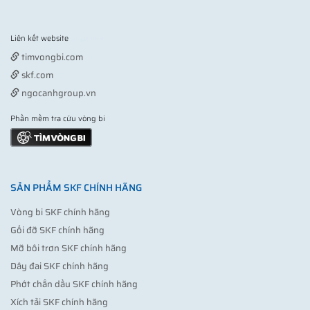
Liên kết website
Vợt pickleball
timvongbi.com
skf.com
ngocanhgroup.vn
Phần mềm tra cứu vòng bi
SẢN PHẨM SKF CHÍNH HÃNG
Vòng bi SKF chính hãng
Gối đỡ SKF chính hãng
Mỡ bôi trơn SKF chính hãng
Dây đai SKF chính hãng
Phớt chắn dầu SKF chính hãng
Xích tải SKF chính hãng