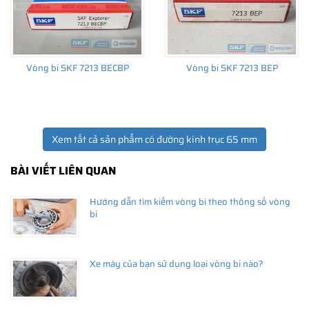
Vòng bi SKF 7213 BECBP
Vòng bi SKF 7213 BEP
Xem tất cả sản phẩm có đường kính trục 65 mm
BÀI VIẾT LIÊN QUAN
Hướng dẫn tìm kiếm vòng bi theo thông số vòng
bi
Xe máy của bạn sử dụng loại vòng bi nào?