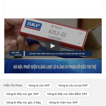
Hiển thị theo:
Vòng bi cầu SKF
Vòng bi cầu tự lựa SKF
Vòng bi tiếp xúc góc SKF
Vòng bi tiếp xúc bốn điểm SKF
Vòng bi tiếp xúc góc 2 dãy
Vòng bi chặn trục SKF