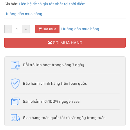
Giá bán:
Liên hệ để có giá tốt nhất tại thời điểm
Hướng dẫn mua hàng
Hướng dẫn mua hàng
-
+
Đặt mua
GỌI MUA HÀNG
Đổi trả linh hoạt trong vòng 7 ngày
Bảo hành chính hãng trên toàn quốc
Sản phẩm mới 100% nguyên seal
Giao hàng toàn quốc tất cả các ngày trong tuần