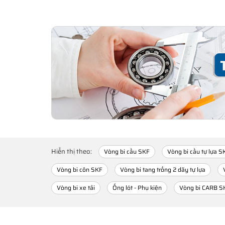
Hiển thị theo:
Vòng bi cầu SKF
Vòng bi cầu tự lựa S
Vòng bi côn SKF
Vòng bi tang trống 2 dãy tự lựa
Vòng bi xe tải
Ống lót - Phụ kiện
Vòng bi CARB S