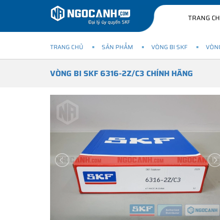
TRANG C
TRANG CHỦ
SẢN PHẨM
VÒNG BI SKF
VÒNG
VÒNG BI SKF 6316-2Z/C3 CHÍNH HÃNG