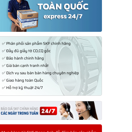
✅ Phân phối sản phẩm SKF chính hãng
✅ Đầy đủ giấy tờ CO,CQ gốc
✅ Bảo hành chính hãng
✅ Giá bán cạnh tranh nhất
✅ Dịch vụ sau bán bán hàng chuyên nghiệp
✅ Giao hàng toàn Quốc
✅ Hỗ trợ kỹ thuật 24/7