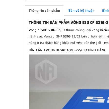
Thông tin sản phẩm
Bản vẽ kỹ thuật
Bình
THÔNG TIN SẢN PHẨM VÒNG BI SKF 6316-2
Vòng bi SKF 6316-2Z/C3
thuộc chủng loại
Vòng bi cầ
hành cao. Vòng bi SKF 6316-2Z/C3 bền bỉ hơn rất nhiều
hàng triệu khách hàng khắp nơi trên toàn thế giới kiểm
HÌNH ẢNH VÒNG BI SKF 6316-2Z/C3 CHÍNH HÃNG