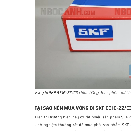
Vòng bi SKF 6316-2Z/C3
chính hãng được phân phối bở
TẠI SAO NÊN MUA VÒNG BI SKF 6316-2Z/C
Trên thị trường hiện nay có rất nhiều sản phẩm SKF g
kinh nghiệm thường rất dễ mua phải sản phẩm SKF 