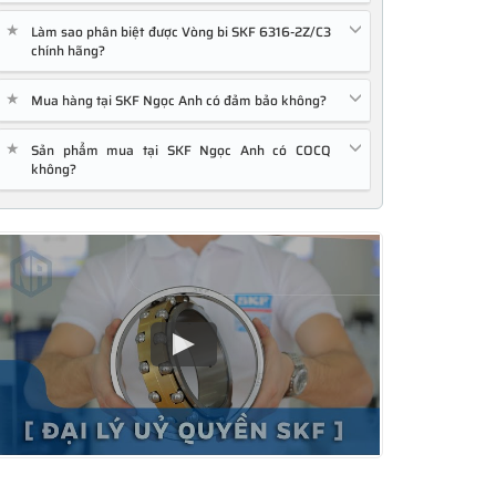
★
Làm sao phân biệt được Vòng bi SKF 6316-2Z/C3
chính hãng?
★
Mua hàng tại SKF Ngọc Anh có đảm bảo không?
★
Sản phẩm mua tại SKF Ngọc Anh có COCQ
không?