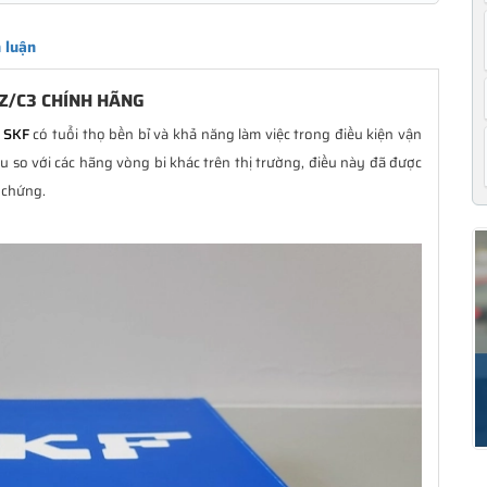
 luận
Z/C3 CHÍNH HÃNG
u SKF
có tuổi thọ bền bỉ và khả năng làm việc trong điều kiện vận
 so với các hãng vòng bi khác trên thị trường, điều này đã được
 chứng.