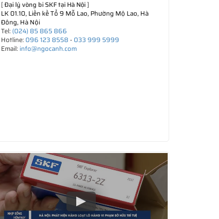
[
Đại lý vòng bi SKF tại Hà Nội
]
LK 01.10, Liền kề Tổ 9 Mỗ Lao, Phường Mộ Lao, Hà
Đông, Hà Nội
Tel:
(024) 85 865 866
Hotline:
096 123 8558
-
033 999 5999
Email:
info@ngocanh.com