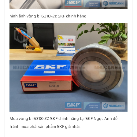
hình ảnh vòng bi 6318-2z SKF chính hãng
Mua vòng bi 6318-2Z SKF chính hãng tại SKF Ngọc Anh để
tránh mua phải sản phẩm SKF giả nhái.