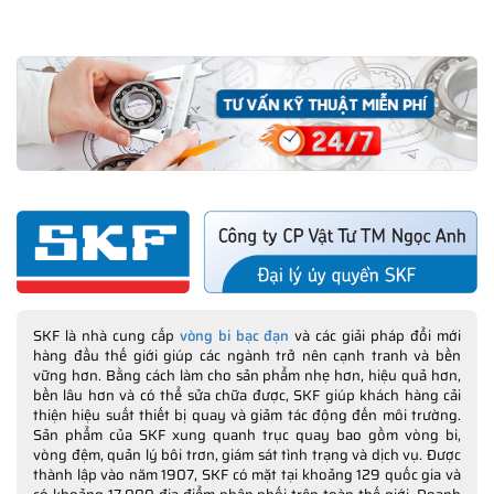
SKF là nhà cung cấp
vòng bi bạc đạn
và các giải pháp đổi mới
hàng đầu thế giới giúp các ngành trở nên cạnh tranh và bền
vững hơn. Bằng cách làm cho sản phẩm nhẹ hơn, hiệu quả hơn,
bền lâu hơn và có thể sửa chữa được, SKF giúp khách hàng cải
thiện hiệu suất thiết bị quay và giảm tác động đến môi trường.
Sản phẩm của SKF xung quanh trục quay bao gồm vòng bi,
vòng đệm, quản lý bôi trơn, giám sát tình trạng và dịch vụ. Được
thành lập vào năm 1907, SKF có mặt tại khoảng 129 quốc gia và