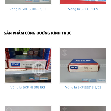
Vòng bi SKF 6318-2Z/C3
Vòng bi SKF 6318 M
SẢN PHẨM CÙNG ĐƯỜNG KÍNH TRỤC
Vòng bi SKF NJ 318 ECJ
Vòng bi SKF 22218 E/C3