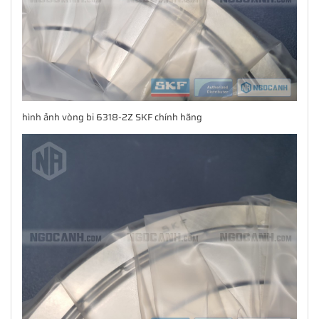
hình ảnh vòng bi 6318-2Z SKF chính hãng