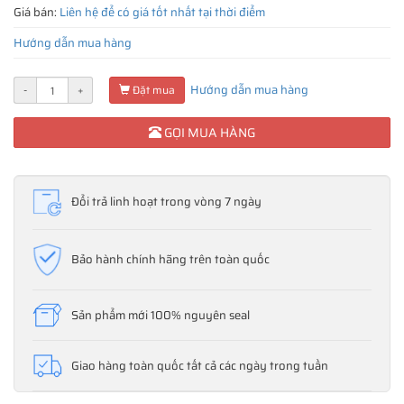
Giá bán:
Liên hệ để có giá tốt nhất tại thời điểm
Hướng dẫn mua hàng
Hướng dẫn mua hàng
-
+
Đặt mua
GỌI MUA HÀNG
Đổi trả linh hoạt trong vòng 7 ngày
Bảo hành chính hãng trên toàn quốc
Sản phẩm mới 100% nguyên seal
Giao hàng toàn quốc tất cả các ngày trong tuần