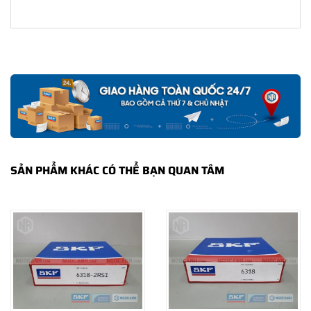
SẢN PHẨM KHÁC CÓ THỂ BẠN QUAN TÂM