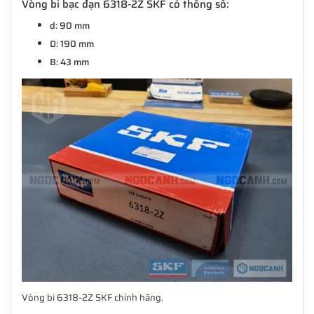
Vòng bi bạc đạn 6318-2Z SKF có thông số:
d: 90 mm
D: 190 mm
B: 43 mm
Vòng bi 6318-2Z SKF chính hãng.