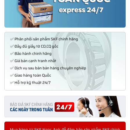
✅ Phân phối sản phẩm SKF chính hãng
✅ Đầy đủ giấy tờ CO,CQ gốc
✅ Bảo hành chính hãng
✅ Giá bán cạnh tranh nhất
✅ Dịch vụ sau bán bán hàng chuyên nghiệp
✅ Giao hàng toàn Quốc
✅ Hỗ trợ kỹ thuật 24/7
Mua hàng từ SKF Ngọc Anh để đảm bảo sản phẩm SKF chính