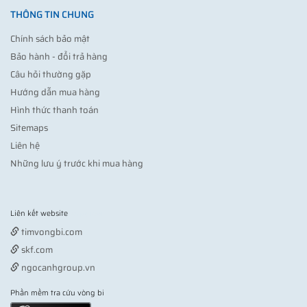
THÔNG TIN CHUNG
Chính sách bảo mật
Bảo hành - đổi trả hàng
Câu hỏi thường gặp
Hướng dẫn mua hàng
Hình thức thanh toán
Sitemaps
Liên hệ
Những lưu ý trước khi mua hàng
Liên kết website
Vợt pickleball
timvongbi.com
skf.com
ngocanhgroup.vn
Phần mềm tra cứu vòng bi