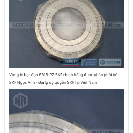
Vòng bi bạc đạn 6318-2Z SKF chính hãng được phân phối bởi
SKF Ngọc Anh - Đại lý uỷ quyền SKF tại Việt Nam