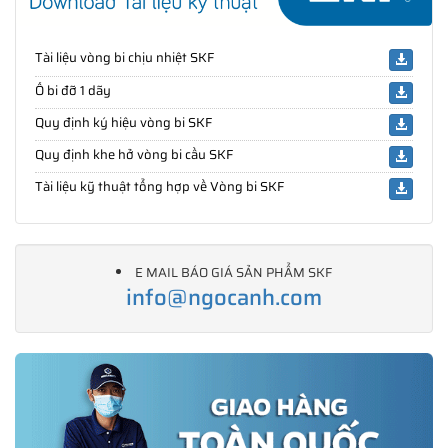
Tài liệu vòng bi chịu nhiệt SKF
Ổ bi đỡ 1 dãy
Quy định ký hiệu vòng bi SKF
Quy định khe hở vòng bi cầu SKF
Tài liệu kỹ thuật tổng hợp về Vòng bi SKF
E MAIL BÁO GIÁ SẢN PHẨM SKF
info@ngocanh.com