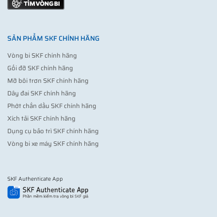
SẢN PHẨM SKF CHÍNH HÃNG
Vòng bi SKF chính hãng
Gối đỡ SKF chính hãng
Mỡ bôi trơn SKF chính hãng
Dây đai SKF chính hãng
Phớt chắn dầu SKF chính hãng
Xích tải SKF chính hãng
Dụng cụ bảo trì SKF chính hãng
Vòng bi xe máy SKF chính hãng
SKF Authenticate App