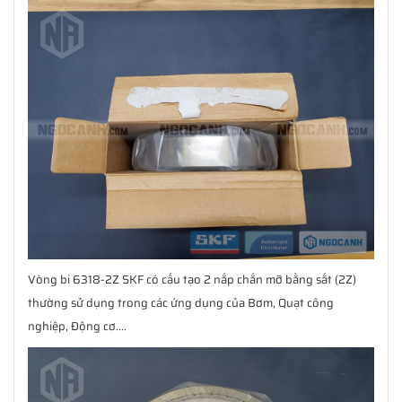
Vòng bi 6318-2Z SKF có cấu tạo 2 nắp chắn mỡ bằng sắt (2Z)
thường sử dụng trong các ứng dụng của Bơm, Quạt công
nghiệp, Động cơ....