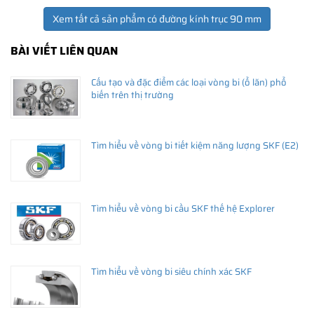
Xem tất cả sản phẩm có đường kính trục 90 mm
BÀI VIẾT LIÊN QUAN
Cấu tạo và đặc điểm các loại vòng bi (ổ lăn) phổ
biến trên thị trường
Tìm hiểu về vòng bi tiết kiệm năng lượng SKF (E2)
Tìm hiểu về vòng bi cầu SKF thế hệ Explorer
Tìm hiểu về vòng bi siêu chính xác SKF