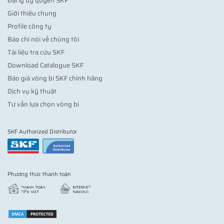
Đại lý ủy quyền SKF
Giới thiệu chung
Profile công ty
Báo chí nói về chúng tôi
Tài liệu tra cứu SKF
Download Catalogue SKF
Báo giá vòng bi SKF chính hãng
Dịch vụ kỹ thuật
Tư vấn lựa chọn vòng bi
SKF Authorized Distributor
Phương thức thanh toán