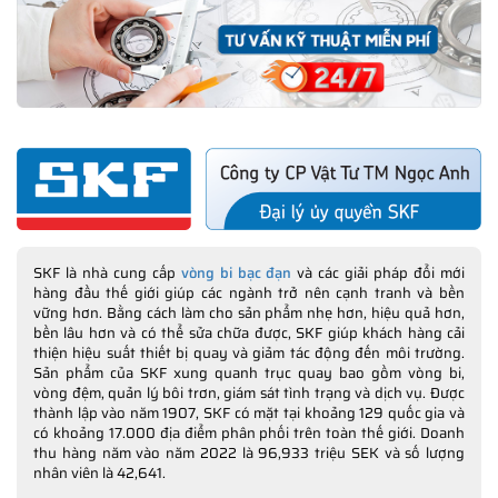
SKF là nhà cung cấp
vòng bi bạc đạn
và các giải pháp đổi mới
hàng đầu thế giới giúp các ngành trở nên cạnh tranh và bền
vững hơn. Bằng cách làm cho sản phẩm nhẹ hơn, hiệu quả hơn,
bền lâu hơn và có thể sửa chữa được, SKF giúp khách hàng cải
thiện hiệu suất thiết bị quay và giảm tác động đến môi trường.
Sản phẩm của SKF xung quanh trục quay bao gồm vòng bi,
vòng đệm, quản lý bôi trơn, giám sát tình trạng và dịch vụ. Được
thành lập vào năm 1907, SKF có mặt tại khoảng 129 quốc gia và
có khoảng 17.000 địa điểm phân phối trên toàn thế giới. Doanh
thu hàng năm vào năm 2022 là 96,933 triệu SEK và số lượng
nhân viên là 42,641.