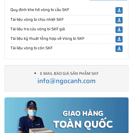
Quy định khe hở vòng bi cầu SKF
Tài liệu vòng bi chịu nhiệt SKF
Tài liệu tra cứu vòng bi SKF giả
Tài liệu kỹ thuật tổng hợp về Vòng bi SKF
Tài liệu vòng bi côn SKF
E MAIL BÁO GIÁ SẢN PHẨM SKF
info@ngocanh.com