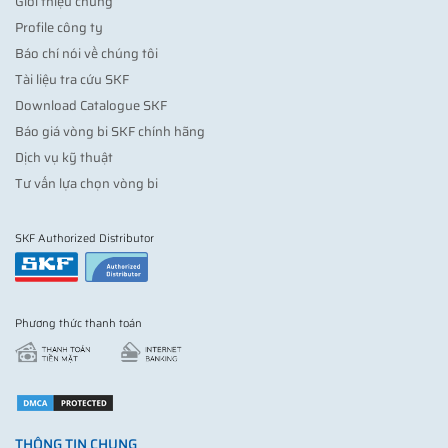
Giới thiệu chung
Profile công ty
Báo chí nói về chúng tôi
Tài liệu tra cứu SKF
Download Catalogue SKF
Báo giá vòng bi SKF chính hãng
Dịch vụ kỹ thuật
Tư vấn lựa chọn vòng bi
SKF Authorized Distributor
Phương thức thanh toán
THÔNG TIN CHUNG