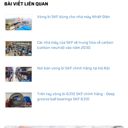
BÀI VIẾT LIÊN QUAN
Vòng bi SKF dùng cho nhà máy Nhiệt Điện
Các nhà máy của SKF sẽ trung hòa về carbon
(carbon neutral) vào năm 2030
Nơi bán vòng bi SKF chính hãng tại Hà Nội
Trên tay vòng bi 6310 SKF chính hãng - Deep
groove ball bearings SKF 6310