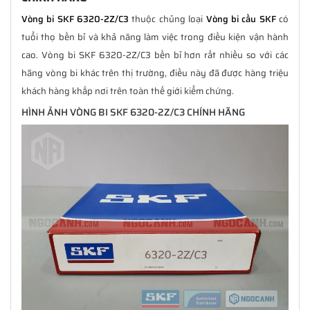
Vòng bi SKF 6320-2Z/C3
thuộc chủng loại
Vòng bi cầu SKF
có
tuổi thọ bền bỉ và khả năng làm việc trong điều kiện vận hành
cao. Vòng bi SKF 6320-2Z/C3 bền bỉ hơn rất nhiều so với các
hãng vòng bi khác trên thị trường, điều này đã được hàng triệu
khách hàng khắp nơi trên toàn thế giới kiểm chứng.
HÌNH ẢNH VÒNG BI SKF 6320-2Z/C3 CHÍNH HÃNG