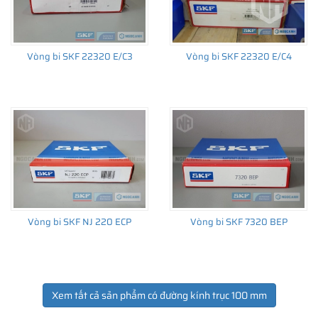
Vòng bi SKF 22320 E/C3
Vòng bi SKF 22320 E/C4
Vòng bi SKF NJ 220 ECP
Vòng bi SKF 7320 BEP
Xem tất cả sản phẩm có đường kính trục 100 mm