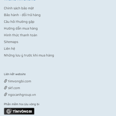
Chính sách bảo mật
Bảo hành - đổi trả hàng
Câu hỏi thường gặp
Hướng dẫn mua hàng
Hình thức thanh toán
Sitemaps
Liên hệ
Những lưu ý trước khi mua hàng
Liên kết website
Vợt pickleball
timvongbi.com
skf.com
ngocanhgroup.vn
Phần mềm tra cứu vòng bi