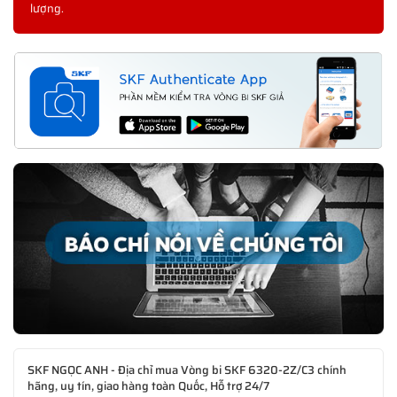
lượng.
SKF NGỌC ANH - Địa chỉ mua Vòng bi SKF 6320-2Z/C3 chính
hãng, uy tín, giao hàng toàn Quốc, Hỗ trợ 24/7