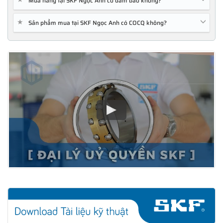
Mua hàng tại SKF Ngọc Anh có đảm bảo không?
★
Sản phẩm mua tại SKF Ngọc Anh có COCQ không?