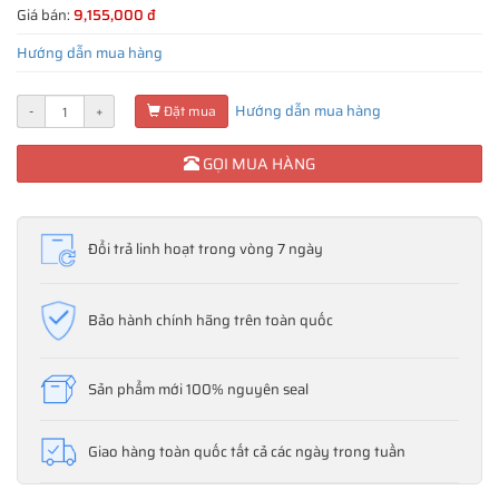
Giá bán:
9,155,000 đ
Hướng dẫn mua hàng
Hướng dẫn mua hàng
-
+
Đặt mua
GỌI MUA HÀNG
Đổi trả linh hoạt trong vòng 7 ngày
Bảo hành chính hãng trên toàn quốc
Sản phẩm mới 100% nguyên seal
Giao hàng toàn quốc tất cả các ngày trong tuần