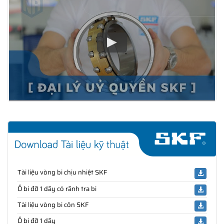
Tài liệu vòng bi chịu nhiệt SKF
Ổ bi đỡ 1 dãy có rãnh tra bi
Tài liệu vòng bi côn SKF
Ổ bi đỡ 1 dãy