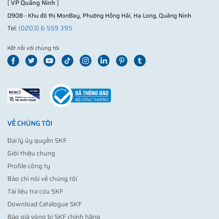
[
VP Quảng Ninh
]
D908 - Khu đô thị MonBay, Phường Hồng Hải, Hạ Long, Quảng Ninh
Tel:
(0203) 6 559 395
Kết nối với chúng tôi
VỀ CHÚNG TÔI
Đại lý ủy quyền SKF
Giới thiệu chung
Profile công ty
Báo chí nói về chúng tôi
Tài liệu tra cứu SKF
Download Catalogue SKF
Báo giá vòng bi SKF chính hãng