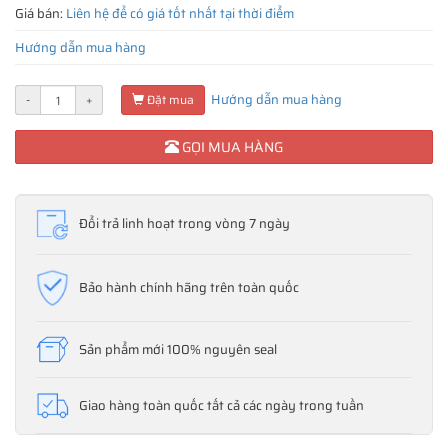
Giá bán:
Liên hệ để có giá tốt nhất tại thời điểm
Hướng dẫn mua hàng
Hướng dẫn mua hàng
-
+
Đặt mua
GỌI MUA HÀNG
Đổi trả linh hoạt trong vòng 7 ngày
Bảo hành chính hãng trên toàn quốc
Sản phẩm mới 100% nguyên seal
Giao hàng toàn quốc tất cả các ngày trong tuần