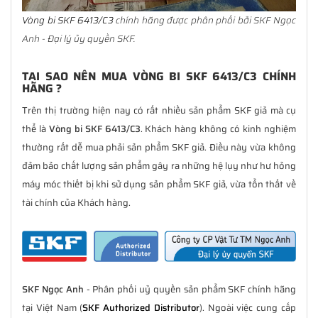
Vòng bi SKF 6413/C3
chính hãng được phân phối bởi SKF Ngọc
Anh - Đại lý ủy quyền SKF.
TẠI SAO NÊN MUA VÒNG BI SKF 6413/C3 CHÍNH
HÃNG ?
Trên thị trường hiện nay có rất nhiều sản phẩm SKF giả mà cụ
thể là
Vòng bi SKF 6413/C3
. Khách hàng không có kinh nghiệm
thường rất dễ mua phải sản phẩm SKF giả. Điều này vừa không
đảm bảo chất lượng sản phẩm gây ra những hệ lụy như hư hỏng
máy móc thiết bị khi sử dụng sản phẩm SKF giả, vừa tổn thất về
tài chính của Khách hàng.
SKF Ngọc Anh
- Phân phối uỷ quyền sản phẩm SKF chính hãng
tại Việt Nam (
SKF Authorized Distributor
). Ngoài việc cung cấp