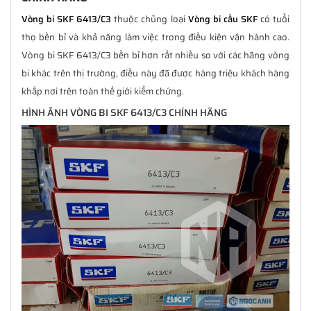
Vòng bi SKF 6413/C3
thuộc chủng loại
Vòng bi cầu SKF
có tuổi
thọ bền bỉ và khả năng làm việc trong điều kiện vận hành cao.
Vòng bi SKF 6413/C3 bền bỉ hơn rất nhiều so với các hãng vòng
bi khác trên thị trường, điều này đã được hàng triệu khách hàng
khắp nơi trên toàn thế giới kiểm chứng.
HÌNH ẢNH VÒNG BI SKF 6413/C3 CHÍNH HÃNG