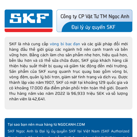
SKF là nhà cung cấp
vòng bi bạc đạn
và các giải pháp đổi mới
hàng đầu thế giới giúp các ngành trở nên cạnh tranh và bền
vững hơn. Bằng cách làm cho sản phẩm nhẹ hơn, hiệu quả hơn,
bền lâu hơn và có thể sửa chữa được, SKF giúp khách hàng cải
thiện hiệu suất thiết bị quay và giảm tác động đến môi trường.
Sản phẩm của SKF xung quanh trục quay bao gồm vòng bi,
vòng đệm, quản lý bôi trơn, giám sát tình trạng và dịch vụ. Được
thành lập vào năm 1907, SKF có mặt tại khoảng 129 quốc gia và
có khoảng 17.000 địa điểm phân phối trên toàn thế giới. Doanh
thu hàng năm vào năm 2022 là 96,933 triệu SEK và số lượng
nhân viên là 42,641.
Tại sao bạn nên mua hàng từ NGOCANH.COM
SKF Ngọc Anh là Đại lý ủy quyền SKF tại Việt Nam (SKF Authorized