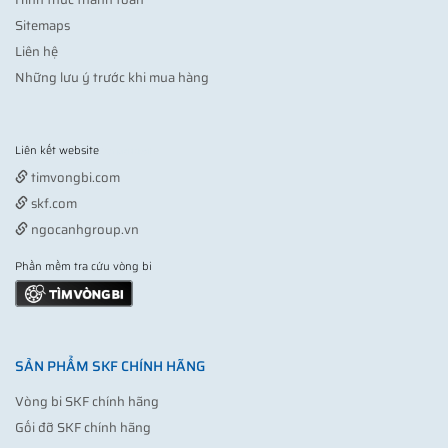
Sitemaps
Liên hệ
Những lưu ý trước khi mua hàng
Liên kết website
Vợt pickleball
timvongbi.com
skf.com
ngocanhgroup.vn
Phần mềm tra cứu vòng bi
SẢN PHẨM SKF CHÍNH HÃNG
Vòng bi SKF chính hãng
Gối đỡ SKF chính hãng