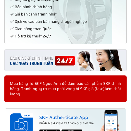
✅ Bảo hành chính hãng
✅ Giá bán cạnh tranh nhất
✅ Dịch vụ sau bán bán hàng chuyên nghiệp
✅ Giao hàng toàn Quốc
✅ Hỗ trợ kỹ thuật 24/7
Mua hàng từ SKF Ngọc Anh để đảm bảo sản phẩm SKF chính
hãng. Tránh nguy cơ mua phải vòng bi SKF giả (fake) kém chất
lượng.