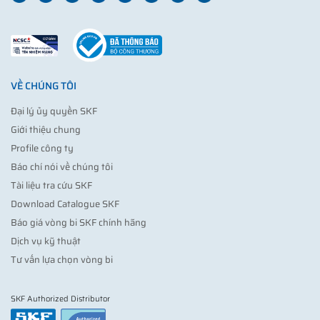
VỀ CHÚNG TÔI
Đại lý ủy quyền SKF
Giới thiệu chung
Profile công ty
Báo chí nói về chúng tôi
Tài liệu tra cứu SKF
Download Catalogue SKF
Báo giá vòng bi SKF chính hãng
Dịch vụ kỹ thuật
Tư vấn lựa chọn vòng bi
SKF Authorized Distributor