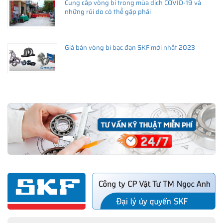
Cung cấp vòng bi trong mùa dịch COVID-19 và
những rủi do có thể gặp phải
Giá bán vòng bi bạc đạn SKF mới nhất 2023