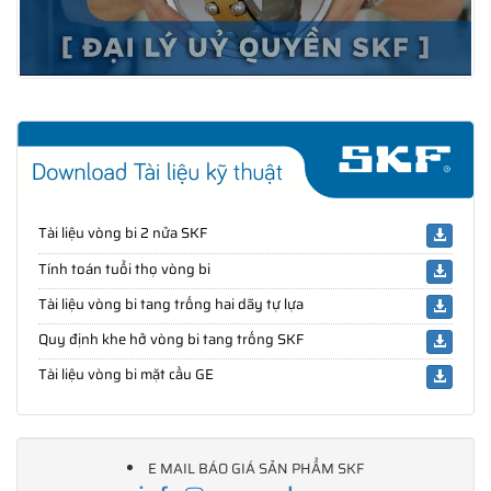
Tài liệu vòng bi 2 nửa SKF
Tính toán tuổi thọ vòng bi
Tài liệu vòng bi tang trống hai dãy tự lựa
Quy định khe hở vòng bi tang trống SKF
Tài liệu vòng bi mặt cầu GE
E MAIL BÁO GIÁ SẢN PHẨM SKF