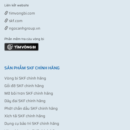
Liên kết website
Vợt pickleball
timvongbi.com
skf.com
ngocanhgroup.vn
Phần mềm tra cứu vòng bi
SẢN PHẨM SKF CHÍNH HÃNG
Vòng bi SKF chính hãng
Gối đỡ SKF chính hãng
Mỡ bôi trơn SKF chính hãng
Dây đai SKF chính hãng
Phớt chắn dầu SKF chính hãng
Xích tải SKF chính hãng
Dụng cụ bảo trì SKF chính hãng