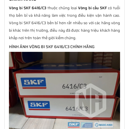
Vòng bi SKF 6416/C3
thuộc chủng loại
Vòng bi cầu SKF
có tuổi
thọ bền bỉ và khả năng làm việc trong điều kiện vận hành cao.
Vòng bi SKF 6416/C3 bền bỉ hơn rất nhiều so với các hãng vòng
bi khác trên thị trường, điều này đã được hàng triệu khách hàng
khắp nơi trên toàn thế giới kiểm chứng.
HÌNH ẢNH VÒNG BI SKF 6416/C3 CHÍNH HÃNG