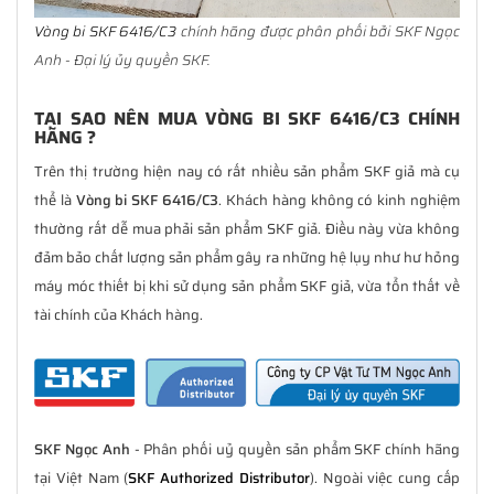
Vòng bi SKF 6416/C3
chính hãng được phân phối bởi SKF Ngọc
Anh - Đại lý ủy quyền SKF.
TẠI SAO NÊN MUA VÒNG BI SKF 6416/C3 CHÍNH
HÃNG ?
Trên thị trường hiện nay có rất nhiều sản phẩm SKF giả mà cụ
thể là
Vòng bi SKF 6416/C3
. Khách hàng không có kinh nghiệm
thường rất dễ mua phải sản phẩm SKF giả. Điều này vừa không
đảm bảo chất lượng sản phẩm gây ra những hệ lụy như hư hỏng
máy móc thiết bị khi sử dụng sản phẩm SKF giả, vừa tổn thất về
tài chính của Khách hàng.
SKF Ngọc Anh
- Phân phối uỷ quyền sản phẩm SKF chính hãng
tại Việt Nam (
SKF Authorized Distributor
). Ngoài việc cung cấp