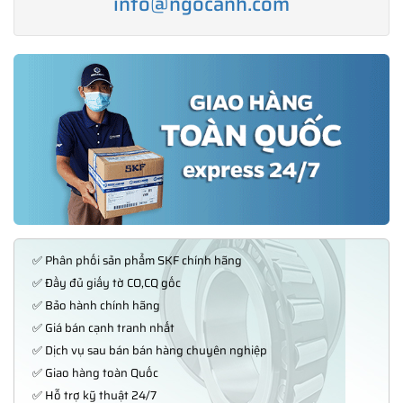
info@ngocanh.com
✅ Phân phối sản phẩm SKF chính hãng
✅ Đầy đủ giấy tờ CO,CQ gốc
✅ Bảo hành chính hãng
✅ Giá bán cạnh tranh nhất
✅ Dịch vụ sau bán bán hàng chuyên nghiệp
✅ Giao hàng toàn Quốc
✅ Hỗ trợ kỹ thuật 24/7