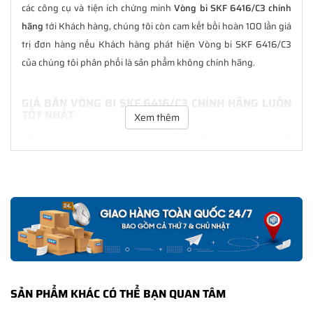
các công cụ và tiện ích chứng minh
Vòng bi SKF 6416/C3 chính
hãng
tới Khách hàng, chúng tôi còn cam kết bồi hoàn 100 lần giá
trị đơn hàng nếu Khách hàng phát hiện Vòng bi SKF 6416/C3
của chúng tôi phân phối là sản phẩm không chính hãng.
GIÁ BÁN VÒNG BI SKF 6416/C3 CHÍNH HÃNG LUÔN
TỐT NHẤT
Xem thêm
Tại
NGOCANH.COM
giá bán Vòng bi SKF 6416/C3 luôn là tốt nhất
với nhiều ưu đãi kèm theo và các dịch vụ hẫu mãi sau bán hàng.
Chúng tôi cam kết luôn đồng hành cùng Khách hàng trong suốt
quá trình sử dụng các sản phẩm SKF chính hãng.
CHẾ ĐỘ BẢO HÀNH VÒNG BI SKF 6416/C3 CHÍNH
HÃNG
Tất cả các sản phẩm SKF chính hãng do
SKF Ngọc Anh
phân
phối đều được bảo hành chính hãng theo đúng tiêu chuẩn bảo
SẢN PHẨM KHÁC CÓ THỂ BẠN QUAN TÂM
hành của nhà sản xuất.