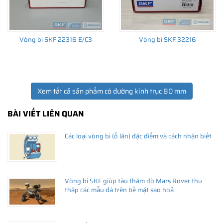
Vòng bi SKF 22316 E/C3
Vòng bi SKF 32216
Xem tất cả sản phẩm có đường kính trục 80 mm
BÀI VIẾT LIÊN QUAN
Các loại vòng bi (ổ lăn) đặc điểm và cách nhận biết
Vòng bi SKF giúp tàu thăm dò Mars Rover thu
thập các mẫu đá trên bề mặt sao hoả