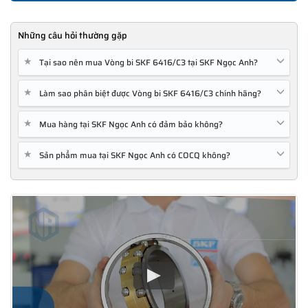
Những câu hỏi thường gặp
★
Tại sao nên mua Vòng bi SKF 6416/C3 tại SKF Ngọc Anh?
★
Làm sao phân biệt được Vòng bi SKF 6416/C3 chính hãng?
★
Mua hàng tại SKF Ngọc Anh có đảm bảo không?
★
Sản phẩm mua tại SKF Ngọc Anh có COCQ không?