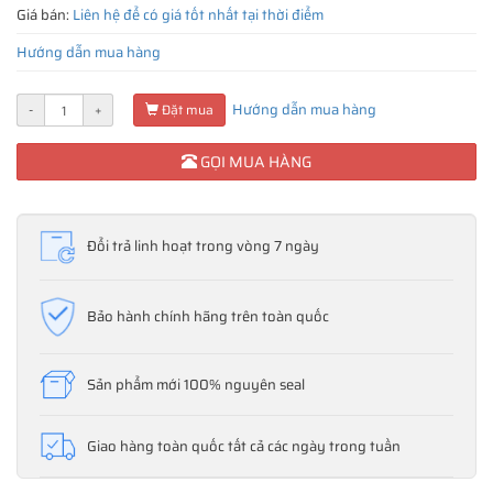
Giá bán:
Liên hệ để có giá tốt nhất tại thời điểm
Hướng dẫn mua hàng
Hướng dẫn mua hàng
-
+
Đặt mua
GỌI MUA HÀNG
Đổi trả linh hoạt trong vòng 7 ngày
Bảo hành chính hãng trên toàn quốc
Sản phẩm mới 100% nguyên seal
Giao hàng toàn quốc tất cả các ngày trong tuần