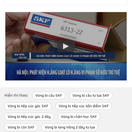
Hiển thị theo:
Vòng bi cầu SKF
Vòng bi cầu tự lựa SKF
Vòng bi tiếp xúc góc SKF
Vòng bi tiếp xúc bốn điểm SKF
Vòng bi tiếp xúc góc 2 dãy
Vòng bi chặn trục SKF
Vòng bi côn SKF
Vòng bi tang trống 2 dãy tự lựa