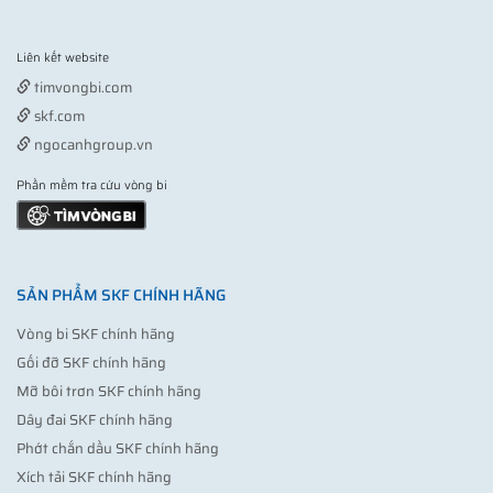
Liên kết website
Vợt pickleball
timvongbi.com
skf.com
ngocanhgroup.vn
Phần mềm tra cứu vòng bi
SẢN PHẨM SKF CHÍNH HÃNG
Vòng bi SKF chính hãng
Gối đỡ SKF chính hãng
Mỡ bôi trơn SKF chính hãng
Dây đai SKF chính hãng
Phớt chắn dầu SKF chính hãng
Xích tải SKF chính hãng