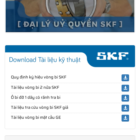
Quy định ký hiệu vòng bi SKF
Tài liệu vòng bi 2 nửa SKF
Ổ bi đỡ 1 dãy có rãnh tra bi
Tài liệu tra cứu vòng bi SKF giả
Tài liệu vòng bi mặt cầu GE