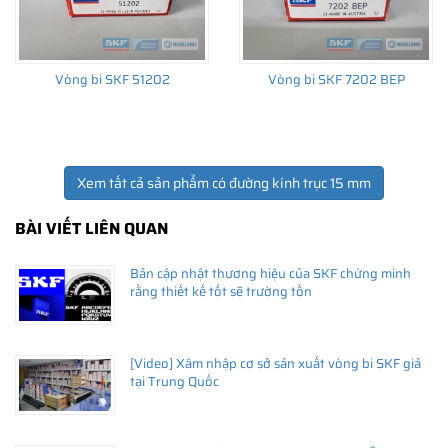
Vòng bi SKF 51202
Vòng bi SKF 7202 BEP
Xem tất cả sản phẩm có đường kính trục 15 mm
BÀI VIẾT LIÊN QUAN
Bản cập nhật thương hiệu của SKF chứng minh
rằng thiết kế tốt sẽ trường tồn
[Video] Xâm nhập cơ sở sản xuất vòng bi SKF giả
tại Trung Quốc