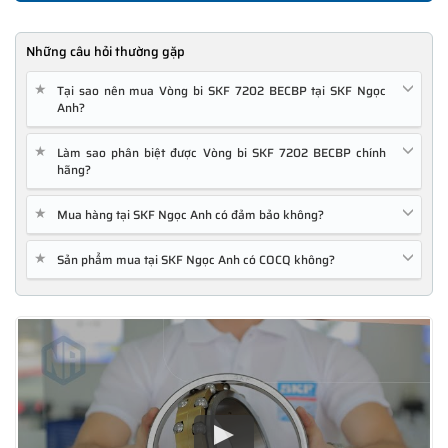
Những câu hỏi thường gặp
★
Tại sao nên mua Vòng bi SKF 7202 BECBP tại SKF Ngọc
Anh?
★
Làm sao phân biệt được Vòng bi SKF 7202 BECBP chính
hãng?
★
Mua hàng tại SKF Ngọc Anh có đảm bảo không?
★
Sản phẩm mua tại SKF Ngọc Anh có COCQ không?