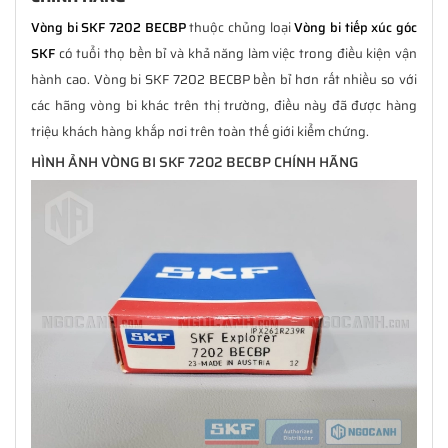
Vòng bi SKF 7202 BECBP
thuộc chủng loại
Vòng bi tiếp xúc góc
SKF
có tuổi thọ bền bỉ và khả năng làm việc trong điều kiện vận
hành cao. Vòng bi SKF 7202 BECBP bền bỉ hơn rất nhiều so với
các hãng vòng bi khác trên thị trường, điều này đã được hàng
triệu khách hàng khắp nơi trên toàn thế giới kiểm chứng.
HÌNH ẢNH VÒNG BI SKF 7202 BECBP CHÍNH HÃNG