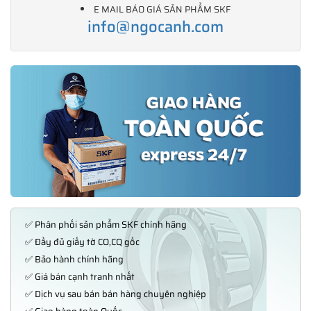
E MAIL BÁO GIÁ SẢN PHẨM SKF
info@ngocanh.com
✅ Phân phối sản phẩm SKF chính hãng
✅ Đầy đủ giấy tờ CO,CQ gốc
✅ Bảo hành chính hãng
✅ Giá bán cạnh tranh nhất
✅ Dịch vụ sau bán bán hàng chuyên nghiệp