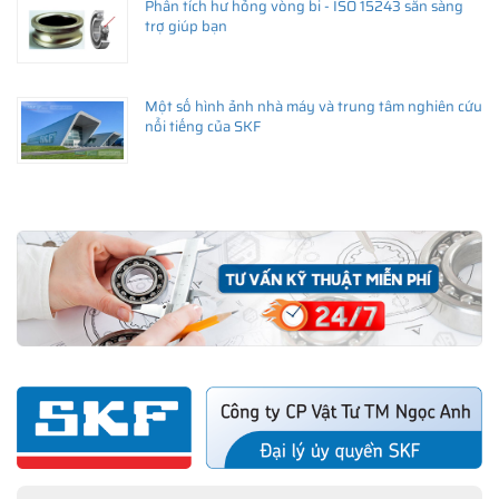
Phân tích hư hỏng vòng bi - ISO 15243 sẵn sàng
trợ giúp bạn
Một số hình ảnh nhà máy và trung tâm nghiên cứu
nổi tiếng của SKF