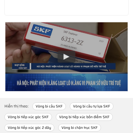
Hiển thị theo:
Vòng bi cầu SKF
Vòng bi cầu tự lựa SKF
Vòng bi tiếp xúc góc SKF
Vòng bi tiếp xúc bốn điểm SKF
Vòng bi tiếp xúc góc 2 dãy
Vòng bi chặn trục SKF