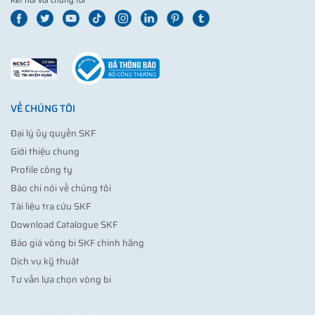
Kết nối với chúng tôi
VỀ CHÚNG TÔI
Đại lý ủy quyền SKF
Giới thiệu chung
Profile công ty
Báo chí nói về chúng tôi
Tài liệu tra cứu SKF
Download Catalogue SKF
Báo giá vòng bi SKF chính hãng
Dịch vụ kỹ thuật
Tư vấn lựa chọn vòng bi