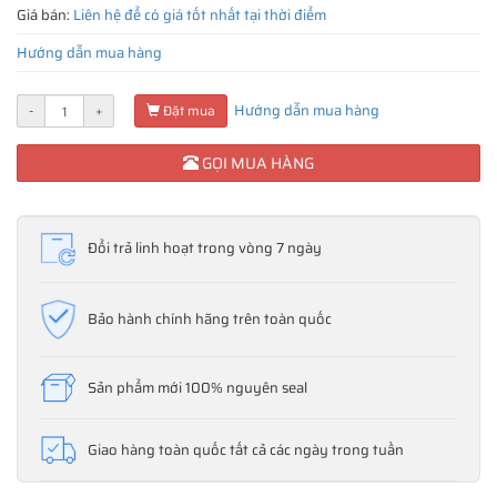
Giá bán:
Liên hệ để có giá tốt nhất tại thời điểm
Hướng dẫn mua hàng
Hướng dẫn mua hàng
-
+
Đặt mua
GỌI MUA HÀNG
Đổi trả linh hoạt trong vòng 7 ngày
Bảo hành chính hãng trên toàn quốc
Sản phẩm mới 100% nguyên seal
Giao hàng toàn quốc tất cả các ngày trong tuần