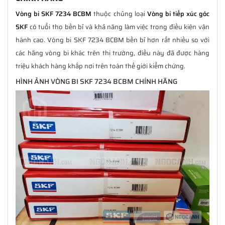
Vòng bi SKF 7234 BCBM
thuộc chủng loại
Vòng bi tiếp xúc góc
SKF
có tuổi thọ bền bỉ và khả năng làm việc trong điều kiện vận
hành cao. Vòng bi SKF 7234 BCBM bền bỉ hơn rất nhiều so với
các hãng vòng bi khác trên thị trường, điều này đã được hàng
triệu khách hàng khắp nơi trên toàn thế giới kiểm chứng.
HÌNH ẢNH VÒNG BI SKF 7234 BCBM CHÍNH HÃNG