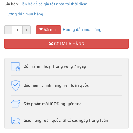
Giá bán:
Liên hệ để có giá tốt nhất tại thời điểm
Hướng dẫn mua hàng
Hướng dẫn mua hàng
-
+
Đặt mua
GỌI MUA HÀNG
Đổi trả linh hoạt trong vòng 7 ngày
Bảo hành chính hãng trên toàn quốc
Sản phẩm mới 100% nguyên seal
Giao hàng toàn quốc tất cả các ngày trong tuần