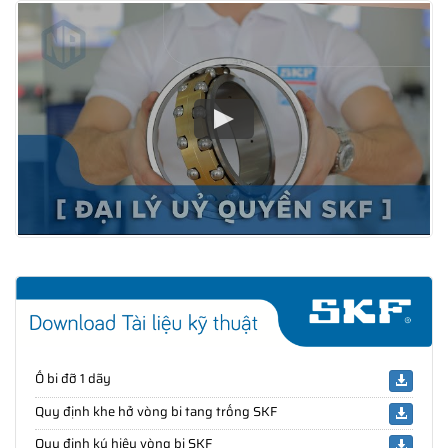
Ổ bi đỡ 1 dãy
Quy định khe hở vòng bi tang trống SKF
Quy định ký hiệu vòng bi SKF