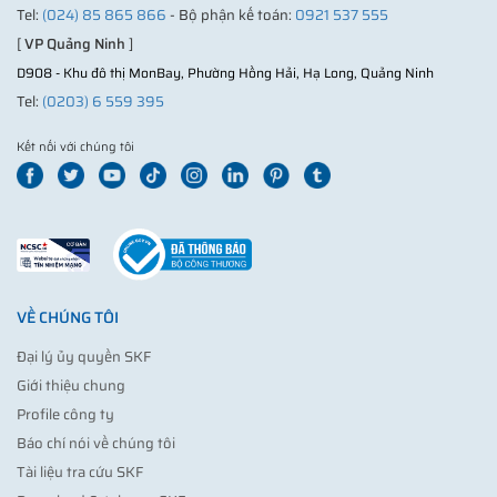
Tel:
(024) 85 865 866
- Bộ phận kế toán:
0921 537 555
[
VP Quảng Ninh
]
D908 - Khu đô thị MonBay, Phường Hồng Hải, Hạ Long, Quảng Ninh
Tel:
(0203) 6 559 395
Kết nối với chúng tôi
VỀ CHÚNG TÔI
Đại lý ủy quyền SKF
Giới thiệu chung
Profile công ty
Báo chí nói về chúng tôi
Tài liệu tra cứu SKF