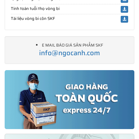
Tính toán tuổi thọ vòng bi
Tài liệu vòng bi côn SKF
E MAIL BÁO GIÁ SẢN PHẨM SKF
info@ngocanh.com