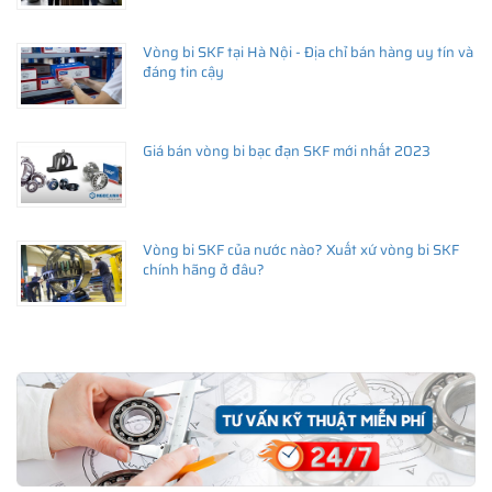
Vòng bi SKF tại Hà Nội - Địa chỉ bán hàng uy tín và
đáng tin cậy
Giá bán vòng bi bạc đạn SKF mới nhất 2023
Vòng bi SKF của nước nào? Xuất xứ vòng bi SKF
chính hãng ở đâu?