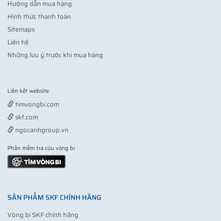
Hướng dẫn mua hàng
Hình thức thanh toán
Sitemaps
Liên hệ
Những lưu ý trước khi mua hàng
Liên kết website
Vợt pickleball
timvongbi.com
skf.com
ngocanhgroup.vn
Phần mềm tra cứu vòng bi
SẢN PHẨM SKF CHÍNH HÃNG
Vòng bi SKF chính hãng