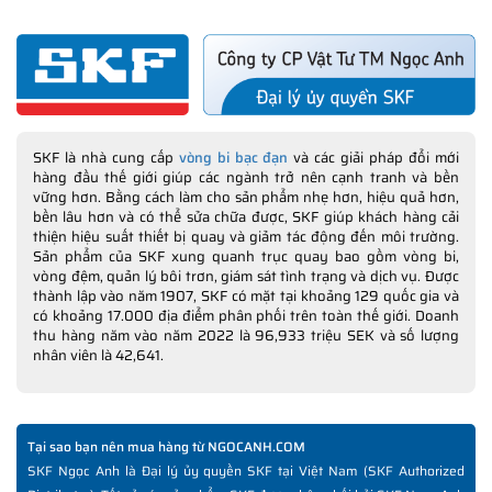
SKF là nhà cung cấp
vòng bi bạc đạn
và các giải pháp đổi mới
hàng đầu thế giới giúp các ngành trở nên cạnh tranh và bền
vững hơn. Bằng cách làm cho sản phẩm nhẹ hơn, hiệu quả hơn,
bền lâu hơn và có thể sửa chữa được, SKF giúp khách hàng cải
thiện hiệu suất thiết bị quay và giảm tác động đến môi trường.
Sản phẩm của SKF xung quanh trục quay bao gồm vòng bi,
vòng đệm, quản lý bôi trơn, giám sát tình trạng và dịch vụ. Được
thành lập vào năm 1907, SKF có mặt tại khoảng 129 quốc gia và
có khoảng 17.000 địa điểm phân phối trên toàn thế giới. Doanh
thu hàng năm vào năm 2022 là 96,933 triệu SEK và số lượng
nhân viên là 42,641.
Tại sao bạn nên mua hàng từ NGOCANH.COM
SKF Ngọc Anh là Đại lý ủy quyền SKF tại Việt Nam (SKF Authorized