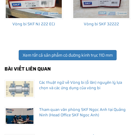
Vòng bi SKF NJ 222 ECJ
Vòng bi SKF 32222
Xem tất cả sản phẩm có đường kính trục 110 mm
BÀI VIẾT LIÊN QUAN
Các thuật ngữ về Vòng bi (ổ lăn) nguyên lý lựa
chọn và các ứng dụng của vòng bi
Tham quan văn phòng SKF Ngọc Anh tại Quảng
Ninh (Head Office SKF Ngoc Anh)