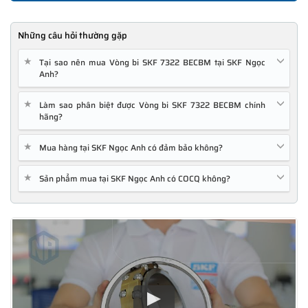
Những câu hỏi thường gặp
★
Tại sao nên mua Vòng bi SKF 7322 BECBM tại SKF Ngọc
Anh?
★
Làm sao phân biệt được Vòng bi SKF 7322 BECBM chính
hãng?
★
Mua hàng tại SKF Ngọc Anh có đảm bảo không?
★
Sản phẩm mua tại SKF Ngọc Anh có COCQ không?