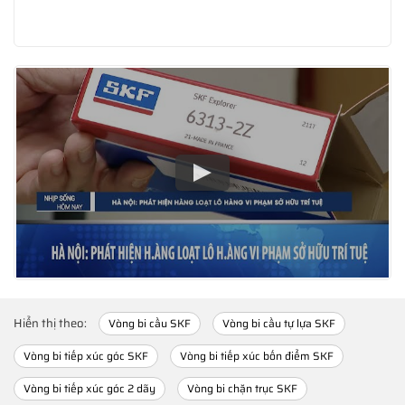
Hiển thị theo:
Vòng bi cầu SKF
Vòng bi cầu tự lựa SKF
Vòng bi tiếp xúc góc SKF
Vòng bi tiếp xúc bốn điểm SKF
Vòng bi tiếp xúc góc 2 dãy
Vòng bi chặn trục SKF