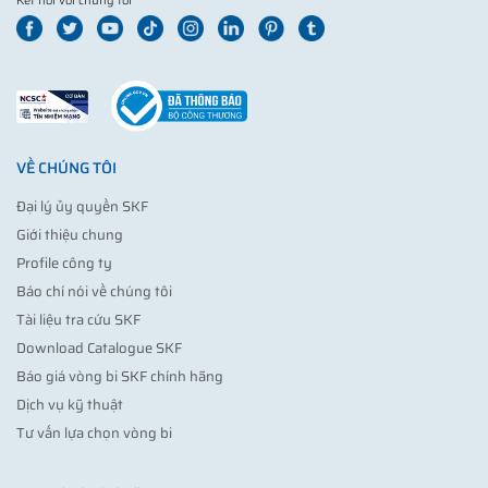
Kết nối với chúng tôi
VỀ CHÚNG TÔI
Đại lý ủy quyền SKF
Giới thiệu chung
Profile công ty
Báo chí nói về chúng tôi
Tài liệu tra cứu SKF
Download Catalogue SKF
Báo giá vòng bi SKF chính hãng
Dịch vụ kỹ thuật
Tư vấn lựa chọn vòng bi