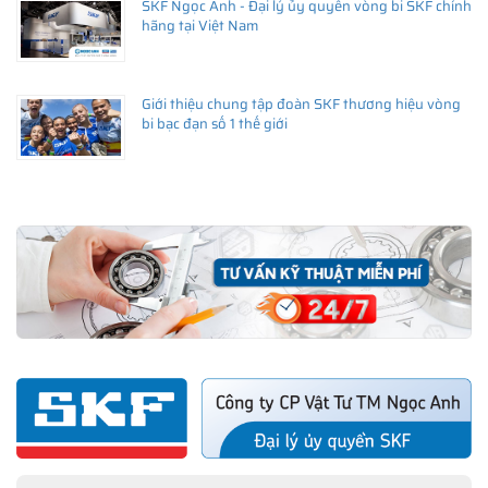
SKF Ngọc Anh - Đại lý ủy quyền vòng bi SKF chính
hãng tại Việt Nam
Giới thiệu chung tập đoàn SKF thương hiệu vòng
bi bạc đạn số 1 thế giới