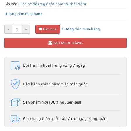
Giá bán:
Liên hệ để có giá tốt nhất tại thời điểm
Hướng dẫn mua hàng
Hướng dẫn mua hàng
-
+
Đặt mua
GỌI MUA HÀNG
Đổi trả linh hoạt trong vòng 7 ngày
Bảo hành chính hãng trên toàn quốc
Sản phẩm mới 100% nguyên seal
Giao hàng toàn quốc tất cả các ngày trong tuần