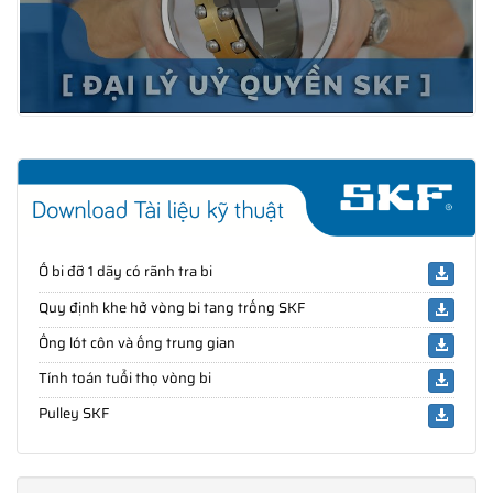
Ổ bi đỡ 1 dãy có rãnh tra bi
Quy định khe hở vòng bi tang trống SKF
Ống lót côn và ống trung gian
Tính toán tuổi thọ vòng bi
Pulley SKF