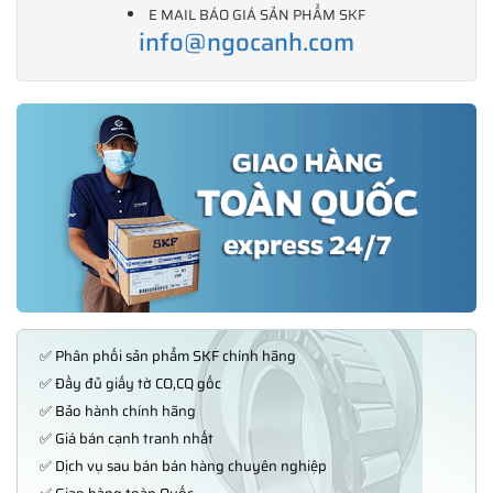
E MAIL BÁO GIÁ SẢN PHẨM SKF
info@ngocanh.com
✅ Phân phối sản phẩm SKF chính hãng
✅ Đầy đủ giấy tờ CO,CQ gốc
✅ Bảo hành chính hãng
✅ Giá bán cạnh tranh nhất
✅ Dịch vụ sau bán bán hàng chuyên nghiệp