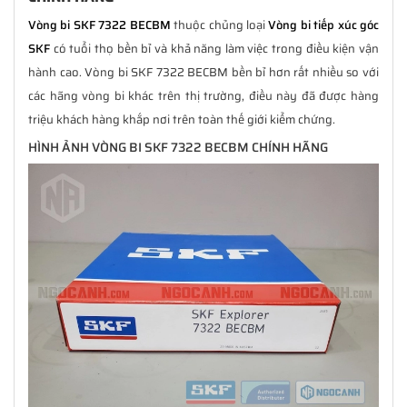
Vòng bi SKF 7322 BECBM
thuộc chủng loại
Vòng bi tiếp xúc góc
SKF
có tuổi thọ bền bỉ và khả năng làm việc trong điều kiện vận
hành cao. Vòng bi SKF 7322 BECBM bền bỉ hơn rất nhiều so với
các hãng vòng bi khác trên thị trường, điều này đã được hàng
triệu khách hàng khắp nơi trên toàn thế giới kiểm chứng.
HÌNH ẢNH VÒNG BI SKF 7322 BECBM CHÍNH HÃNG