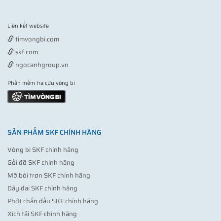
Liên kết website
Vợt pickleball
timvongbi.com
skf.com
ngocanhgroup.vn
Phần mềm tra cứu vòng bi
SẢN PHẨM SKF CHÍNH HÃNG
Vòng bi SKF chính hãng
Gối đỡ SKF chính hãng
Mỡ bôi trơn SKF chính hãng
Dây đai SKF chính hãng
Phớt chắn dầu SKF chính hãng
Xích tải SKF chính hãng